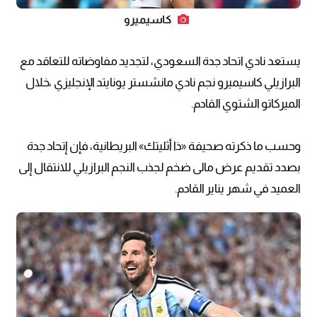
كاسيميرو
يستعد نادي اتحاد جدة السعودي، لتجديد مفاوضاته للتعاقد مع
البرازيلي كاسيميرو نجم نادي مانشستر يونايتد الإنجليزي ،خلال
الميركاتو الشتوي القادم.
وحسب ما ذكرته صحيفة «ذا أثليتك» البريطانية، فإن إتحاد جدة
بصدد تقديم عرض مالى ضخم لجذب النجم البرازيلي للانتقال إلى
العميد في شهر يناير القادم.