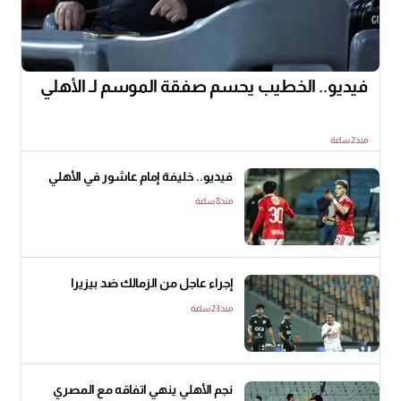
فيديو.. الخطيب يحسم صفقة الموسم لـ الأهلي
منذ2 ساعة
فيديو.. خليفة إمام عاشور في الأهلي
منذ8 ساعة
إجراء عاجل من الزمالك ضد بيزيرا
منذ23 ساعة
نجم الأهلي ينهي اتفاقه مع المصري