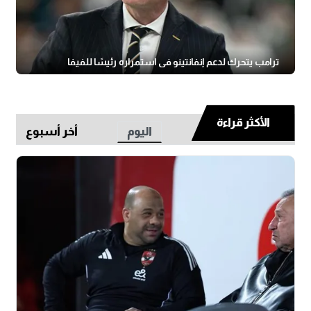
ترامب يتحرك لدعم إنفانتينو في استمراره رئيسًا للفيفا
الأكثر قراءة
اليوم
أخر أسبوع