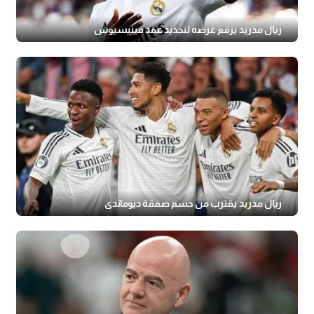
ريال مدريد يرفع عرضه لتجديد عقد فينيسيوس
ريال مدريد يقترب من حسم صفقة ديوماندي