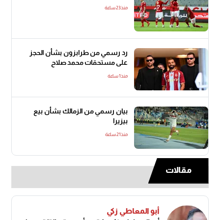
منذ23 ساعة
رد رسمي من طرابزون بشأن الحجز
على مستحقات محمد صلاح
منذ1 ساعة
بيان رسمي من الزمالك بشأن بيع
بيزيرا
منذ21 ساعة
مقالات
أبو المعاطي زكي