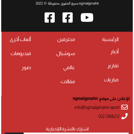
الرئيسية
محترفين
ألعاب أخرى
أخبار
سوشيال
فيديوهات
تقارير
عالمي
صور
مباريات
مقالات
للإعلان على موقع ngmalgmahir
info@ngmalgmahir.sport
002 2966212
اشترك بالنشرة اللإخبارية