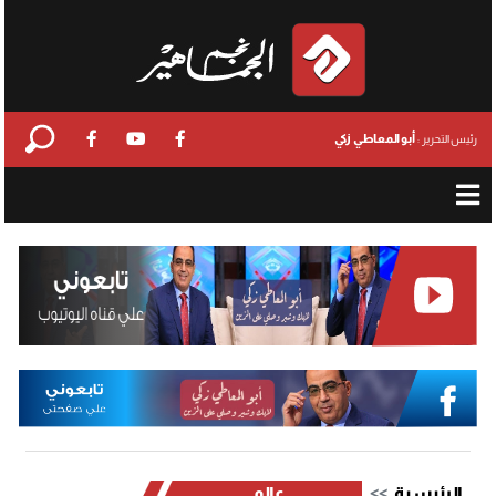
أبو المعاطي زكي
رئيس التحرير :
الرئيسية
عالمي