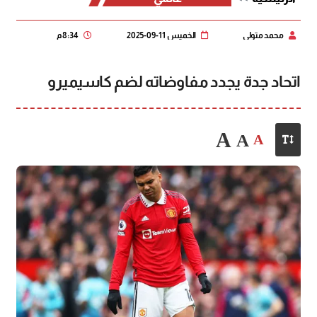
محمد متولي
الخميس 11-09-2025
8:34 م
اتحاد جدة يجدد مفاوضاته لضم كاسيميرو
A
A
A