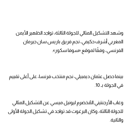
وشهد التشكيل المثالي للجولة الثالثة، تواجد الظهير الأيمن
المغربي أشرف حكيمي، نجم فريق باريس سان جيرمان
الفرنسي، وفقًا لموقع «سوفا سكور».
بينما حصل عثمان ديمبيلي، نجم منتخب فرنسا، على أعلى تقييم
في الجولة بـ 10.
وغاب الأرجنتيني المُخضرم ليونيل ميسي عن التشكيل المثالي
للجولة الثالثة، وكان البرغوث قد تواجد في تشكيل الجولة الأولى
والثانية.