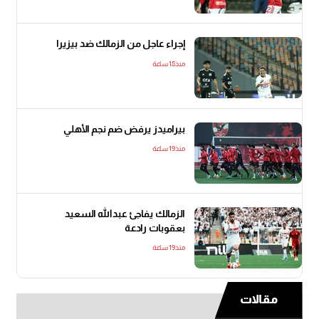
إجراء عاجل من الزمالك ضد بيزيرا
منذ18 ساعة
بيراميدز يرفض ضم نجم الأهلي
منذ19 ساعة
الزمالك يفاجئ عبدالله السعيد
بعقوبات رادعة
منذ19 ساعة
مقالات