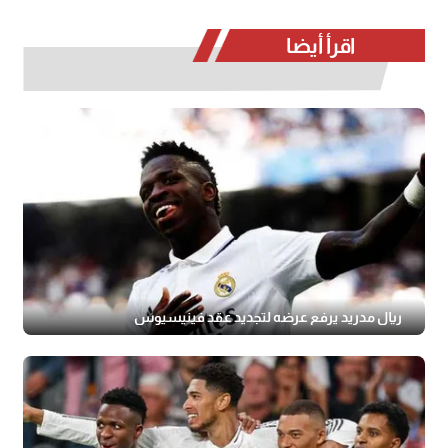
اقرأ أيضا
ريال مدريد يرفع عرضه لتجديد عقد فينيسيوس