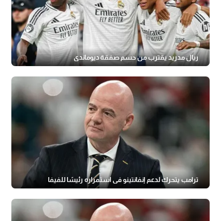
ريال مدريد يقترب من حسم صفقة ديوماندي
ترامب يتحرك لدعم إنفانتينو في استمراره رئيسًا للفيفا