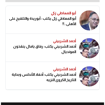
أبو المعاطي زكي
أبو المعاطي زكى يكتب : أبوريدة والتلقيح على
الأهلى..!!
أحمد الشربيني
أحمد الشربيني يكتب: رفاق يامال ينقذون
المونديال
أحمد الشربيني
أحمد الشربيني يكتب: أحفاد الأندلس وبداية
التاريخ الكروي النزيه