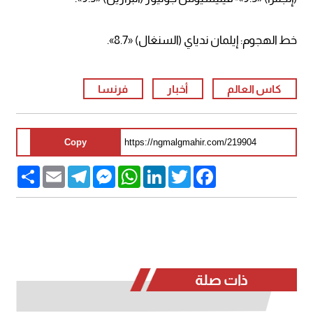
خط الهجوم: إيلمان ندياي (السنغال) «8.7».
كاس العالم
أخبار
فرنسا
Copy
Share
Email
Telegram
Messenger
WhatsApp
LinkedIn
Twitter
Facebook
ذات صلة