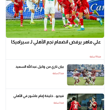
علي ماهر يرفض انضمام نجم الأهلي لـ سيراميكا
منذ19 ساعة
بيان ناري من وكيل عبدالله السعيد
منذ21 ساعة
فيديو.. خليفة إمام عاشور في الأهلي
منذ3 ساعة