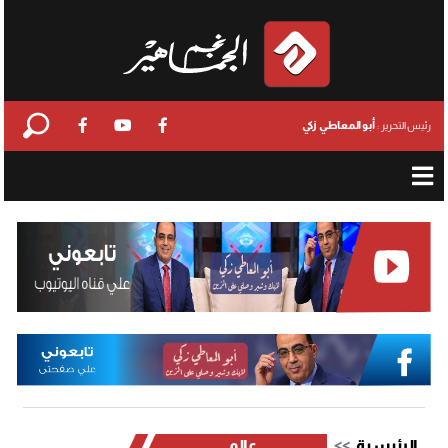
أبو المعاطي زكي
رئيس التحرير :
الرئيسية
عالمي