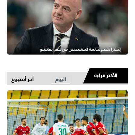
إنجلترا تنضم لقائمة المنسحبين من دعم إنفانتينو
الأكثر قراءة
اليوم
أخر أسبوع