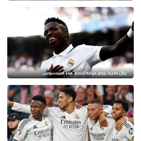
ريال مدريد يرفع عرضه لتجديد عقد فينيسيوس