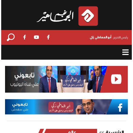
أبو المعاطي زكي
رئيس التحرير :
الرئيسية
عالمي