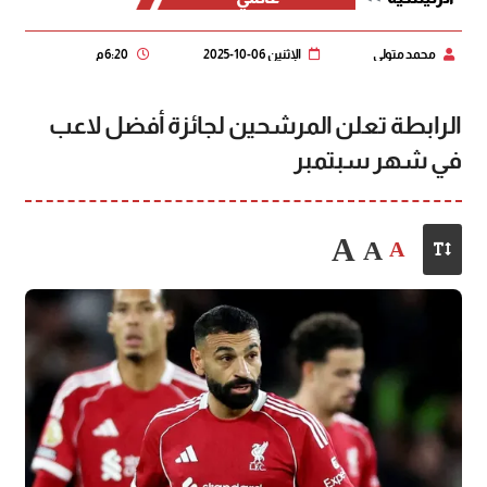
محمد متولي
الإثنين 06-10-2025
6:20 م
الرابطة تعلن المرشحين لجائزة أفضل لاعب
في شهر سبتمبر
A
A
A