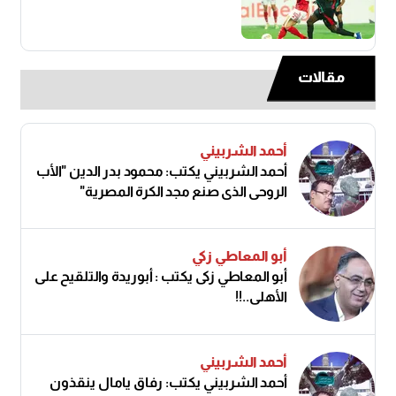
مقالات
أحمد الشربيني
أحمد الشربيني يكتب: محمود بدر الدين "الأب
الروحي الذي صنع مجد الكرة المصرية"
أبو المعاطي زكي
أبو المعاطي زكى يكتب : أبوريدة والتلقيح على
الأهلى..!!
أحمد الشربيني
أحمد الشربيني يكتب: رفاق يامال ينقذون