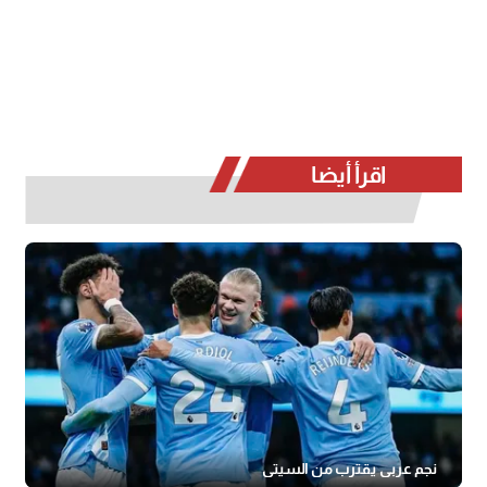
اقرأ أيضا
نجم عربي يقترب من السيتي