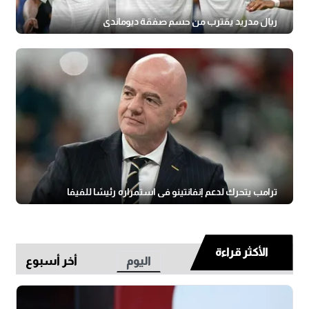
ريال مدريد يقترب من حسم صفقة ديوماندي
ترامب يتحرك لدعم إنفانتينو في استمراره رئيسًا للفيفا
الأكثر قراءة
اليوم
أخر أسبوع