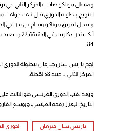
التتويج ببطولة الدوري قبل ثلاث جولات من 
84.
المركز الثاني برصيد 58 نقطة.
ويعد لقب الدوري الفرنسي هو الثالث على 
التاريخ، ليعزز رقمه القياسي، ويوسع الفارق عن سا
باريس سان جيرمان
الدوري ا