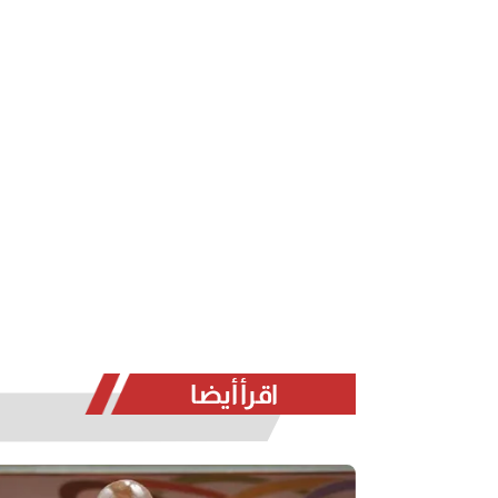
اقرأ أيضا