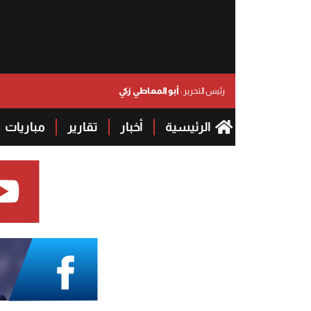
أبو المعاطي زكي
رئيس التحرير :
الرئيسية
أخبار
تقارير
مباريات