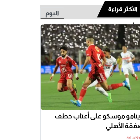
الأكثر قراءة
اليوم
أسبوع
نامو موسكو على أعتاب خطف
قة الأهلي
اعة