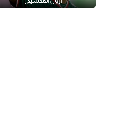
ازول المكسيكي