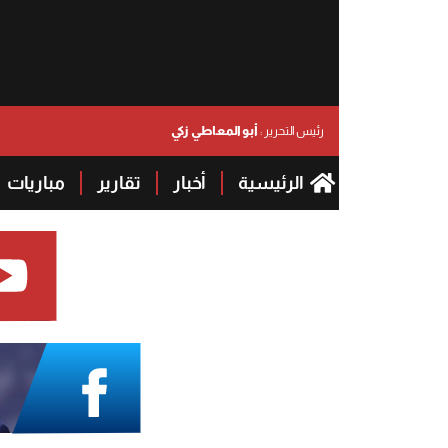
أبو المعاطي زكي
رئيس التحرير :
الرئيسية
أخبار
تقارير
مباريات