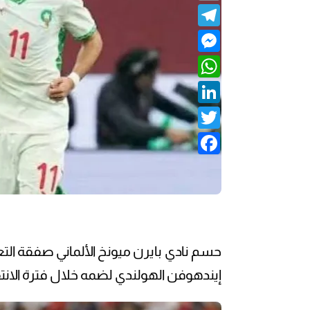
Telegram
Messenger
WhatsApp
LinkedIn
Twitter
Facebook
حسم نادي بايرن ميونخ الألماني صفقة التع
إيندهوفن الهولندي لضمه خلال فترة الانتقا