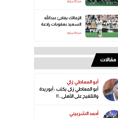
منذ18 ساعة
الزمالك يفاجئ عبدالله
السعيد بعقوبات رادعة
منذ18 ساعة
مقالات
أبو المعاطي زكي
أبو المعاطي زكى يكتب : أبوريدة
والتلقيح على الأهلى..!!
أحمد الشربيني