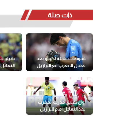
ذات صلة
فحوصات عاجلة لـ بونو بعد
دانيلو ين
تعادل المغرب مع البرازيل
التعادل
أول تعليق مدرب المغرب
بعد التعادل أمام البرازيل
في كأس العالم