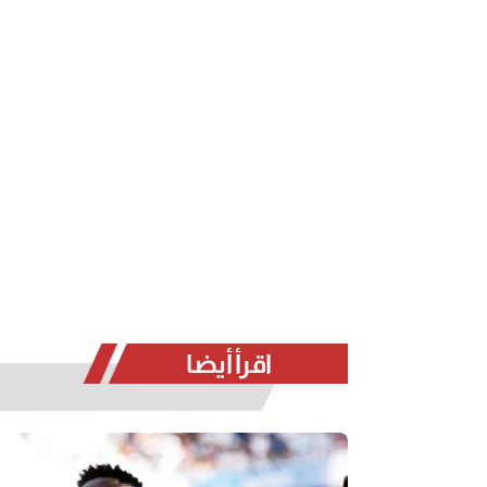
اقرأ أيضا