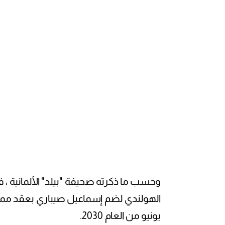
وحسب ما ذكرته صحيفة "بيلد" الألمانية ، 
الهولندي لضم إسماعيل صيباري بعقد ممتد
يونيو من العام 2030.