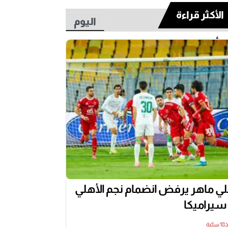
الأكثر قراءة
اليوم
أسبوع
ي ماهر يرفض انضمام نجم الأهلي
 سيراميكا
اعة