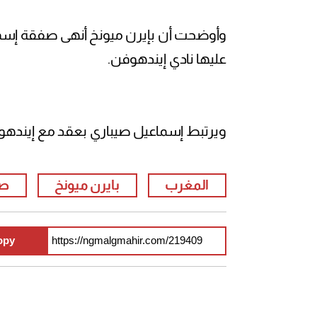
عليها نادي إيندهوفن.
ويرتبط إسماعيل صيباري بعقد مع إيندهوفن 
المغرب
بايرن ميونخ
صي
opy