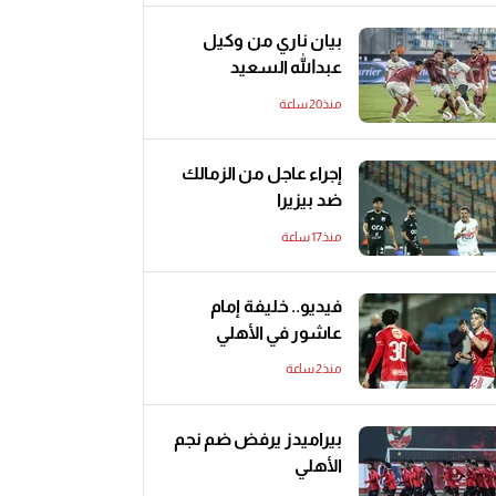
بيان ناري من وكيل
عبدالله السعيد
منذ20 ساعة
إجراء عاجل من الزمالك
ضد بيزيرا
منذ17 ساعة
فيديو.. خليفة إمام
عاشور في الأهلي
منذ2 ساعة
بيراميدز يرفض ضم نجم
الأهلي