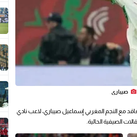
صيباري
اقد مع النجم المغربي إسماعيل صيباري، لاعب نادي
لات الصيفية الحالية.