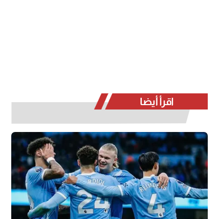
اقرأ أيضا