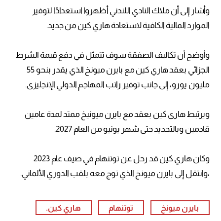
وأشار إلى أن ملاك النادي اللندني أظهروا استعدادًا لتوفير
الموارد المالية الكافية لاستعادة هاري كين من جديد.
وأوضح أن تكاليف الصفقة سوف تتمثل في دفع قيمة الشرط
الجزائي بعقد هاري كين مع بايرن ميونخ الذي يقدر بنحو 55
مليون يورو، إلى جانب توفير راتب المهاجم الدولي الإنجليزى.
ويرتبط هارى كين بعقد مع بايرن ميونيخ ممتد لمدة عامين
قادمين وبالتحديد حتى شهر يونيو من العام 2027.
وكان هاري كين قد رحل عن توتنهام في صيف عام 2023
،وانتقل إلى بايرن ميونخ الذي توج معه بلقب الدوري الألماني.
بايرن ميونخ
توتنهام
هاري كين.