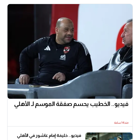
فيديو.. الخطيب يحسم صفقة الموسم لـ الأهلي
منذ14 ساعة
فيديو.. خليفة إمام عاشور في الأهلي