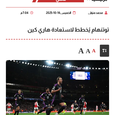
محمد متولي
الخميس 16-10-2025
7:04 م
توتنهام يُخطط لاستعادة هاري كين
A
A
A