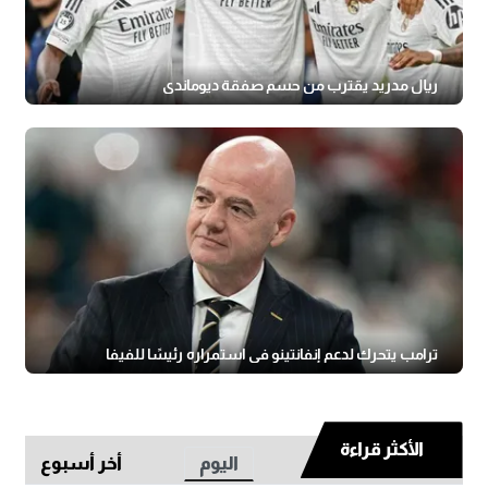
ريال مدريد يقترب من حسم صفقة ديوماندي
ترامب يتحرك لدعم إنفانتينو في استمراره رئيسًا للفيفا
الأكثر قراءة
اليوم
أخر أسبوع