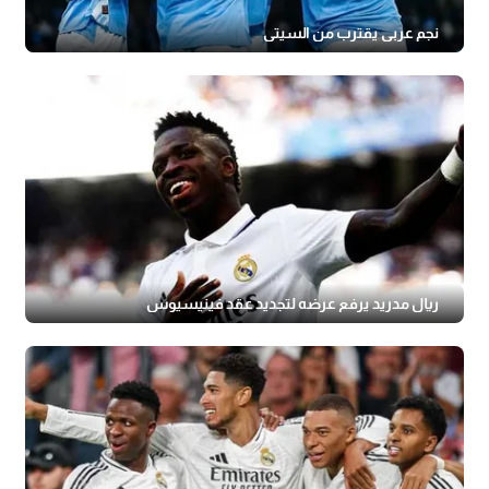
نجم عربي يقترب من السيتي
ريال مدريد يرفع عرضه لتجديد عقد فينيسيوس