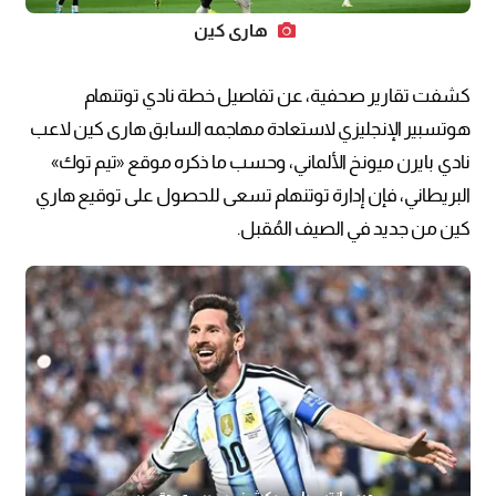
هاري كين
كشفت تقارير صحفية، عن تفاصيل خطة نادي توتنهام
هوتسبير الإنجليزي لاستعادة مهاجمه السابق هارى كين لاعب
نادي بايرن ميونخ الألماني، وحسب ما ذكره موقع «تيم توك»
البريطاني، فإن إدارة توتنهام تسعى للحصول على توقيع هاري
كين من جديد في الصيف المُقبل.