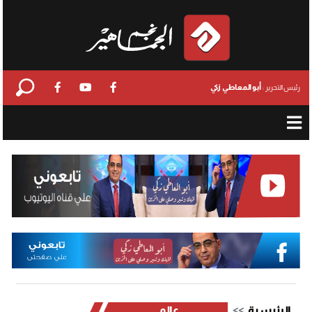
أبو المعاطي زكي
رئيس التحرير :
الرئيسية
عالمي