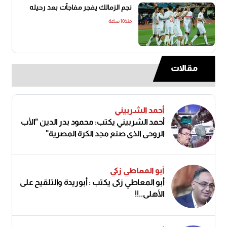
نجم الزمالك يفجر مفاجآت بعد رحيله
منذ10 ساعة
مقالات
أحمد الشربيني
أحمد الشربيني يكتب: محمود بدر الدين "الأب
الروحي الذي صنع مجد الكرة المصرية"
أبو المعاطي زكي
أبو المعاطي زكى يكتب : أبوريدة والتلقيح على
الأهلى..!!