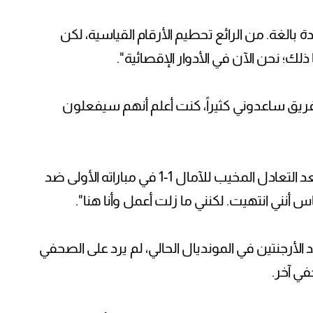
الغة. من الرائع تحطيم الأرقام القياسية، لكن
لك؛ نحن الآن في الأدوار الإقصائية".
فريق ساعدوني كثيراً، كنت أعلم أنهم سيفعلون
وبشأن مدى تأثره بالانتقادات التي تلقاها بعد التعادل المخيب للآمال 1-1 في مباراته الأولى ضد
 أنني انتهيت. لكنني ما زلت أعمل وأنا هنا".
الأرجنتين في المونديال الحالي، لم يرد على الصحفي
في آخر.