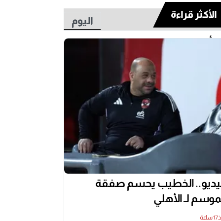
الأكثر قراءة
اليوم
أسبوع
ديو.. الخطيب يحسم صفقة
موسم لـ الأهلي
اعة