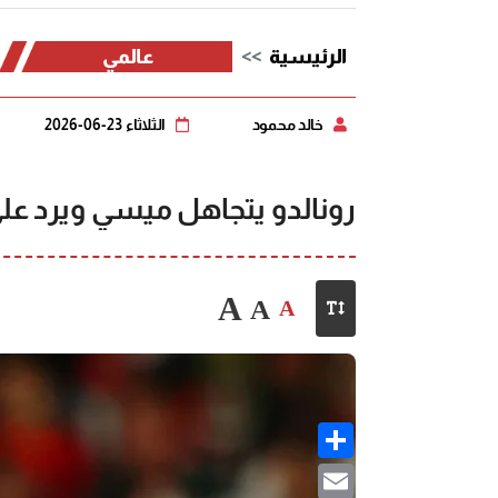
الرئيسية
عالمي
خالد محمود
الثلاثاء 23-06-2026
رونالدو يتجاهل ميسي ويرد عل
A
A
A
Share
Email