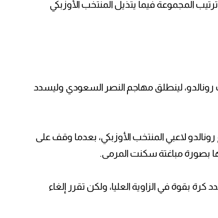
ترتيب المجموعة فيما يتذيل المنتخب الأوزبكي
رونالدو، لينطلق مهاجم النصر السعودي وليسدد
رونالدو لاعبي المنتخب الأوزبكي، بعدما وقف على
ها بصورة مباغتة سكنت المرمى.
رة بقوة في الزاوية العليا، ولكن تقرر إلغاء