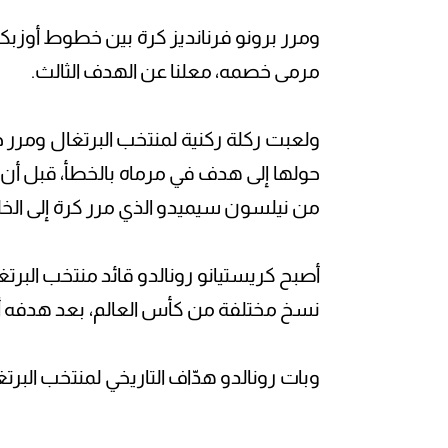
ومرر برونو فرنانديز كرة بين خطوط أوزبك
مرمى خصمه، معلنا عن الهدف الثالث.
ولعبت ركلة ركنية لمنتخب البرتغال ومرر 
حولها إلى هدف في مرماه بالخطأ، قبل أن
من نيلسون سيميدو الذي مرر كرة إلى الخل
أصبح كريستيانو رونالدو قائد منتخب البر
نسخ مختلفة من كأس العالم، بعد هدفه أ
وبات رونالدو هدّاف التاريخي لمنتخب البرتغال 