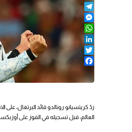
Telegram
Messenger
WhatsApp
LinkedIn
Twitter
Facebook
ردّ كريتسيانو رونالدو قائد البرتغال، على 
العالم، قبل تسجيله في الفوز على أوزبكست