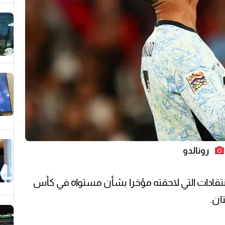
رونالدو
الانتقادات التي لاحقته مؤخرا بشأن مستواه في كأس
ان.