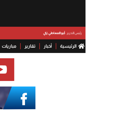
أبو المعاطي زكي
رئيس التحرير :
الرئيسية
أخبار
تقارير
مباريات