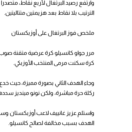
وارتفع رصيد البرتغال لأربع نقاط، متصدرا 
الترتيب بلا نقاط بعد هزيمتين متتاليتين.
ملخص فوز البرتغال على أوزبكستان
مرر جواو كانسيلو كرة عرضية متقنة صوب 
كرة سكنت مرمى المنتخب الأوزبكي.
وجاء الهدف الثاني بصورة مميزة، حيث خدع 
ركلة حرة مباشرة، ولكن نونو مينديز سدد
واستلم عزيز غانييف لاعب أوزبكستان وسدد ك
الهدف بسبب مخالفة لصالح كانسيلو.