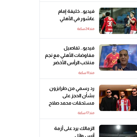
فيديو.. خليفة إمام
عاشور في الأهلي
منذ24 ساعة
فيديو.. تفاصيل
مفاوضات الأهلي مع نجم
منتخب الرأس الأخضر
منذ11 ساعة
رد رسمي من طرابزون
بشأن الحجز على
مستحقات محمد صلاح
منذ17 ساعة
الزمالك يرد على أزمة
أنس وائل