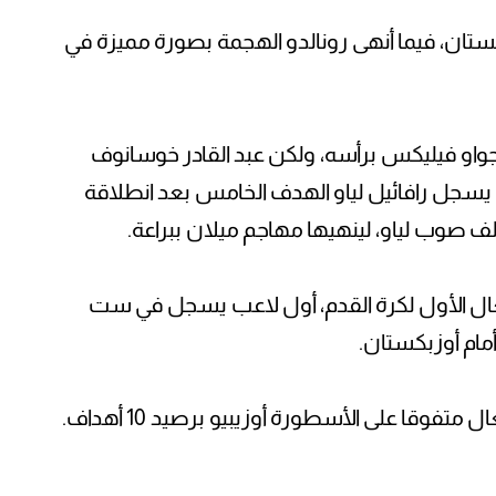
ستان، فيما أنهى رونالدو الهجمة بصورة مميزة في
جواو فيليكس برأسه، ولكن عبد القادر خوسانوف
 يسجل رافائيل لياو الهدف الخامس بعد انطلاقة
ف صوب لياو، لينهيها مهاجم ميلان ببراعة.
تغال الأول لكرة القدم، أول لاعب يسجل في ست
مام أوزبكستان.
متفوقا على الأسطورة أوزيبيو برصيد 10 أهداف.