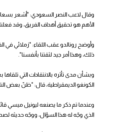
وقال لاعب النصر السعودي: "أشعر بسعادة ب
الأهم هو تحقيق أهداف الفريق، وقد فعلنا ذ
وأوضح رونالدو عقب اللقاء: "زملائي في ال
ذلك، وهذا أمر جيد لثقتنا بأنفسنا".
الكونغو الديمقراطية، قال: "ظنّ بعض الناس
وعندما تم ذكر ما يصنعه ليونيل ميسي قائد 
الذي وجّه له هذا السؤال، ووجّه حديثه لصح