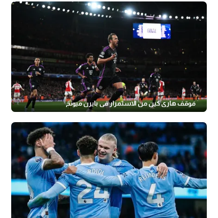
موقف هاري كين من الاستمرار في بايرن ميونخ