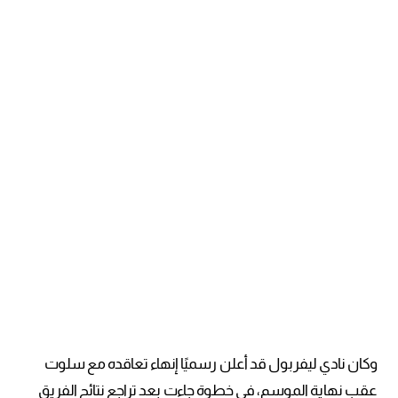
وكان نادي ليفربول قد أعلن رسميًا إنهاء تعاقده مع سلوت
عقب نهاية الموسم، في خطوة جاءت بعد تراجع نتائج الفريق