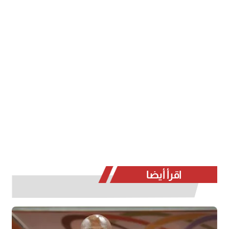
اقرأ أيضا