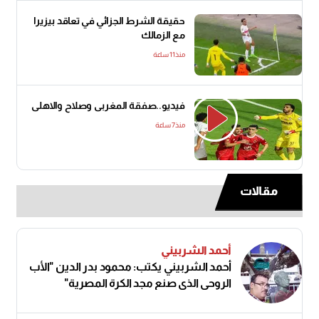
حقيقة الشرط الجزائي في تعاقد بيزيرا
مع الزمالك
منذ11 ساعة
فيديو..صفقة المغربى وصلاح والاهلى
منذ7 ساعة
مقالات
أحمد الشربيني
أحمد الشربيني يكتب: محمود بدر الدين "الأب
الروحي الذي صنع مجد الكرة المصرية"