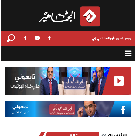
أبو المعاطي زكي
رئيس التحرير :
الرئيسية
عالمي