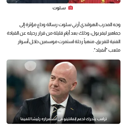
سلوت
وجه المدرب الهولندي آرني سلوت رسالة وداع مؤثرة إلى
جماهير ليفربول، وذلك بعد أيام قليلة من قرار رحيله عن القيادة
الفنية للفريق، منهياً رحلة استمرت موسمين داخل أسوار
ملعب "أنفيلد".
ترامب يتحرك لدعم إنفانتينو في استمراره رئيسًا للفيفا