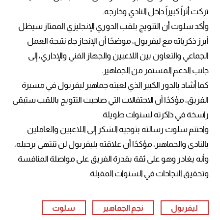
تركت أثراً كبيراً داخل النادي وخارجه.
وأكد سلوت أن التتويج بلقب الدوري الإنجليزي الممتاز سيظل
أبرز ذكرياته مع ليفربول، موضحًا أن الإنجاز جاء نتيجة العمل
الجماعي والتعاون بين اللاعبين والجهاز الفني والإداري، إلى
جانب الدعم المستمر من الجماهير.
كما أشاد بالدور الكبير الذي لعبته جماهير ليفربول في مسيرة
الفريق، مؤكدًا أن الاحتفالات التي صاحبت التتويج باللقب ستبقى
راسخة في ذاكرته لسنوات طويلة.
واختتم سلوت رسالته بتوجيه الشكر إلى اللاعبين والعاملين
بالنادي والجماهير، مؤكدًا أن علاقته بليفربول لن تنتهي برحيله،
وأنه يغادر وهو على ثقة بقدرة الفريق على مواصلة المنافسة
وتحقيق النجاحات في السنوات المقبلة.
ليفربول
نجم الجماهير
سلوت