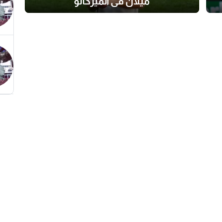
ميلان في الميركاتو