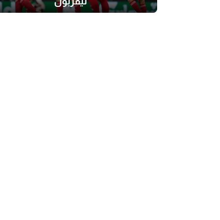
ليفربول