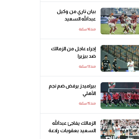
بيان ناري من وكيل
عبدالله السعيد
منذ16 ساعة
إجراء عاجل من الزمالك
ضد بيزيرا
منذ13 ساعة
بيراميدز يرفض ضم نجم
الأهلي
منذ15 ساعة
الزمالك يفاجئ عبدالله
السعيد بعقوبات رادعة