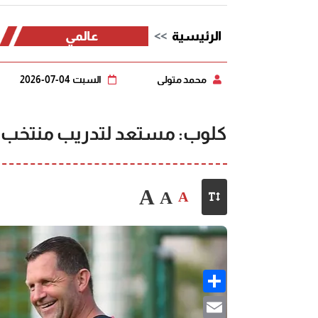
الرئيسية
عالمي
محمد متولي
السبت 04-07-2026
كلوب: مستعد لتدريب منتخب أل
A
A
A
Share
Email