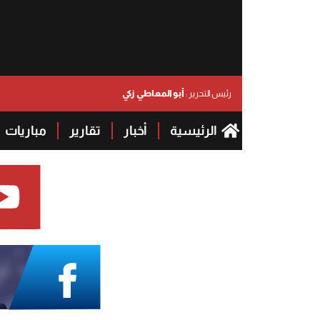
أبو المعاطي زكي
رئيس التحرير :
الرئيسية
أخبار
تقارير
مباريات