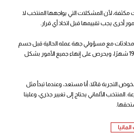
ت مكثفة، لأن المشكلات التي يواجهها المنتخب لا
ور أخرى يجب تقييمها قبل اتخاذ أي قرار.
ضًا محادثات مع مسؤولي جهة عمله الحالية قبل حسم
موقفه النهائي، مشيرًا إلى أنه قضى هناك 19 شهرًا، ويحرص على إنهاء جميع الأمور بشكل
خوض التجربة قائلا: أنا مستعد، وعندما تبدأ مثل
. المنتخب الألماني يحتاج إلى تغيير جذري، وعلينا
ستحقها.
لمانيا