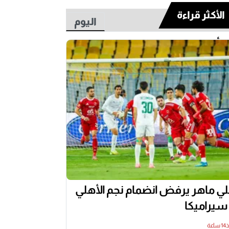
الأكثر قراءة
اليوم
أسبوع
ي ماهر يرفض انضمام نجم الأهلي
 سيراميكا
اعة