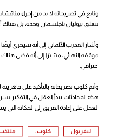
وتابع في تصريحاته لا بد من إجراء مناقشا
تتعلق بيوليان ناجلسمان وحده، بل هناك أم
وأشار المدرب الألماني إلى أنه سيجري أي
احترافي.
وأتم كلوب تصريحاته بالتأكيد على جاهزيته ل
هذه المحادثات يبدأ العقل في التفكير بسرعة
العمل على إعادة الفريق إلى المكانة التي ي
ليفربول
كلوب.
منتخب ا