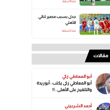
منذ14 ساعة
جدل بسبب مصير ثنائي
الأهلي
منذ22 ساعة
مقالات
أبو المعاطي زكي
أبو المعاطي زكى يكتب : أبوريدة
والتلقيح على الأهلى..!!
أحمد الشربيني