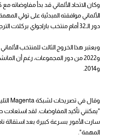
وكان الاتحاد الألماني قد بدأ مفاوضاته 
الألماني موافقته المبدئية على تولي المه
دور الـ32 أمام منتخب باراجواي بركلات الترجيح.
و2014.
وقال في
"يمكنني تأكيد المفاوضات. لقد استعادت ط
سارت الأمور بسرعة كبيرة بعد استقالة ن
المهمة".