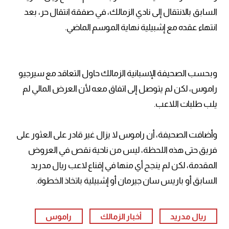
السابق بالانتقال إلى نادي الزمالك، في صفقة انتقال حر، بعد
انتهاء عقده مع إشبيلية نهاية الموسم الماضي.
وبحسب الصحيفة الإسبانية الزمالك حاول التعاقد مع سيرجيو
راموس، لكن لم يتوصل إلى اتفاق معه لأن العرض المالي لم
يلب طلبات اللاعب.
وأضافت الصحيفة، أن راموس لا يزال غير قادر على العثور على
فريق حتى هذه اللحظة، ليس من ناحية نقص في العروض
المقدمة، لكن لم ينجح أي منها في إقناع لاعب ريال مدريد
السابق أو باريس سان جيرمان أو إشبيلية باتخاذ الخطوة.
ريال مدريد
أخبار الزمالك
راموس