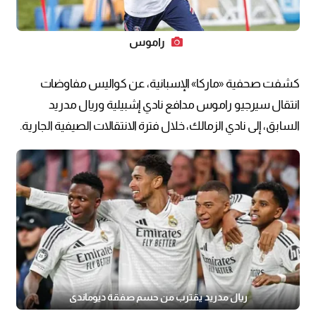
راموس
كشفت صحفية «ماركا» الإسبانية، عن كواليس مفاوضات
انتقال سيرجيو راموس مدافع نادي إشبيلية وريال مدريد
السابق، إلى نادي الزمالك، خلال فترة الانتقالات الصيفية الجارية.
ريال مدريد يقترب من حسم صفقة ديوماندي