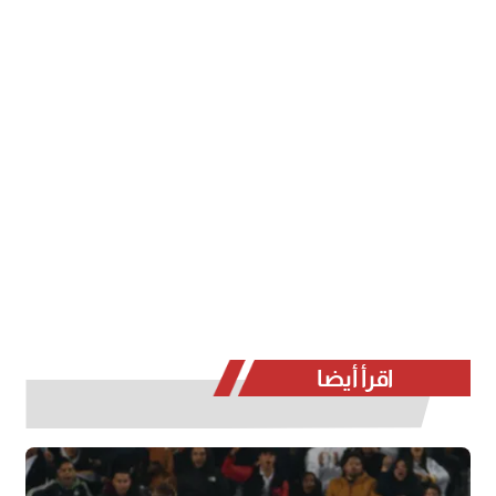
اقرأ أيضا