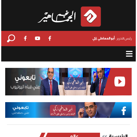
أبو المعاطي زكي
رئيس التحرير :
الرئيسية
عالمي