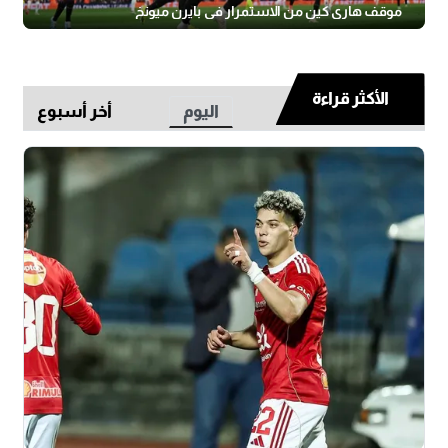
موقف هاري كين من الاستمرار في بايرن ميونخ
الأكثر قراءة
اليوم
أخر أسبوع