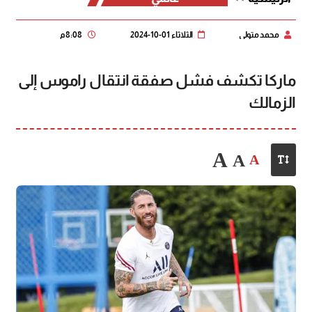
محمد متولي
الثلاثاء 01-10-2024
8:08 م
ماركا تكشف فشل صفقة انتقال راموس إلى
الزمالك
A
A
A