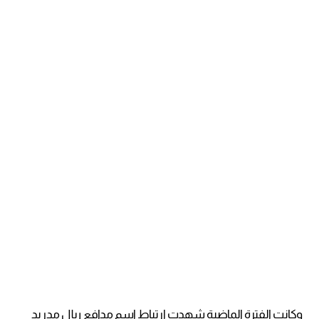
وكانت الفترة الماضية شهدت ارتباط اسم مدافع ريال مدريد