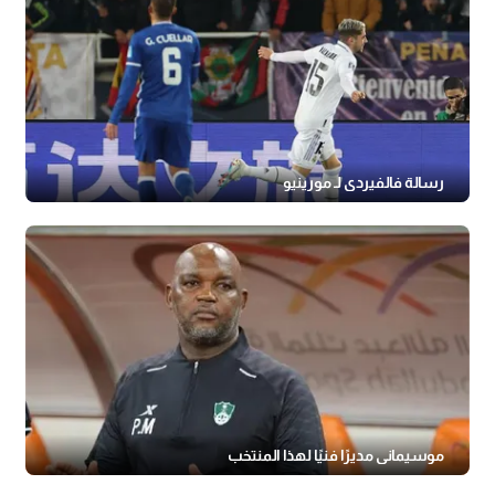
رسالة فالفيردي لـ مورينيو
موسيماني مديرًا فنيًا لهذا المنتخب