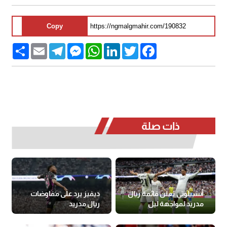
Copy
Share
Email
Telegram
Messenger
WhatsApp
LinkedIn
Twitter
Facebook
ذات صلة
أنشيلوتي يُعلن قائمة ريال
ديفيز يرد على مفاوضات
مدريد لمواجهة ليل
ريال مدريد