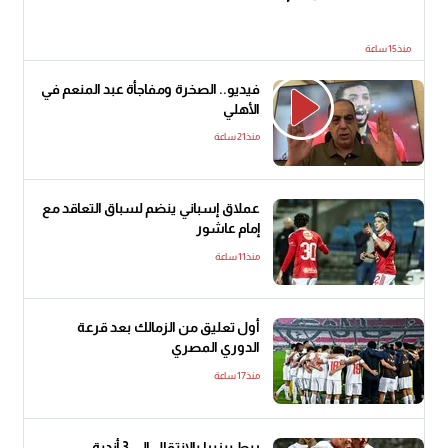
منذ15 ساعة
فيديو.. الصخرة ومفاجأة عبد المنعم في
الأهلي
منذ21 ساعة
عملاق إسباني ينضم لسباق التعاقد مع
إمام عاشور
منذ11 ساعة
أول تعليق من الزمالك بعد قرعة
الدوري المصري
منذ17 ساعة
ربط بيزيرا بالانتقال إلى 3 أندية