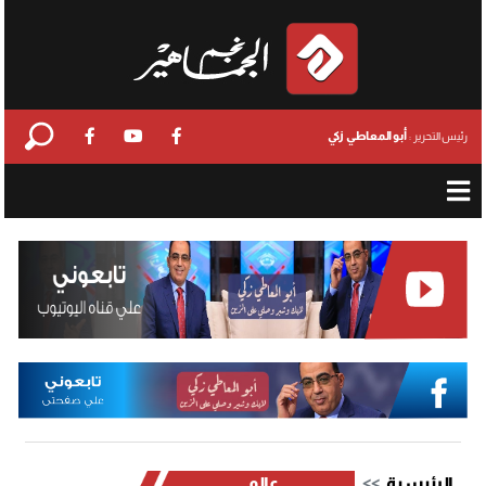
أبو المعاطي زكي
رئيس التحرير :
الرئيسية
عالمي