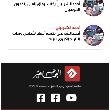
أحمد الشربيني يكتب: رفاق يامال ينقذون
المونديال
أحمد الشربيني
أحمد الشربيني يكتب: أحفاد الأندلس وبداية
التاريخ الكروي النزيه