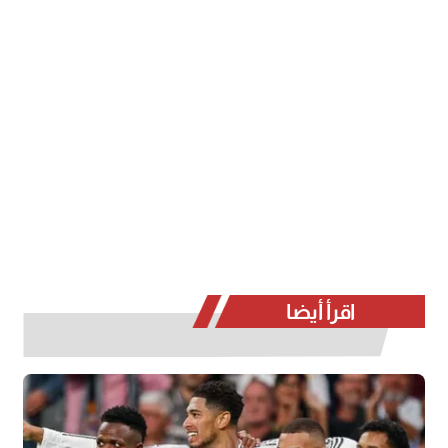
اقرأ أيضا