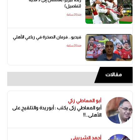
(تفاصيل)
منذ20 ساعة
فيديو.. فرمان الصخرة في رباعي الأهلي
منذ20 ساعة
مقالات
أبو المعاطي زكي
أبو المعاطي زكى يكتب : أبوريدة والتلقيح على
الأهلى..!!
أحمد الشربيني