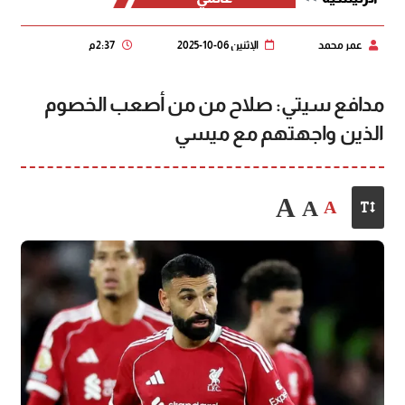
عمر محمد
الإثنين 06-10-2025
2:37 م
مدافع سيتي: صلاح من من أصعب الخصوم
الذين واجهتهم مع ميسي
A
A
A