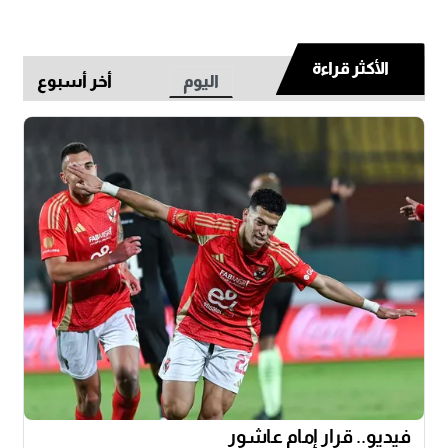
الأكثر قراءة
اليوم
أخر أسبوع
فيديو.. قرار إمام عاشور