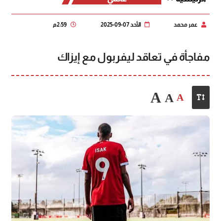
عمر محمد
الأحد 07-09-2025
2:59 م
مفاجأة في تعاقد ليفربول مع إيزاك
A
A
A