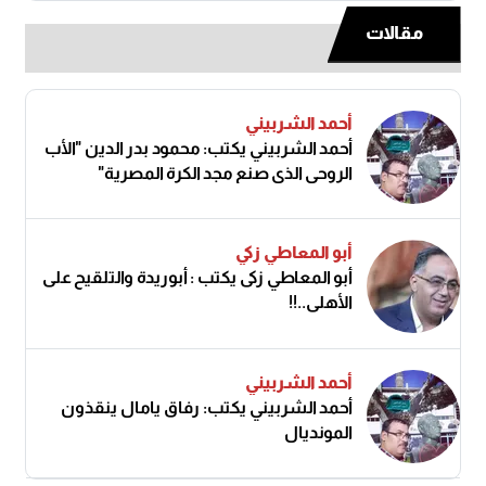
مقالات
أحمد الشربيني
أحمد الشربيني يكتب: محمود بدر الدين "الأب
الروحي الذي صنع مجد الكرة المصرية"
أبو المعاطي زكي
أبو المعاطي زكى يكتب : أبوريدة والتلقيح على
الأهلى..!!
أحمد الشربيني
أحمد الشربيني يكتب: رفاق يامال ينقذون
المونديال