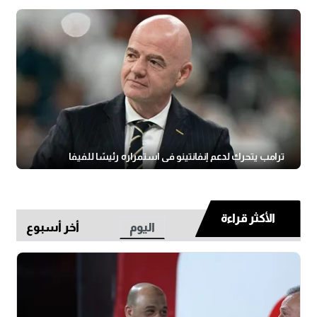
ترامب يتحرك لدعم إنفانتينو في استمراره رئيسًا للفيفا
الأكثر قراءة
اليوم
أخر أسبوع