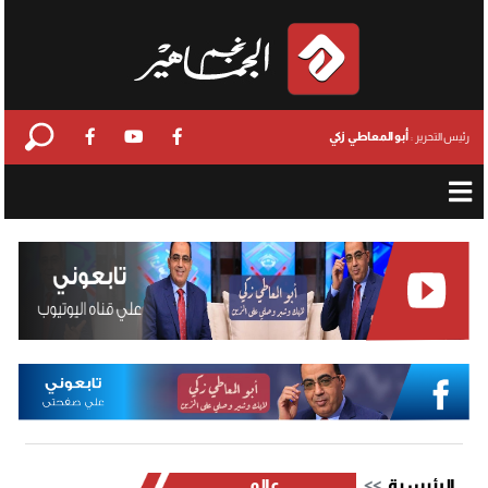
أبو المعاطي زكي
رئيس التحرير :
الرئيسية
عالمي