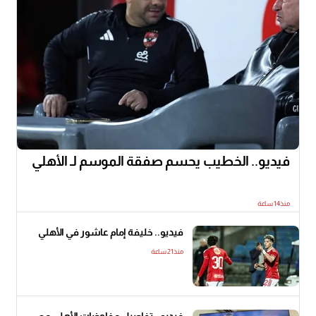
فيديو.. الخطيب يحسم صفقة الموسم لـ الأهلي
منذ14 ساعة
فيديو.. خليفة إمام عاشور في الأهلي
منذ21 ساعة