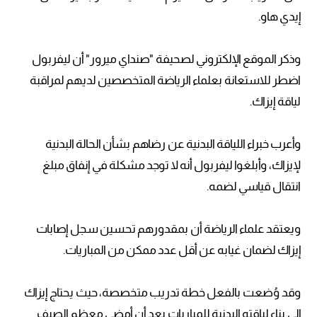
إيدي هاو.
وذكر الموقع الإلكتروني لصحيفة "صنداي ميرور" أن ليفربول
اضطر للاستعانة بعلماء الرياضة المتخصصين لديهم لمراقبة
لياقة إيزاك.
وأعرب خبراء اللياقة البدنية عن رضاهم بشأن الحالة البدنية
لإيزاك، وأبلغوا ليفربول أنه لا توجد مشكلة في إنفاق مبلغ
انتقال قياسي لضمه.
ويعتقد علماء الرياضة أن بمقدورهم تحسين سجل إصابات
إيزاك لضمان غيابه عن أقل عدد ممكن من المباريات.
وقد وُضعت بالفعل خطة تدريب متخصصة، حيث يحتاج إيزاك
إلى بناء لياقته البدنية للمباريات بعد أن أمضى معظم الصيف