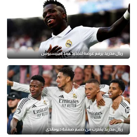
ريال مدريد يرفع عرضه لتجديد عقد فينيسيوس
ريال مدريد يقترب من حسم صفقة ديوماندي