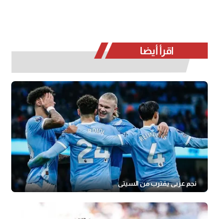
اقرأ أيضا
نجم عربي يقترب من السيتي