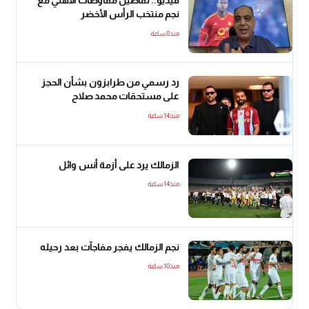
فيديو.. تفاصيل مفاوضات الأهلي مع
نجم منتخب الرأس الأخضر
منذ8 ساعة
رد رسمي من طرابزون بشأن الحجز
على مستحقات محمد صلاح
منذ14 ساعة
الزمالك يرد على أزمة أنس وائل
منذ14 ساعة
نجم الزمالك يفجر مفاجآت بعد رحيله
منذ10 ساعة