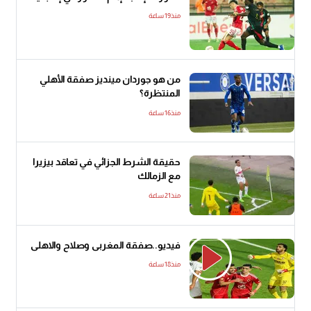
منذ19 ساعة
من هو جوردان مينديز صفقة الأهلي
المنتظرة؟
منذ16 ساعة
حقيقة الشرط الجزائي في تعاقد بيزيرا
مع الزمالك
منذ21 ساعة
فيديو..صفقة المغربى وصلاح والاهلى
منذ18 ساعة