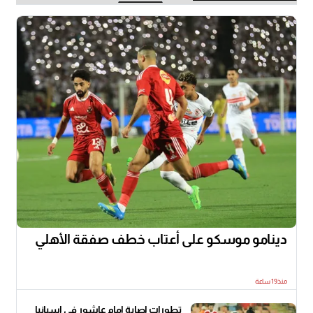
دينامو موسكو على أعتاب خطف صفقة الأهلي
منذ19 ساعة
تطورات إصابة إمام عاشور في إسبانيا