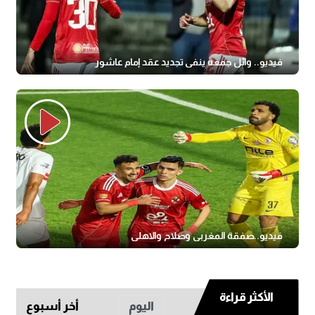
فيديو.. وائل جمعة ينفي تجديد عقد إمام عاشور
فيديو..صفقة المغربى وصلاح والاهلى
الأكثر قراءة
اليوم
أخر أسبوع