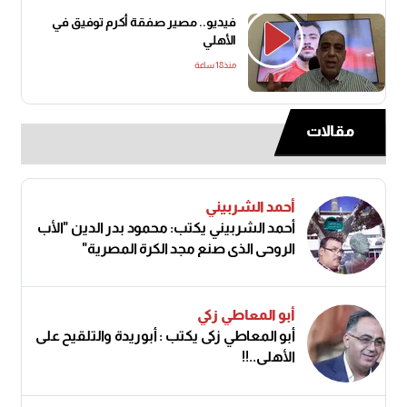
فيديو.. مصير صفقة أكرم توفيق في
الأهلي
منذ18 ساعة
مقالات
أحمد الشربيني
أحمد الشربيني يكتب: محمود بدر الدين "الأب
الروحي الذي صنع مجد الكرة المصرية"
أبو المعاطي زكي
أبو المعاطي زكى يكتب : أبوريدة والتلقيح على
الأهلى..!!