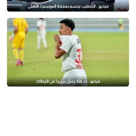
فيديو.. الخطيب يحسم صفقة الموسم لـ الأهلي
فيديو.. حدوتة رحيل بيزيرا عن الزمالك