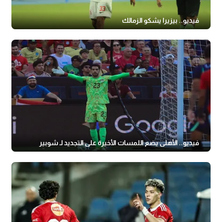
فيديو.. بيزيرا يشكو الزمالك
فيديو.. الأهلي يضع اللمسات الأخيرة على التجديد لـ شوبير