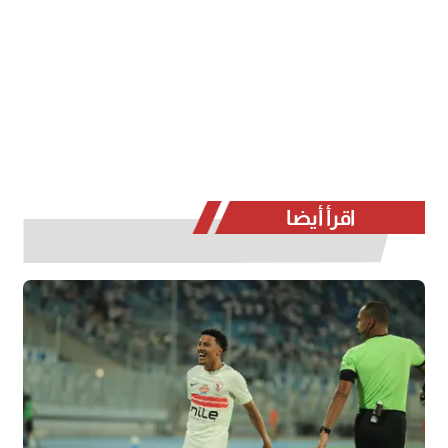
اقرأ أيضا