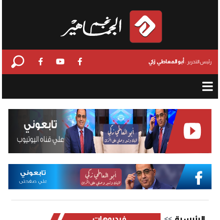
أبو المعاطي زكي
رئيس التحرير :
الرئيسية
فيديوهات