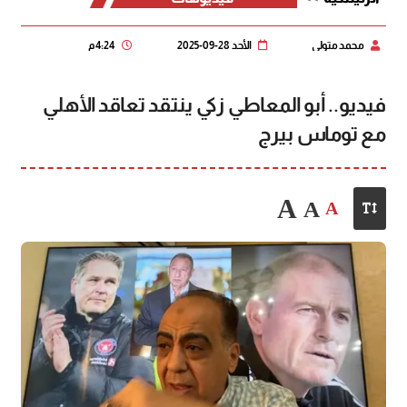
محمد متولي
الأحد 28-09-2025
4:24 م
فيديو.. أبو المعاطي زكي ينتقد تعاقد الأهلي
مع توماس بيرج
A
A
A