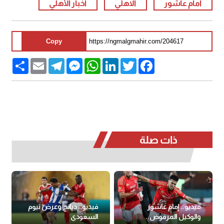
امام عاشور
الاهلي
أخبار الأهلي
Copy
Share
Email
Telegram
Messenger
WhatsApp
LinkedIn
Twitter
Facebook
ذات صلة
فيديو.. إمام عاشور
فيديو.. ديانج وعرض نيوم
والوكيل المرفوض..
السعودي