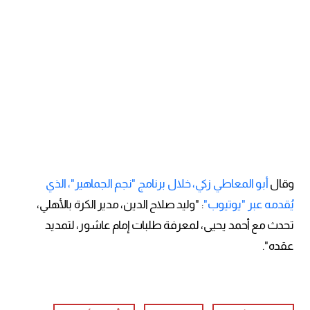
وقال
أبو المعاطي زكي، خلال برنامج "نجم الجماهير"، الذي
يُقدمه عبر "يوتيوب"
: "وليد صلاح الدين، مدير الكرة بالأهلي،
تحدث مع أحمد يحيى، لمعرفة طلبات إمام عاشور، لتمديد
عقده".