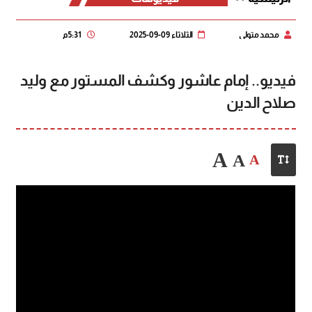
محمد متولي
الثلاثاء 09-09-2025
5:31 م
فيديو.. إمام عاشور وكشف المستور مع وليد
صلاح الدين
A
A
A