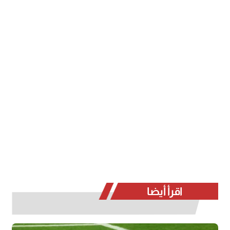
اقرأ أيضا