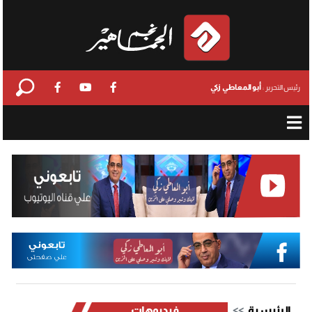
أبو المعاطي زكي
رئيس التحرير :
الرئيسية
فيديوهات