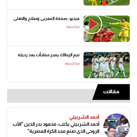
فيديو..صفقة المغربى وصلاح والاهلى
منذ3 ساعة
نجم الزمالك يفجر مفاجآت بعد رحيله
منذ22 ساعة
مقالات
أحمد الشربيني
أحمد الشربيني يكتب: محمود بدر الدين "الأب
الروحي الذي صنع مجد الكرة المصرية"