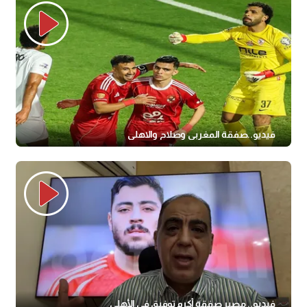
فيديو..صفقة المغربى وصلاح والاهلى
فيديو.. مصير صفقة أكرم توفيق في الأهلي