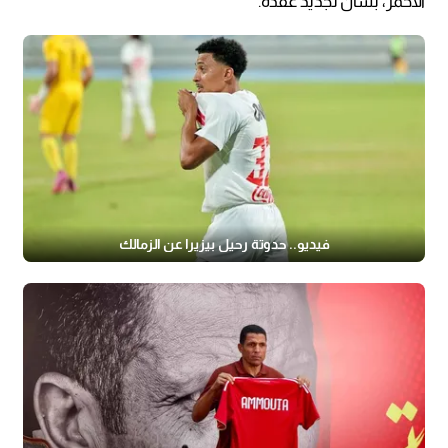
الأحمر، بشأن تجديد عقده.
فيديو.. حدوتة رحيل بيزيرا عن الزمالك