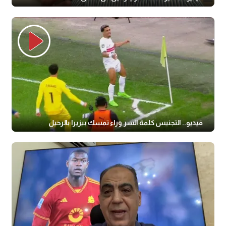
فيديو.. التجنيس كلمة السر وراء تمسك بيزيرا بالرحيل