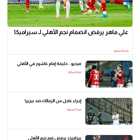
علي ماهر يرفض انضمام نجم الأهلي لـ سيراميكا
منذ22 ساعة
فيديو.. خليفة إمام عاشور في الأهلي
منذ6 ساعة
إجراء عاجل من الزمالك ضد بيزيرا
منذ21 ساعة
بيراميدز يرفض ضم نجم الأهلي