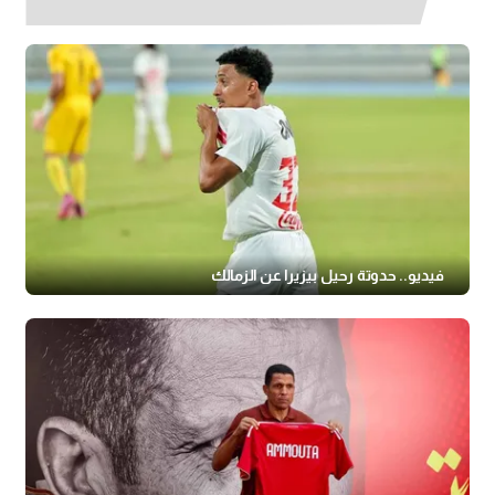
فيديو.. حدوتة رحيل بيزيرا عن الزمالك