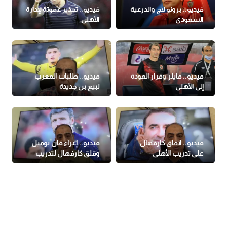
فيديو.. برونو لاج والدرعية
فيديو.. تحذير عموتة لإدارة
السعودي
الأهلي
فيديو.. فايلر وقرار العودة
فيديو.. طلبات المغرب
إلى الأهلي
لبيع بن جديدة
فيديو.. اتفاق كارفهال
فيديو.. إغراء فان بوميل
على تدريب الأهلي
وقلق كارفهال لتدريب
الأهلي