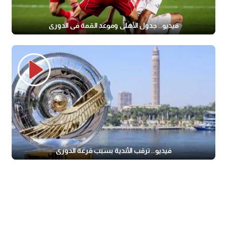
فيديو.. جدول الأهلي وموعد القمة في الدوري
فيديو.. ترقب الأندية بسبب قرعة الدوري