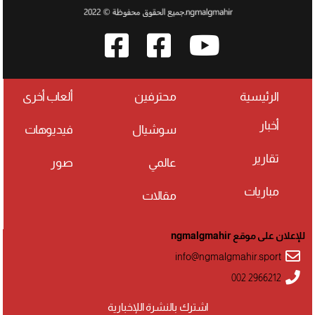
الرئيسية
محترفين
ألعاب أخرى
أخبار
سوشيال
فيديوهات
تقارير
عالمي
صور
مباريات
مقالات
للإعلان على موقع ngmalgmahir
info@ngmalgmahir.sport
002 2966212
اشترك بالنشرة اللإخبارية