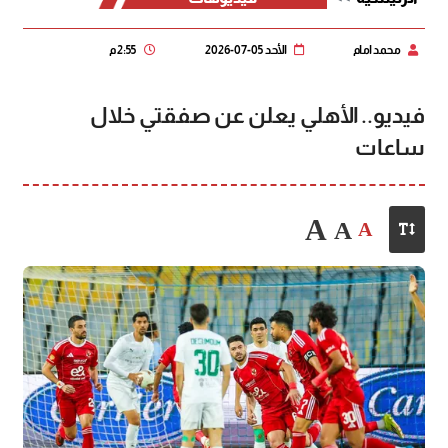
محمد امام
الأحد 05-07-2026
2:55 م
فيديو.. الأهلي يعلن عن صفقتي خلال
ساعات
A
A
A