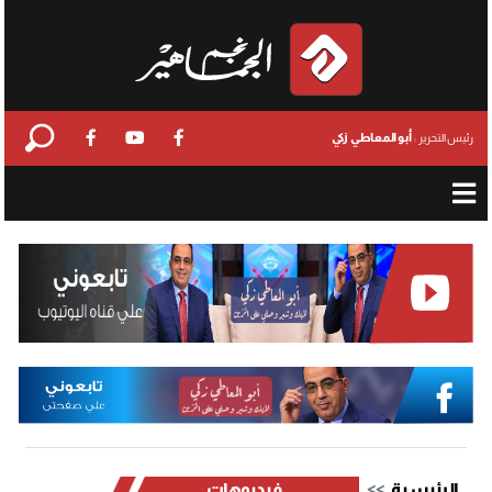
أبو المعاطي زكي
رئيس التحرير :
الرئيسية
فيديوهات