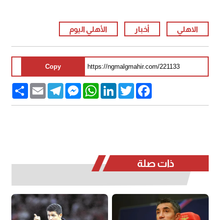
الاهلي
أخبار
الأهلي اليوم
Copy
Share
Email
Telegram
Messenger
WhatsApp
LinkedIn
Twitter
Facebook
ذات صلة