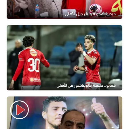
فيديو.. عموتة وبناء جيل الأهلي
فيديو.. خليفة إمام عاشور في الأهلي