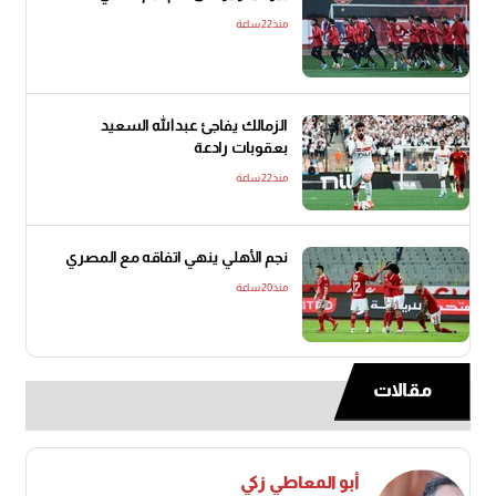
منذ22 ساعة
الزمالك يفاجئ عبدالله السعيد
بعقوبات رادعة
منذ22 ساعة
نجم الأهلي ينهي اتفاقه مع المصري
منذ20 ساعة
مقالات
أبو المعاطي زكي