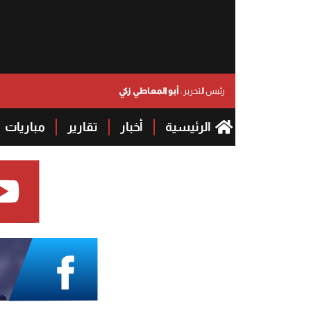
أبو المعاطي زكي
رئيس التحرير :
الرئيسية
أخبار
تقارير
مباريات