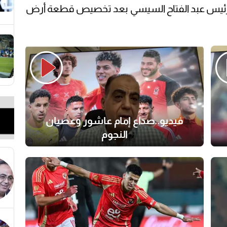
 للرئيس عبد الفتاح السيسي بعد تخصيص قطعة أرض
فيديو..صداع إمام عاشور وعصيان
النجوم