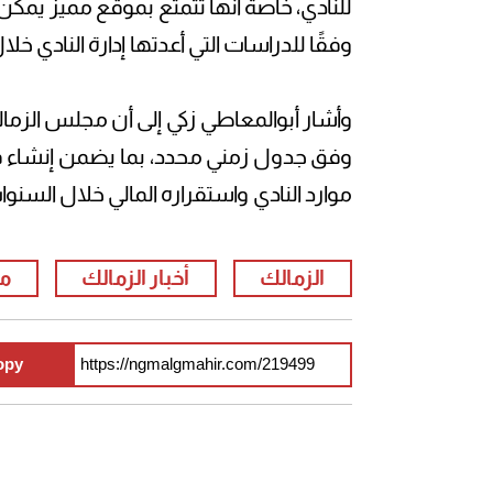
للنادي، خاصة أنها تتمتع بموقع مميز يمكن
وفقًا للدراسات التي أعدتها إدارة النادي خلا
وأشار أبوالمعاطي زكي إلى أن مجلس الزمال
وفق جدول زمني محدد، بما يضمن إنشاء فرع
موارد النادي واستقراره المالي خلال السنوا
الزمالك
أخبار الزمالك
م
opy