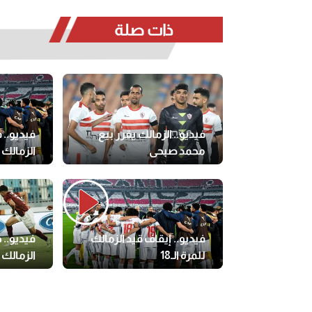
ذات صلة
فيديو.. الزمالك يقرر بيع
فيديو.. 
محمد صبحي
الزمالك
فيديو.. إيقاف قيد الزمالك
فيديو.. 
للمرة الـ18
الزمالك 