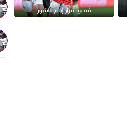
فيديو.. قرار إمام عاشور