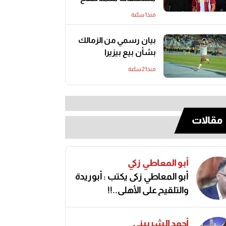
منذ1 ساعة
بيان رسمي من الزمالك
بشأن بيع بيزيرا
منذ21 ساعة
مقالات
أبو المعاطي زكي
أبو المعاطي زكى يكتب : أبوريدة
والتلقيح على الأهلى..!!
أحمد الشربيني