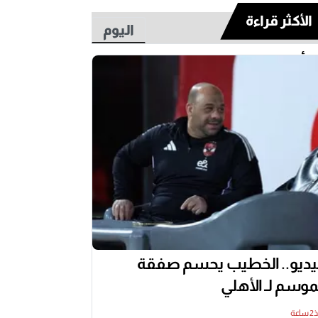
الأكثر قراءة
اليوم
أسبوع
ديو.. الخطيب يحسم صفقة
موسم لـ الأهلي
عة