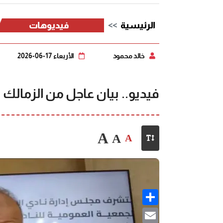
الرئيسية
فيديوهات
خالد محمود
الأربعاء 17-06-2026
فيديو.. بيان عاجل من الزمال
A
A
A
Share
Email