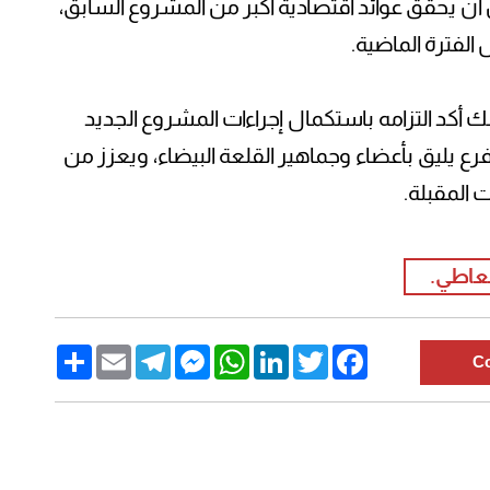
 أن يحقق عوائد اقتصادية أكبر من المشروع السابق،
ل الفترة الماضية.
ك أكد التزامه باستكمال إجراءات المشروع الجديد
 يليق بأعضاء وجماهير القلعة البيضاء، ويعزز من
ت المقبلة.
عاطي.
Share
Email
Telegram
Messenger
WhatsApp
LinkedIn
Twitter
Facebook
C