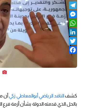
Telegram
Messenger
WhatsApp
LinkedIn
Twitter
Facebook
أ
كشف
الناقد الرياضي أبوالمعاطي زكي
أن مج
بالحل الذي قدمته الدولة بشأن أزمة فرع الن