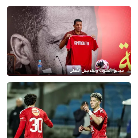
فيديو.. عموتة وبناء جيل الأهلي