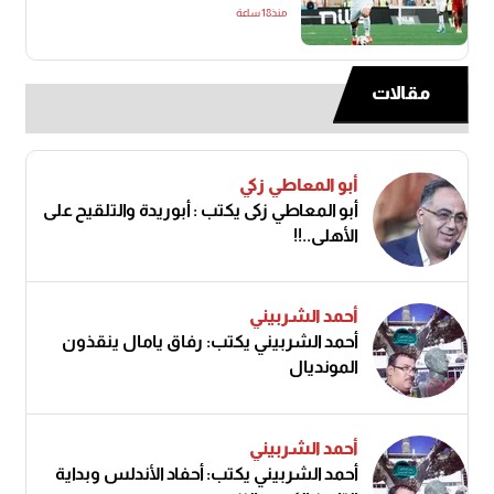
منذ18 ساعة
مقالات
أبو المعاطي زكي
أبو المعاطي زكى يكتب : أبوريدة والتلقيح على
الأهلى..!!
أحمد الشربيني
أحمد الشربيني يكتب: رفاق يامال ينقذون
المونديال
أحمد الشربيني
أحمد الشربيني يكتب: أحفاد الأندلس وبداية