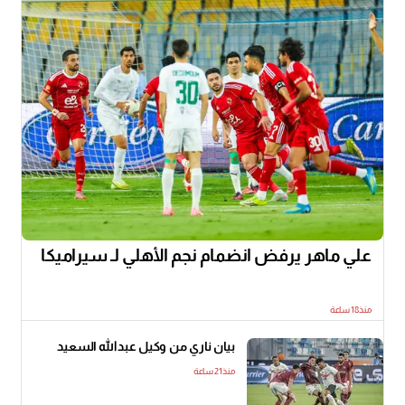
علي ماهر يرفض انضمام نجم الأهلي لـ سيراميكا
منذ18 ساعة
بيان ناري من وكيل عبدالله السعيد
منذ21 ساعة