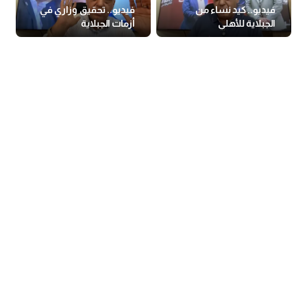
فيديو.. كيد نساء من
فيديو.. تحقيق وزاري في
الجبلاية للأهلي
أزمات الجبلاية