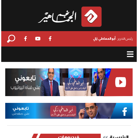
أبو المعاطي زكي
رئيس التحرير :
الرئيسية
فيديوهات