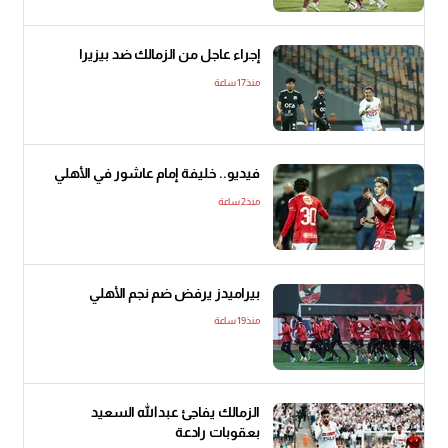
إجراء عاجل من الزمالك ضد بيزيرا
منذ17 ساعة
فيديو.. خليفة إمام عاشور في الأهلي
منذ2 ساعة
بيراميدز يرفض ضم نجم الأهلي
منذ19 ساعة
الزمالك يفاجئ عبدالله السعيد
بعقوبات رادعة