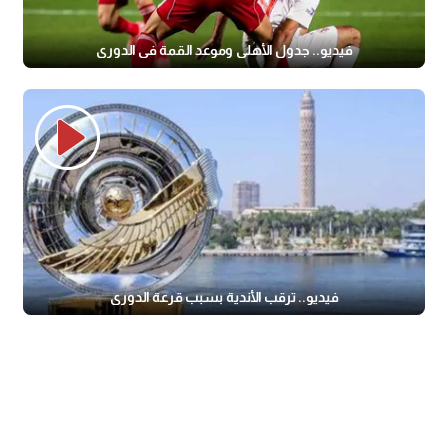
فيديو.. جدول الأهلي وموعد القمة في الدوري
فيديو.. ترقب الأندية بسبب قرعة الدوري