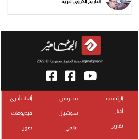
التاريخ الكروي النزيه
الرئيسية
محترفين
ألعاب أخرى
أخبار
سوشيال
فيديوهات
تقارير
عالمي
صور