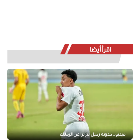
اقرأ أيضا
فيديو.. حدوتة رحيل بيزيرا عن الزمالك