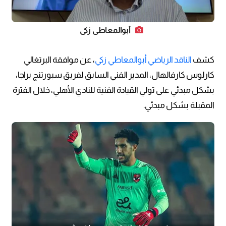
أبوالمعاطي زكي
كشف
الناقد الرياضي أبوالمعاطي زكي
، عن موافقة البرتغالي
كارلوس كارفالهال، المدير الفني السابق لفريق سبورتنج براجا،
بشكل مبدئي على تولي القيادة الفنية للنادي الأهلي، خلال الفترة
المقبلة بشكل مبدئي.