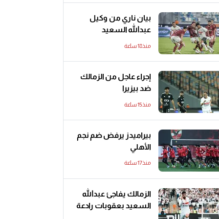
بيان ناري من وكيل
عبدالله السعيد
منذ18 ساعة
إجراء عاجل من الزمالك
ضد بيزيرا
منذ15 ساعة
بيراميدز يرفض ضم نجم
الأهلي
منذ17 ساعة
الزمالك يفاجئ عبدالله
السعيد بعقوبات رادعة