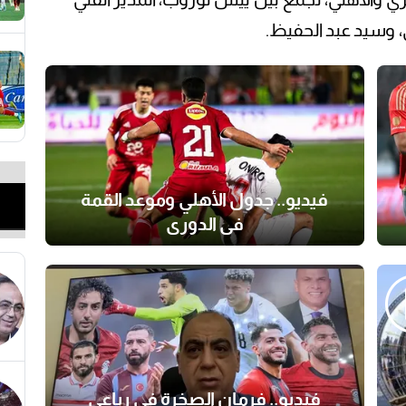
، وسيد عبد الحفيظ.
فيديو.. جدول الأهلي وموعد القمة
في الدوري
فيديو.. فرمان الصخرة في رباعي