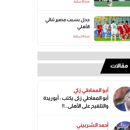
منذ16 ساعة
جدل بسبب مصير ثنائي
الأهلي
منذ24 ساعة
مقالات
أبو المعاطي زكي
أبو المعاطي زكى يكتب : أبوريدة
والتلقيح على الأهلى..!!
أحمد الشربيني