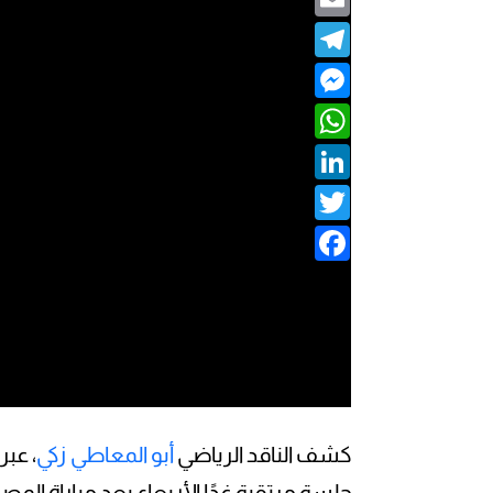
Telegram
Messenger
WhatsApp
LinkedIn
Twitter
Facebook
كشف الناقد الرياضي
أبو المعاطي زكي
، عبر
جلسة مرتقبة غدًا الأربعاء بعد مباراة الم