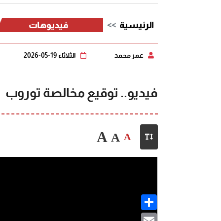
الرئيسية
فيديوهات
عمر محمد
الثلاثاء 19-05-2026
فيديو.. توقيع مخالصة توروب
A
A
A
Share
Email