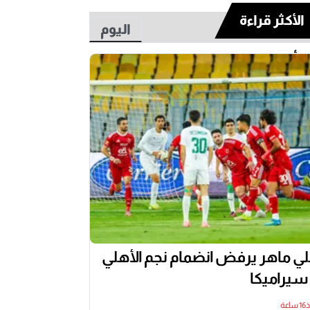
الأكثر قراءة
اليوم
أسبوع
ي ماهر يرفض انضمام نجم الأهلي
 سيراميكا
اعة