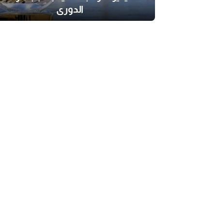
الدوري