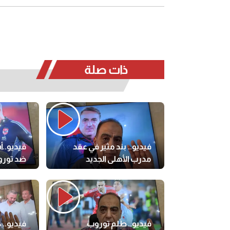
ذات صلة
فيديو.. بند مثير في عقد
فيديو..
مدرب الأهلي الجديد
ضد تورو
فيديو.. طلم توروب
فيديو.. 