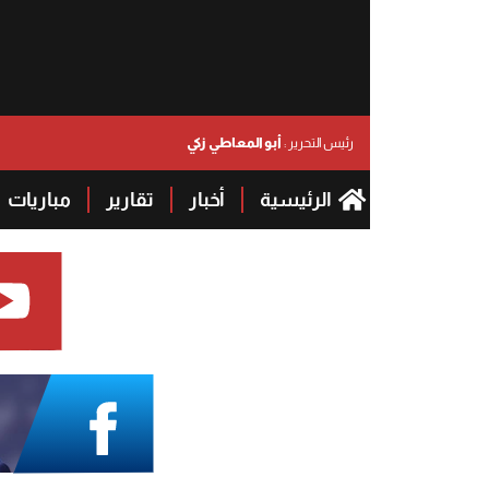
أبو المعاطي زكي
رئيس التحرير :
الرئيسية
أخبار
تقارير
مباريات