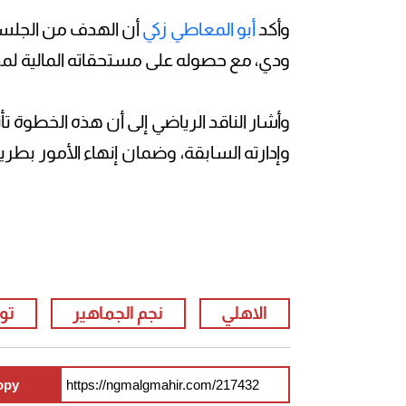
وأكد
أبو المعاطي زك
ي أن الهدف من الجلس
ودي، مع حصوله على مستحقاته المالية لمدة 5 أشهر، وتوقيع مخالصة رسمية بين الط
وأشار الناقد الرياضي إلى أن هذه الخطوة تأ
وإدارته السابقة، وضمان إنهاء الأمور بطري
الاهلي
نجم الجماهير
تو
opy