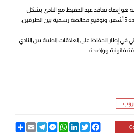
ة هو إنهاء تعاقد عبد الحفيظ مع النادي بشكل
رفين.
تي في إطار الحفاظ على العلاقات الطيبة بين النادي
قة قانونية وواضحة.
روب
Share
Email
Telegram
Messenger
WhatsApp
LinkedIn
Twitter
Facebook
C