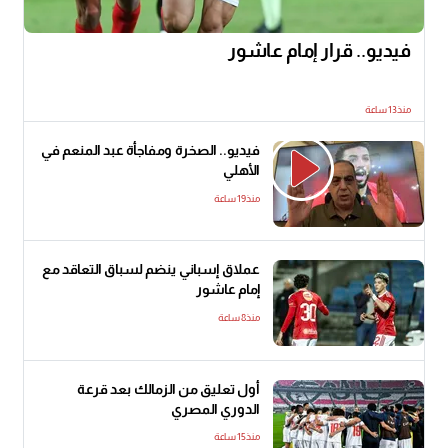
فيديو.. قرار إمام عاشور
منذ13 ساعة
فيديو.. الصخرة ومفاجأة عبد المنعم في
الأهلي
منذ19 ساعة
عملاق إسباني ينضم لسباق التعاقد مع
إمام عاشور
منذ8 ساعة
أول تعليق من الزمالك بعد قرعة
الدوري المصري
منذ15 ساعة