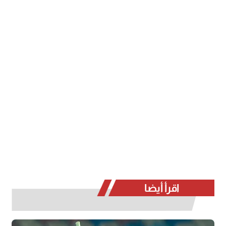
اقرأ أيضا