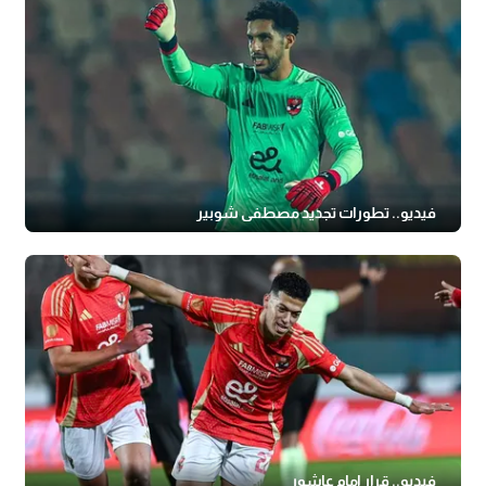
فيديو.. تطورات تجديد مصطفى شوبير
فيديو.. قرار إمام عاشور