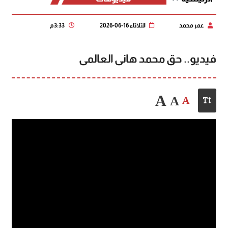
عمر محمد
الثلاثاء 16-06-2026
3:33 م
فيديو.. حق محمد هانى العالمى
A
A
A