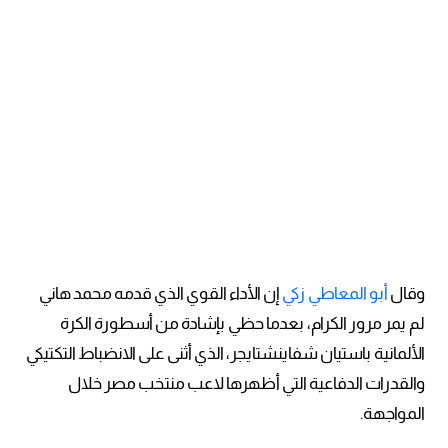
وقال
أبو المعاطي زكي
إن الأداء القوي الذي قدمه محمد هاني
لم يمر مرور الكرام، بعدما حظي بإشادة من أسطورة الكرة
الألمانية باستيان شفاينشتايجر، الذي أثنى على الانضباط التكتيكي
والقدرات الدفاعية التي أظهرها لاعب منتخب مصر خلال
المواجهة.