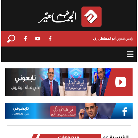
أبو المعاطي زكي
رئيس التحرير :
الرئيسية
فيديوهات