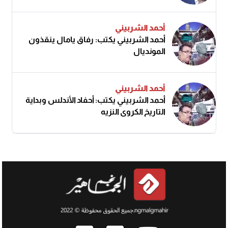
أحمد الشربيني
أحمد الشربيني يكتب: رفاق يامال ينقذون
المونديال
أحمد الشربيني
أحمد الشربيني يكتب: أحفاد الأندلس وبداية
التاريخ الكروي النزيه