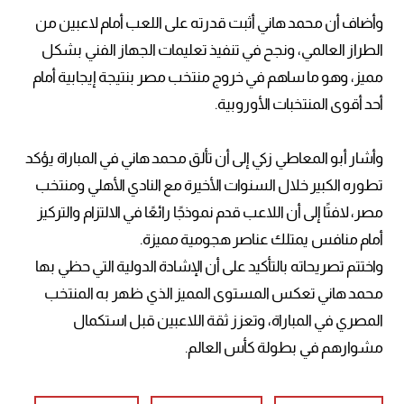
وأضاف أن محمد هاني أثبت قدرته على اللعب أمام لاعبين من
الطراز العالمي، ونجح في تنفيذ تعليمات الجهاز الفني بشكل
مميز، وهو ما ساهم في خروج منتخب مصر بنتيجة إيجابية أمام
أحد أقوى المنتخبات الأوروبية.
وأشار أبو المعاطي زكي إلى أن تألق محمد هاني في المباراة يؤكد
تطوره الكبير خلال السنوات الأخيرة مع النادي الأهلي ومنتخب
مصر، لافتًا إلى أن اللاعب قدم نموذجًا رائعًا في الالتزام والتركيز
أمام منافس يمتلك عناصر هجومية مميزة.
واختتم تصريحاته بالتأكيد على أن الإشادة الدولية التي حظي بها
محمد هاني تعكس المستوى المميز الذي ظهر به المنتخب
المصري في المباراة، وتعزز ثقة اللاعبين قبل استكمال
مشوارهم في بطولة كأس العالم.