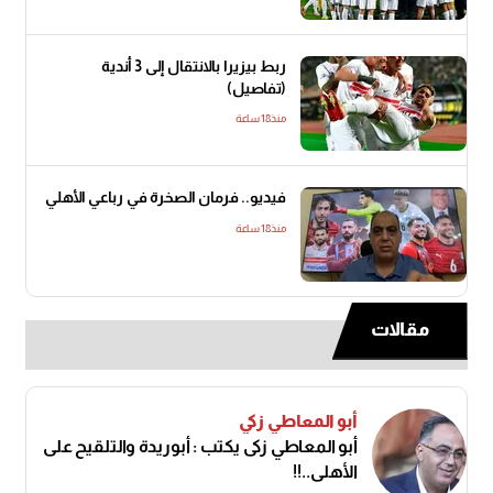
ربط بيزيرا بالانتقال إلى 3 أندية
(تفاصيل)
منذ18 ساعة
فيديو.. فرمان الصخرة في رباعي الأهلي
منذ18 ساعة
مقالات
أبو المعاطي زكي
أبو المعاطي زكى يكتب : أبوريدة والتلقيح على
الأهلى..!!