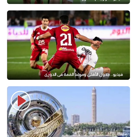
فيديو.. جدول الأهلي وموعد القمة في الدوري