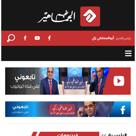
أبو المعاطي زكي
رئيس التحرير :
الرئيسية
فيديوهات