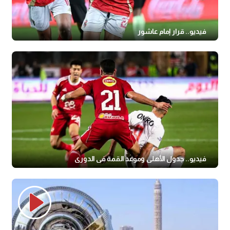
فيديو.. قرار إمام عاشور
فيديو.. جدول الأهلي وموعد القمة في الدوري