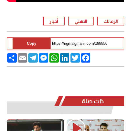
الزمالك
الاهلي
أخبار
Copy
Share
Email
Telegram
Messenger
WhatsApp
LinkedIn
Twitter
Facebook
ذات صلة