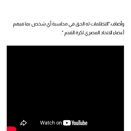
وأضاف:"التظلمات له الحق في محاسبة أي شخص بما فيهم
أعضاء الاتحاد المصري لكرة القدم ".