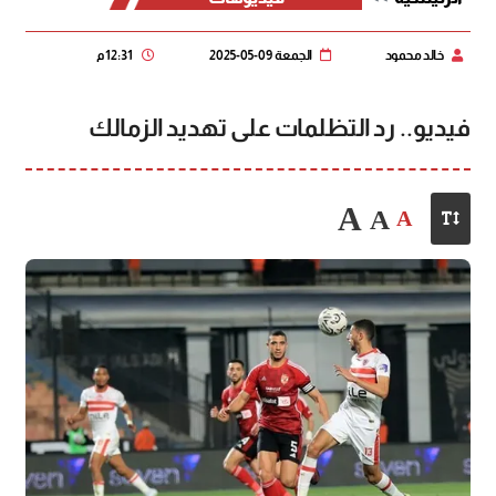
خالد محمود
الجمعة 09-05-2025
12:31 م
فيديو.. رد التظلمات على تهديد الزمالك
A
A
A