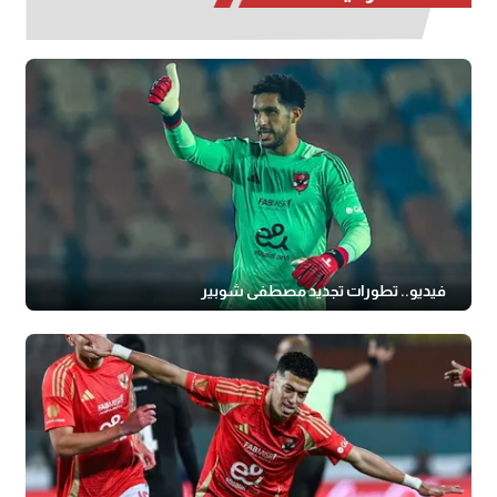
فيديو.. تطورات تجديد مصطفى شوبير