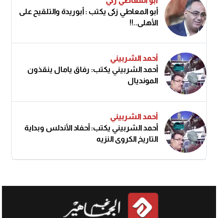
أبو المعاطي زكي
أبو المعاطي زكى يكتب : أبوريدة والتلقيح على
الأهلى..!!
أحمد الشربيني
أحمد الشربيني يكتب: رفاق يامال ينقذون
المونديال
أحمد الشربيني
أحمد الشربيني يكتب: أحفاد الأندلس وبداية
التاريخ الكروي النزيه