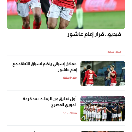
فيديو.. قرار إمام عاشور
منذ18 ساعة
عملاق إسباني ينضم لسباق التعاقد مع
إمام عاشور
منذ14 ساعة
أول تعليق من الزمالك بعد قرعة
الدوري المصري
منذ20 ساعة