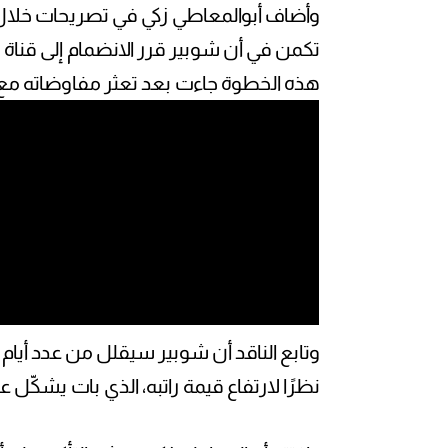
وأضاف أبوالمعاطي زكي في تصريحات خلال ب
تكمن في أن شوبير قرر الانضمام إلى قناة “ا
هذه الخطوة جاءت بعد تعثر مفاوضاته مع
وتابع الناقد أن شوبير سيقلل من عدد أيام
نظرًا لارتفاع قيمة راتبه، الذي بات يشكّل عبئ