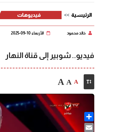
الرئيسية
فيديوهات
خالد محمود
الأربعاء 10-09-2025
فيديو.. شوبير إلى قناة النهار
A
A
A
Share
Email