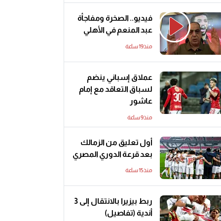
فيديو.. الصخرة ومفاجأة
عبد المنعم في الأهلي
منذ19 ساعة
عملاق إسباني ينضم
لسباق التعاقد مع إمام
عاشور
منذ9 ساعة
أول تعليق من الزمالك
بعد قرعة الدوري المصري
منذ15 ساعة
ربط بيزيرا بالانتقال إلى 3
أندية (تفاصيل)