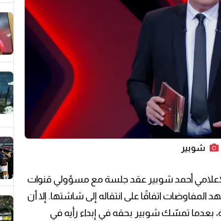
شوبير
الإعلامي أحمد شوبير عقد جلسة مع مسؤولي قنوات
مفاوضات اتفاقًا على انتقاله إلى شاشتها. إلا أن
 بعدما تمسّك شوبير بحقه في إبداء رأيه في