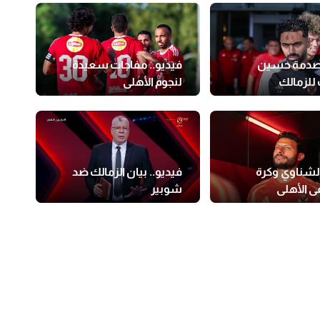
 صدمة حسين
فيديو.. مفاجآت سعيدة
للزمالك
لنجوم الأهلي
الشناوي وكرة
فيديو.. بيان الزمالك ضد
ي الأهلي
شوبير