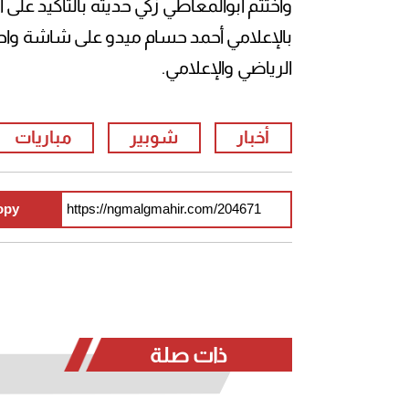
واختتم أبوالمعاطي زكي حديثه بالتأكيد على
بالإعلامي أحمد حسام ميدو على شاشة واحدة
الرياضي والإعلامي.
أخبار
شوبير
مباريات
opy
ذات صلة