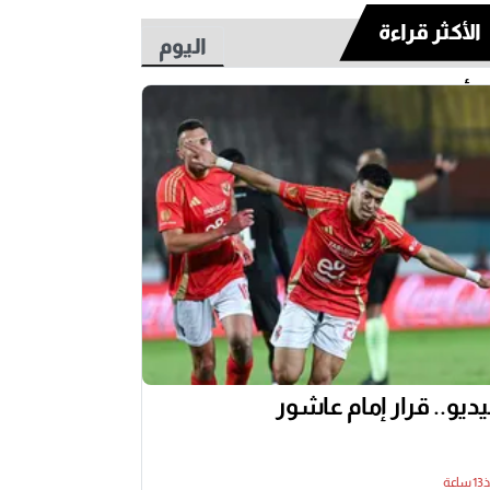
الأكثر قراءة
اليوم
أسبوع
ديو.. قرار إمام عاشور
اعة