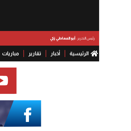
أبو المعاطي زكي
رئيس التحرير :
الرئيسية
أخبار
تقارير
مباريات