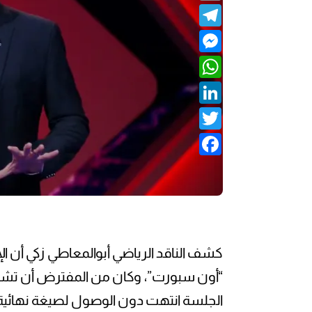
Telegram
Messenger
WhatsApp
LinkedIn
Twitter
Facebook
كشف الناقد الرياضي أبوالمعاطي زكي أن 
“أون سبورت”، وكان من المفترض أن تشهد ال
الجلسة انتهت دون الوصول لصيغة نهائية،