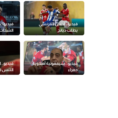
فيديو.. لانس الفرنسي
فيديو..
يطلب ديانج
الشحات 
فيديو.. سيمفونية أهلاوية
فيديو.. 
حمراء
التنس ف