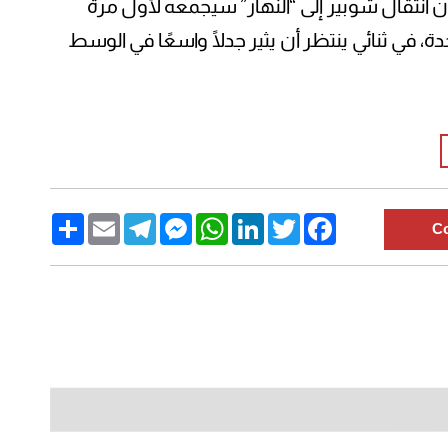
 أن انتقال شوبير إلى “النهار” سيجمعه لأول مرة
، في ثنائي ينتظر أن يثير جدلًا واسعًا في الوسط
Share
Email
Telegram
Messenger
WhatsApp
LinkedIn
Twitter
Facebook
C