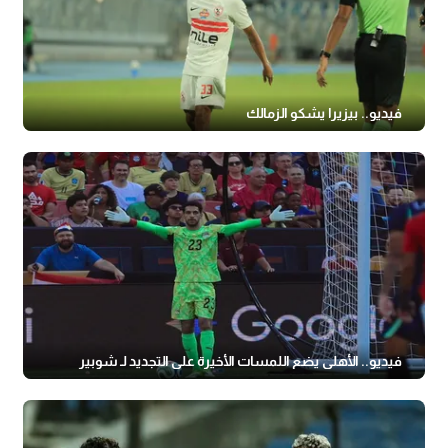
فيديو.. بيزيرا يشكو الزمالك
فيديو.. الأهلي يضع اللمسات الأخيرة على التجديد لـ شوبير