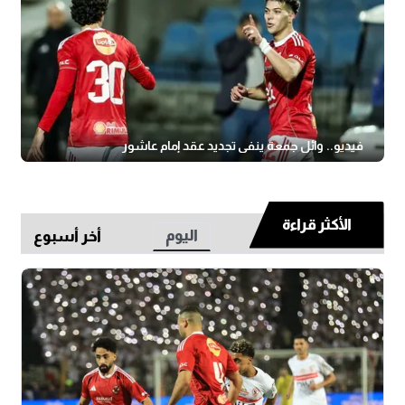
فيديو.. وائل جمعة ينفي تجديد عقد إمام عاشور
الأكثر قراءة
اليوم
أخر أسبوع