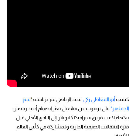
كشف
أبو المعاطي زكي
الناقد الرياضي عبر برنامجه "
نجم
الجماهير"
على يوتيوب عن تفاصيل تعثر انضمام أحمد رمضان
بيكهام لاعب فريق سيراميكا كليوباترا إلى النادي الأهلي قبل
فترة الانتقالات الصيفية الجارية والمشاركة في كأس العالم
للأندية.