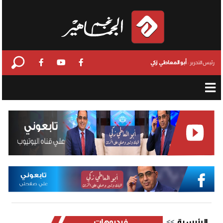
أبو المعاطي زكي
رئيس التحرير :
الرئيسية
فيديوهات