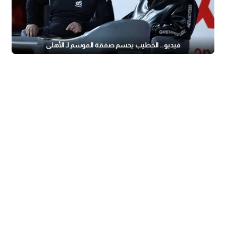
فيديو.. الخطيب يحسم صفقة الموسم لـ الأهلي