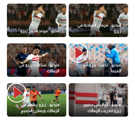
فيديو.. فرمان الجبلاية في
فديو.. موعد سفر زيزو
زيزو
فيديو.. تكتيك زيزو مع
فيديو.. ساعات زيزو في
الفيفا
الزمالك
فيديو.. كواليس حضور
فيديو.. زيزو يظهر في
زيزو لتدريب الزمالك
الزمالك ويفاجئ الجميع