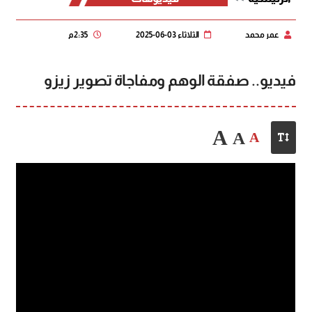
عمر محمد
الثلاثاء 03-06-2025
2:35 م
فيديو.. صفقة الوهم ومفاجاة تصوير زيزو
A
A
A