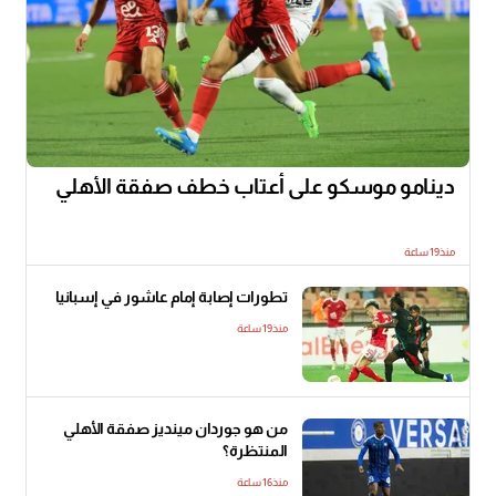
دينامو موسكو على أعتاب خطف صفقة الأهلي
منذ19 ساعة
تطورات إصابة إمام عاشور في إسبانيا
منذ19 ساعة
من هو جوردان مينديز صفقة الأهلي
المنتظرة؟
منذ16 ساعة