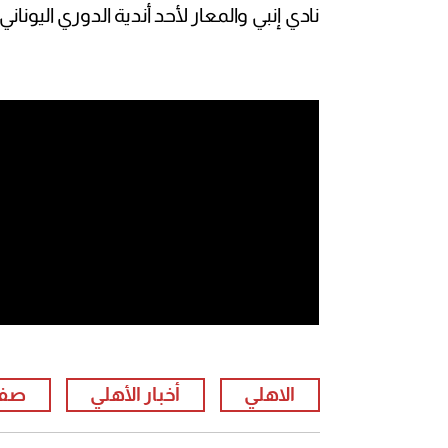
نادي إنبي والمعار لأحد أندية الدوري اليوناني"
الاهلي
أخبار الأهلي
صفق