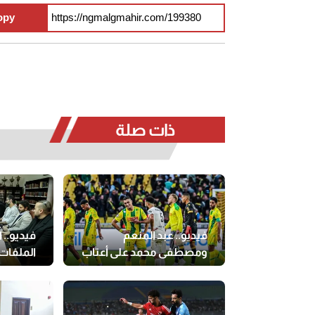
opy
ذات صلة
فيديو.. عبد المنعم
فيديو.. 
ومصطفى محمد على أعتاب
الملفات
الأهلي