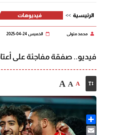
الرئيسية
فيديوهات
محمد متولي
الخميس 24-04-2025
فيديو.. صفقة مفاجئة على أعتا
A
A
A
Share
Email