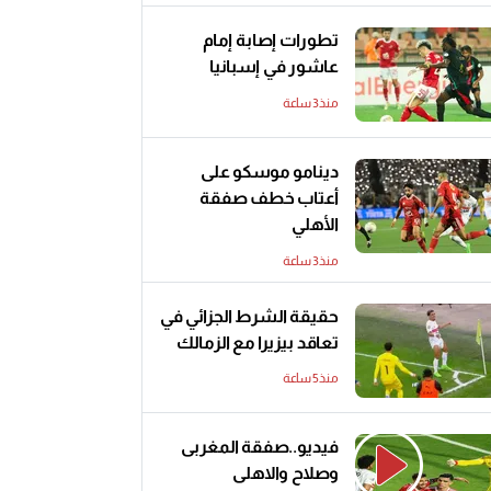
تطورات إصابة إمام
عاشور في إسبانيا
منذ3 ساعة
دينامو موسكو على
أعتاب خطف صفقة
الأهلي
منذ3 ساعة
حقيقة الشرط الجزائي في
تعاقد بيزيرا مع الزمالك
منذ5 ساعة
فيديو..صفقة المغربى
وصلاح والاهلى