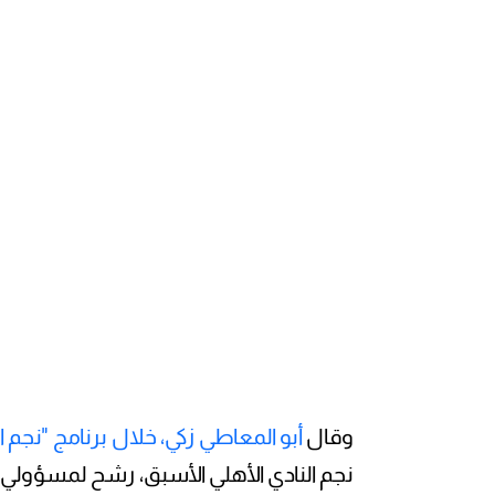
وقال
أبو المعاطي زكي، خلال برنامج "نجم ا
نجم النادي الأهلي الأسبق، رشح لمسؤولي 