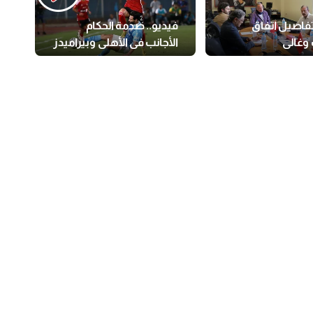
تفاصيل اتفاق
فيديو.. صدمة الحكام
وغالي
الأجانب في الأهلي وبيراميدز