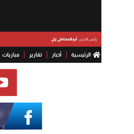
أبو المعاطي زكي
رئيس التحرير :
الرئيسية
أخبار
تقارير
مباريات