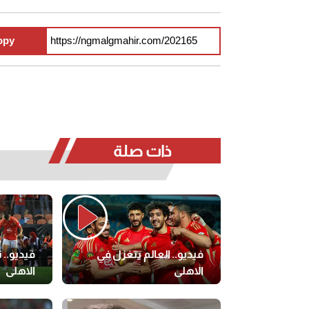
opy
ذات صلة
فيديو.. العالم يتغزل في
فيديو..
الاهلى
الاهلى