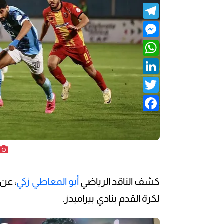
Telegram
Messenger
WhatsApp
LinkedIn
Twitter
Facebook
كشف الناقد الرياضي
أبو المعاطي زكي
، عن
لكرة القدم بنادي بيراميدز.