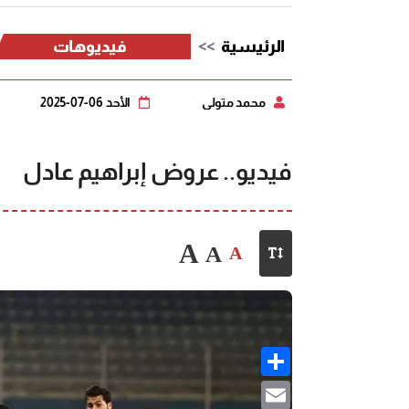
الرئيسية
فيديوهات
محمد متولي
الأحد 06-07-2025
فيديو.. عروض إبراهيم عادل
A
A
A
Share
Email