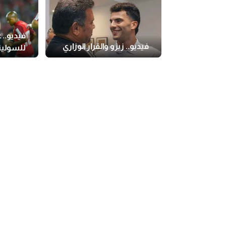
فيديو.. 
فيديو.. زيزو والقرار الوزاري
للسولية