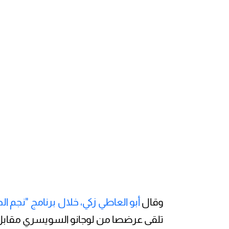
وقال
أبو العاطي زكي، خلال برنامج "نجم ال