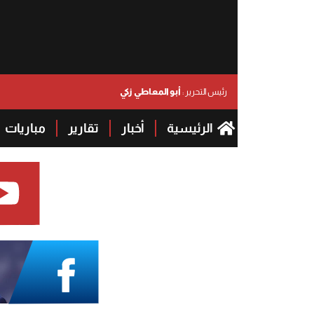
أبو المعاطي زكي
رئيس التحرير :
الرئيسية
أخبار
تقارير
مباريات