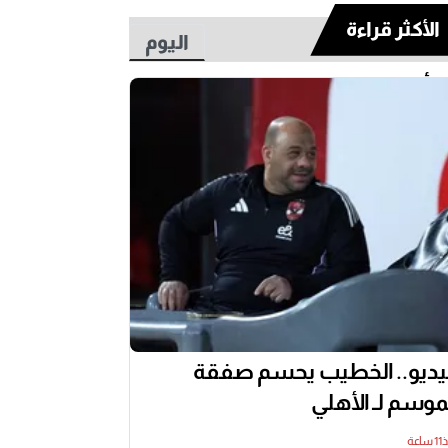
الأكثر قراءة
اليوم
أسبوع
ديو.. الخطيب يحسم صفقة
موسم لـ الأهلي
اعة