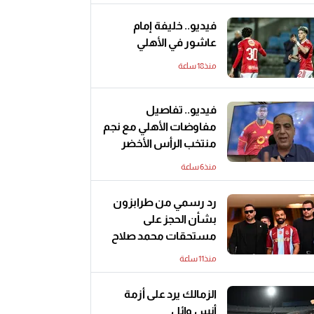
فيديو.. خليفة إمام
عاشور في الأهلي
منذ18 ساعة
فيديو.. تفاصيل
مفاوضات الأهلي مع نجم
منتخب الرأس الأخضر
منذ6 ساعة
رد رسمي من طرابزون
بشأن الحجز على
مستحقات محمد صلاح
منذ11 ساعة
الزمالك يرد على أزمة
أنس وائل