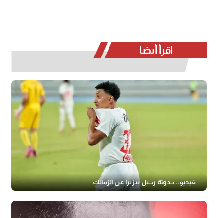
اقرأ أيضا
فيديو.. حدوتة رحيل بيزيرا عن الزمالك