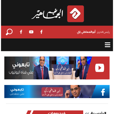
أبو المعاطي زكي
رئيس التحرير :
الرئيسية
فيديوهات