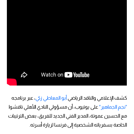
كشف الإعلامي والناقد الرياضي
أبو المعاطي زكي
، عبر برنامجه
"نجم الجماهير"
على يوتيوب، أن مسؤولي النادي الأهلي ناقشوا
مع الحسين عموتة، المدير الفني الجديد للفريق، بعض الترتيبات
الخاصة بسفرياته الشخصية إلى فرنسا لزيارة أسرته.