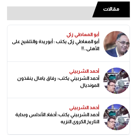
مقالات
أبو المعاطي زكي
أبو المعاطي زكى يكتب : أبوريدة والتلقيح على
الأهلى..!!
أحمد الشربيني
أحمد الشربيني يكتب: رفاق يامال ينقذون
المونديال
أحمد الشربيني
أحمد الشربيني يكتب: أحفاد الأندلس وبداية
التاريخ الكروي النزيه