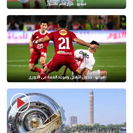
فيديو.. قرار إمام عاشور
فيديو.. جدول الأهلي وموعد القمة في الدوري