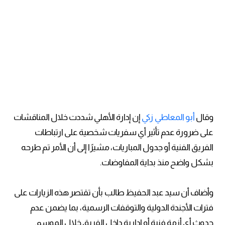
وقال
أبو المعاطي زكي
إن إدارة الأهلي شددت خلال المناقشات
على ضرورة عدم تأثير أي سفريات شخصية على ارتباطات
الفريق الفنية أو جدول المباريات، مشيرًا إلى أن الأمر تم طرحه
بشكل واضح منذ بداية المفاوضات.
وأضاف أن سيد عبد الحفيظ طالب بأن تقتصر هذه الزيارات على
فترات الأجندة الدولية والتوقفات الرسمية، بما يضمن عدم
حدوث أي أزمة فنية أو إدارية داخل الفريق خلال الموسم.