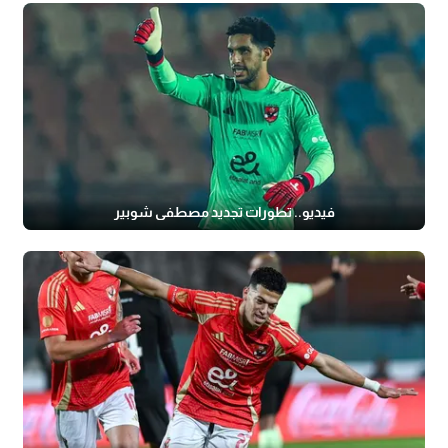
فيديو.. تطورات تجديد مصطفى شوبير