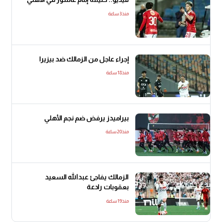
منذ3 ساعة
إجراء عاجل من الزمالك ضد بيزيرا
منذ18 ساعة
بيراميدز يرفض ضم نجم الأهلي
منذ20 ساعة
الزمالك يفاجئ عبدالله السعيد
بعقوبات رادعة
منذ19 ساعة