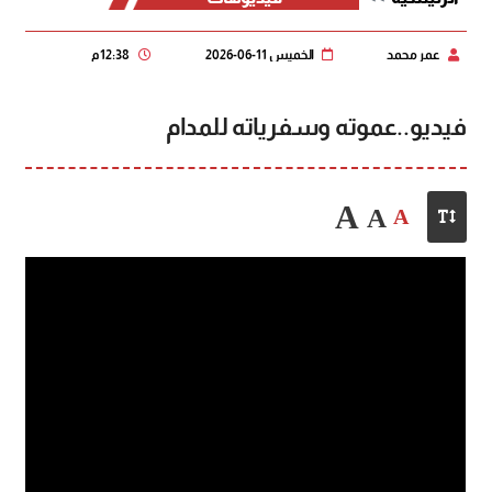
عمر محمد
الخميس 11-06-2026
12:38 م
فيديو..عموته وسفرياته للمدام
A
A
A