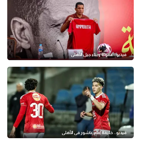
فيديو.. عموتة وبناء جيل الأهلي
فيديو.. خليفة إمام عاشور في الأهلي