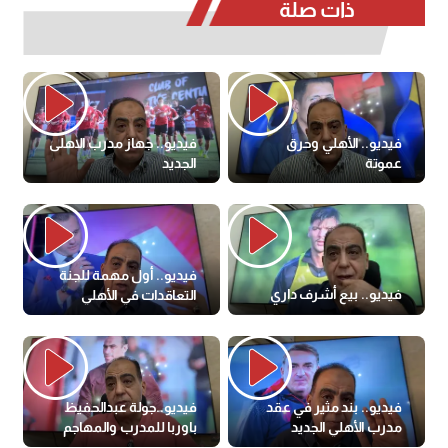
ذات صلة
فيديو.. الأهلي وحرق
فيديو.. جهاز مدرب الاهلى
عموتة
الجديد
فيديو.. أول مهمة للجنة
فيديو.. بيع أشرف داري
التعاقدات في الأهلي
فيديو.. بند مثير في عقد
فيديو..جولة عبدالحفيظ
مدرب الأهلي الجديد
باوربا للمدرب والمهاجم