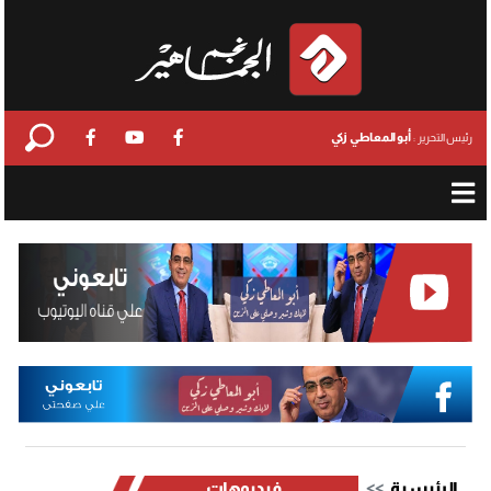
أبو المعاطي زكي
رئيس التحرير :
الرئيسية
فيديوهات