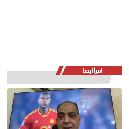
اقرأ أيضا