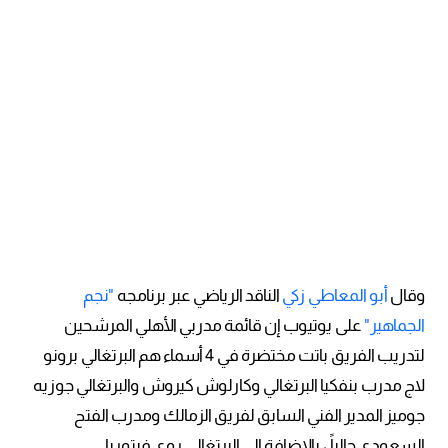
وقال
أبو المعاطي زكي
الناقد الرياضي عبر برنامجه
"نجم
الجماهير"
على يوتيوب إن قائمة مدربي الأهلي المرشحين
لتدريب الفريق باتت مختضرة في 4 أسماء هم البرتغالي برونو
لاج مدرب بنفكيا البرتغالي وكارلوش كيروش والبرتغالي جوزيه
جوميز المدير الفني السابق لفريق الزمالك ومدرب الفتح
السعودي حالياً ، بالإضافة إلى البرتغالي روي فيتوريا.