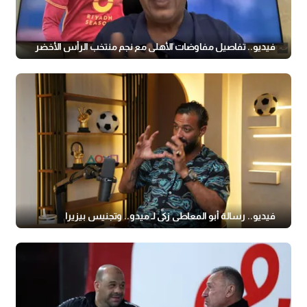
فيديو.. تفاصيل مفاوضات الأهلي مع نجم منتخب الرأس الأخضر
فيديو.. رسالة أبو المعاطي زكي لـ ميدو.. وتجنيس بيزيرا