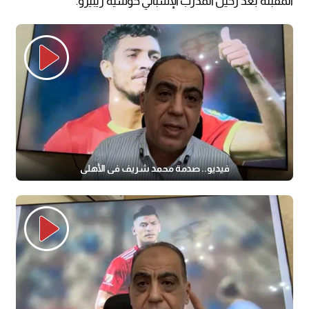
المقبلة بعد رحيل المدرب الإسباني خوسيه ريبيرو.
فيديو.. صدمة محمد شريف في الأهلي