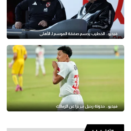
فيديو.. الخطيب يحسم صفقة الموسم لـ الأهلي
فيديو.. حدوتة رحيل بيزيرا عن الزمالك