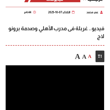
عمر محمد
الثلاثاء 07-10-2025
4:44 م
فيديو.. غربلة فى مدرب الأهلي وصدمة برونو
لاج
A
A
A