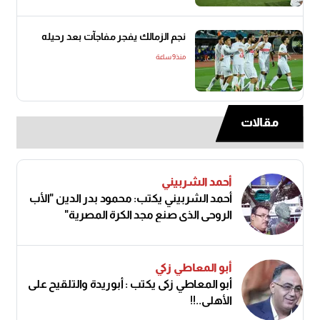
نجم الزمالك يفجر مفاجآت بعد رحيله
منذ9 ساعة
مقالات
أحمد الشربيني
أحمد الشربيني يكتب: محمود بدر الدين "الأب
الروحي الذي صنع مجد الكرة المصرية"
أبو المعاطي زكي
أبو المعاطي زكى يكتب : أبوريدة والتلقيح على
الأهلى..!!