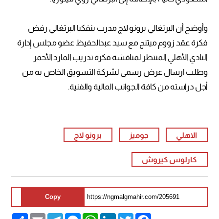
وأوضح أن البرتغالي برونو لاج مدرب بنفكيا البرتغالي رفض
فكرة عقد زووم ميتنج مع سيد عبدالحفيظ عضو مجلس إدارة
النادي الأهلي المنتظر لمناقشة فكرة تدريب المارد الأحمر
وطلب ارسال عرض رسمي لشركة التسويق الخاص به من
أجل دراسته من كافة الجوانب المالية والفنية.
الاهلي
جوميز
برونو لاج
كارلوس كيروش
Copy
Share
Email
Telegram
Messenger
WhatsApp
LinkedIn
Twitter
Facebook