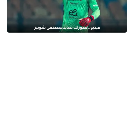
فيديو.. تطورات تجديد مصطفى شوبير