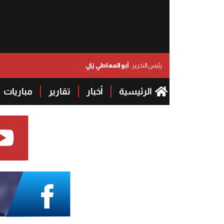
أبو المعاطي زكي
رئيس التحرير :
الرئيسية
أخبار
تقارير
مباريات