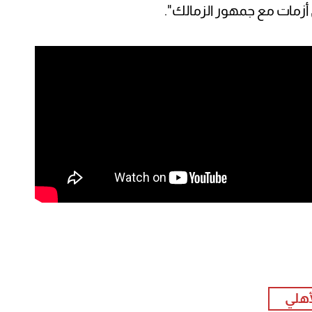
 أزمات مع جمهور الزمالك".
لأهلي