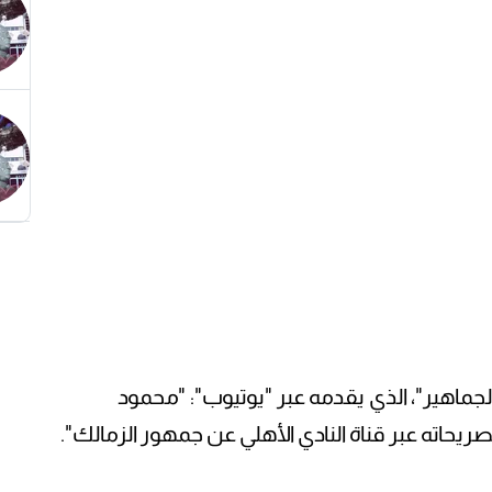
لجماهير"، الذي يقدمه عبر "يوتيوب": "محمود
اته عبر قناة النادي الأهلي عن جمهور الزمالك".