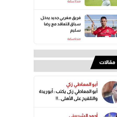
منذ3 ساعة
فريق مغربي جديد يدخل
سباق التعاقد مع رضا
سليم
منذ6 ساعة
مقالات
أبو المعاطي زكي
أبو المعاطي زكى يكتب : أبوريدة
والتلقيح على الأهلى..!!
أحمد الشربيني