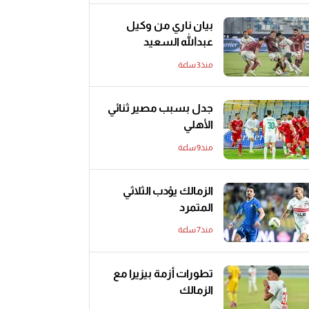
بيان ناري من وكيل
عبدالله السعيد
منذ3 ساعة
جدل بسبب مصير ثنائي
الأهلي
منذ9 ساعة
الزمالك يؤدب الثلاثي
المتمرد
منذ7 ساعة
تطورات أزمة بيزيرا مع
الزمالك