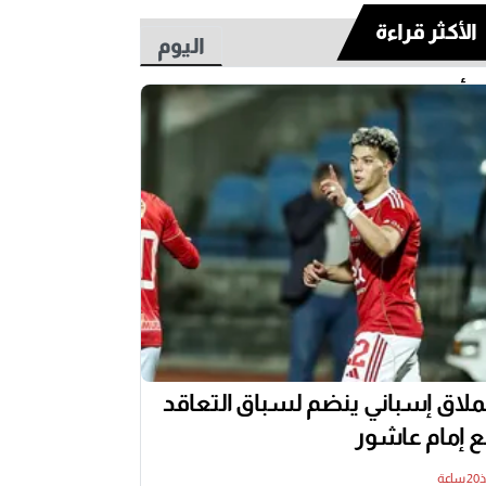
الأكثر قراءة
اليوم
أسبوع
لاق إسباني ينضم لسباق التعاقد
 إمام عاشور
اعة