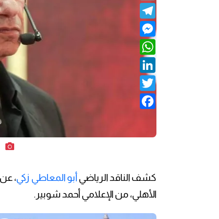
Telegram
Messenger
WhatsApp
LinkedIn
Twitter
Facebook
م
كشف الناقد الرياضي
أبو المعاطي زكي
، عن
الأهلي، من الإعلامي أحمد شوبير.