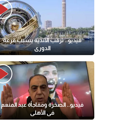
فيديو.. ترقب الأندية بسبب قرعة
الدوري
فيديو.. الصخرة ومفاجأة عبد المنعم
في الأهلي