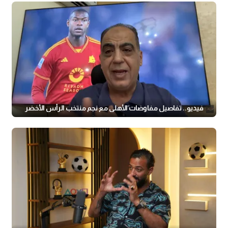
فيديو.. تفاصيل مفاوضات الأهلي مع نجم منتخب الرأس الأخضر