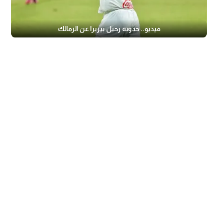
فيديو.. حدوتة رحيل بيزيرا عن الزمالك