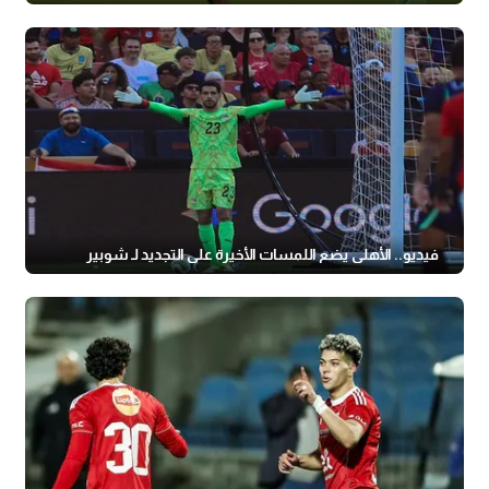
فيديو.. الأهلي يضع اللمسات الأخيرة على التجديد لـ شوبير