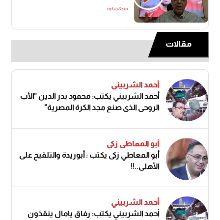
منذ8 ساعة
مقالات
أحمد الشربيني
أحمد الشربيني يكتب: محمود بدر الدين "الأب
الروحي الذي صنع مجد الكرة المصرية"
أبو المعاطي زكي
أبو المعاطي زكى يكتب : أبوريدة والتلقيح على
الأهلى..!!
أحمد الشربيني
أحمد الشربيني يكتب: رفاق يامال ينقذون