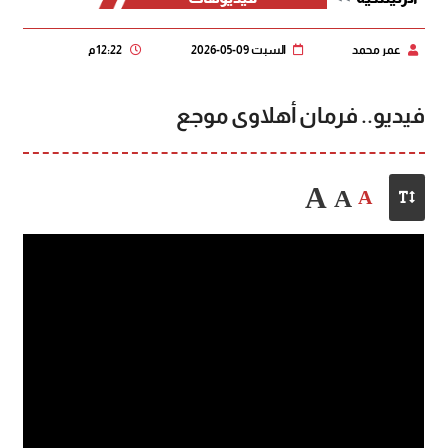
عمر محمد
السبت 09-05-2026
12:22 م
فيديو.. فرمان أهلاوى موجع
A
A
A