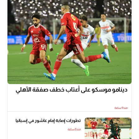
دينامو موسكو على أعتاب خطف صفقة الأهلي
منذ9 ساعة
تطورات إصابة إمام عاشور في إسبانيا
منذ8 ساعة