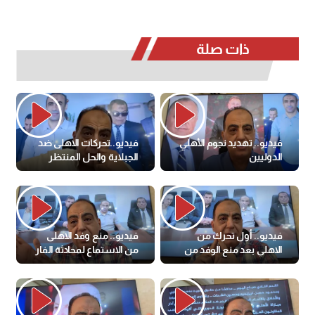
ذات صلة
فيديو.. تهديد نجوم الأهلي
فيديو..تحركات الاهلى ضد
الدوليين
الجبلاية والحل المنتظر
فيديو.. أول تحرك من
فيديو.. منع وفد الاهلى
الاهلي بعد منع الوفد من
من الاستماع لمحادثة الفار
سماعة محادثة الفار
الكارثية