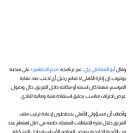
وقال
أبو المعاطي زكي
، عبر برنامجه
«نجم الجماهير»
على منصة
يوتيوب، إن إدارة الأهلي لا تمانع رحيل أي لاعب بعد نهاية
الموسم، مهما كان اسمه أو مكانته داخل الفريق، حال وصول
عرض احتراف مناسب يحقق استفادة فنية ومالية للنادي.
وأضاف أن مسؤولي الأهلي يخططون لإعادة ترتيب ملف
الفريق خلال فترة الانتقالات المقبلة، خاصة في ظل اهتمام عدد
من الأندية الخارجية ببعض العناصر الأساسية داخل التشكيلة