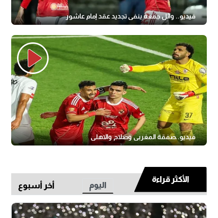
فيديو.. وائل جمعة ينفي تجديد عقد إمام عاشور
فيديو..صفقة المغربى وصلاح والاهلى
الأكثر قراءة
اليوم
أخر أسبوع