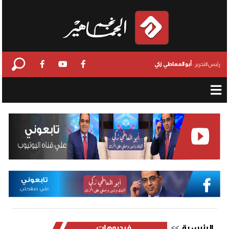
أبو المعاطي زكي
رئيس التحرير :
الرئيسية
فيديوهات