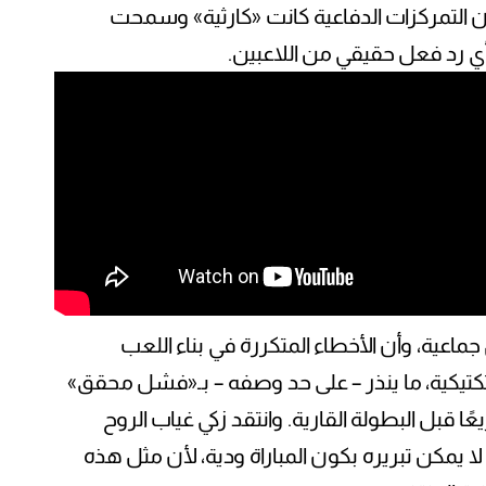
 التمركزات الدفاعية كانت «كارثية» وسمحت
ي رد فعل حقيقي من اللاعبين.
جماعية، وأن الأخطاء المتكررة في بناء اللعب
يكية، ما ينذر – على حد وصفه – بـ«فشل محقق»
عًا قبل البطولة القارية. وانتقد زكي غياب الروح
 لا يمكن تبريره بكون المباراة ودية، لأن مثل هذه