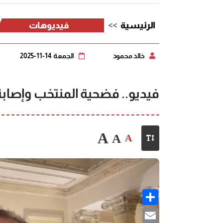
الرئيسية
فيديوهات
خالد محمود
الجمعة 14-11-2025
فيديو.. فضحية المنتخب وإصابة
A
A
A
Share
Email