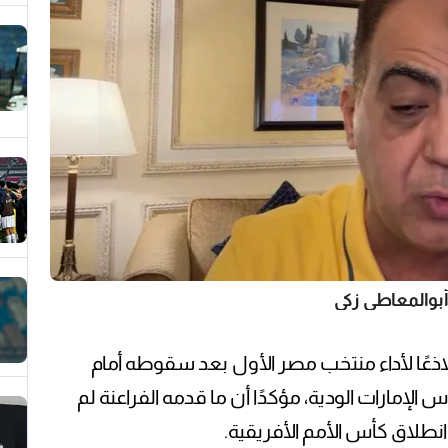
بوالمعاطي زكي
ا لاذعًا لأداء منتخب مصر الأول بعد سقوطه أمام
إمارات الودية، مؤكدًا أن ما قدمه الفراعنة لم
نطلاق كأس الأمم الأفريقية.