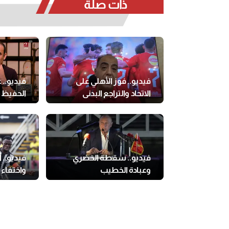
ذات صلة
فيديو.. فوز الأهلي على
فيديو.. 
الاتحاد والتراجع البدني
الحفيظ
فيديو.. سقطة الخضري
فيديو.. أ
وعبادة الخطيب
واختفاء