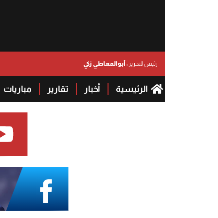
أبو المعاطي زكي
رئيس التحرير :
الرئيسية
أخبار
تقارير
مباريات