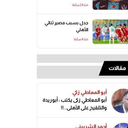
منذ24 ساعة
جدل بسبب مصير ثنائي
الأهلي
منذ4 ساعة
مقالات
أبو المعاطي زكي
أبو المعاطي زكى يكتب : أبوريدة
والتلقيح على الأهلى..!!
أحمد الشربيني