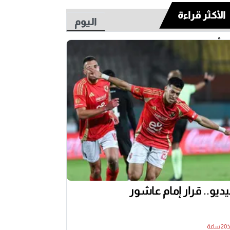
الأكثر قراءة
اليوم
أسبوع
ديو.. قرار إمام عاشور
اعة