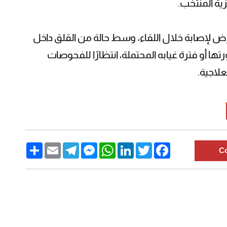
ية المنتخب.
رّض لإصابة خلال اللقاء، وسط حالة من القلق داخل
ا أو فترة غيابه المحتملة، انتظارًا للفحوصات
علاجية.
Share
Email
Telegram
Messenger
WhatsApp
LinkedIn
Twitter
Facebook
C