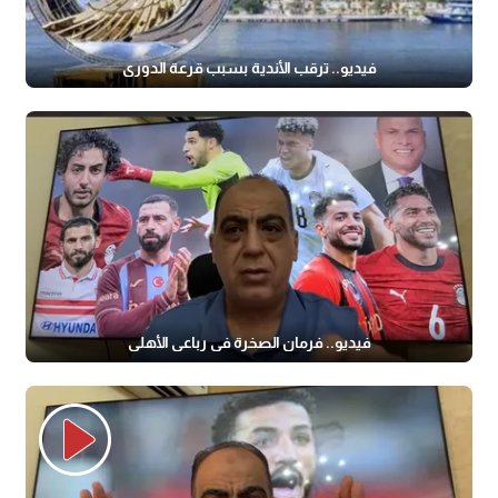
فيديو.. ترقب الأندية بسبب قرعة الدوري
فيديو.. فرمان الصخرة في رباعي الأهلي