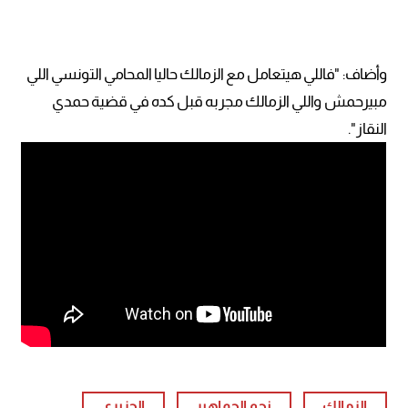
وأضاف: "فاللي هيتعامل مع الزمالك حاليا المحامي التونسي اللي
مبيرحمش واللي الزمالك مجربه قبل كده في قضية حمدي
النقاز".
الزمالك
نجم الجماهير
الجزيري