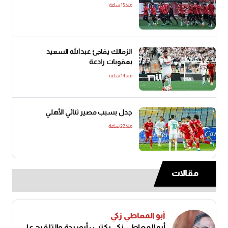
منذ15 ساعة
الزمالك يفاجئ عبدالله السعيد
بعقوبات رادعة
منذ14 ساعة
جدل بسبب مصير ثنائي الأهلي
منذ22 ساعة
مقالات
أبو المعاطي زكي
أبو المعاطي زكى يكتب : أبوريدة والتلقيح على