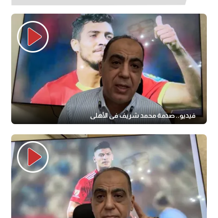
فيديو.. صدمة محمد شريف في الأهلي