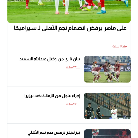
علي ماهر يرفض انضمام نجم الأهلي لـ سيراميكا
منذ14 ساعة
بيان ناري من وكيل عبدالله السعيد
منذ17 ساعة
إجراء عاجل من الزمالك ضد بيزيرا
منذ13 ساعة
بيراميدز يرفض ضم نجم الأهلي