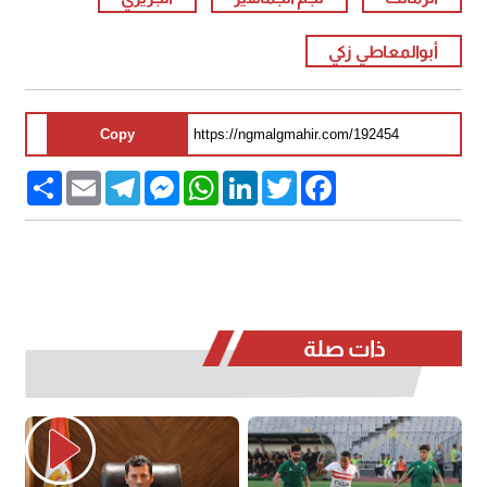
أبوالمعاطي زكي
Copy
Share
Email
Telegram
Messenger
WhatsApp
LinkedIn
Twitter
Facebook
ذات صلة