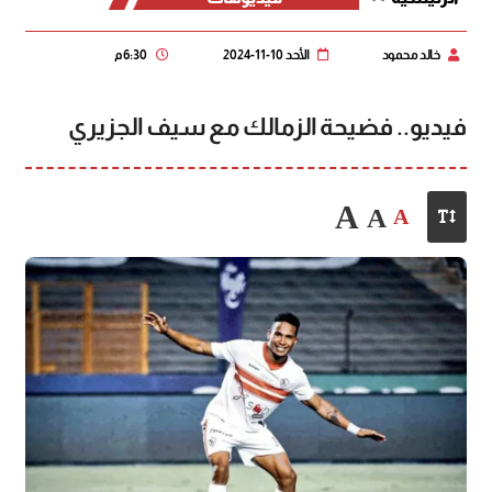
خالد محمود
الأحد 10-11-2024
6:30 م
فيديو.. فضيحة الزمالك مع سيف الجزيري
A
A
A