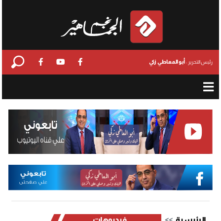
أبو المعاطي زكي
رئيس التحرير :
الرئيسية
فيديوهات