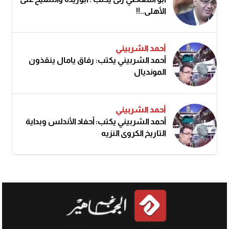
الأهلى..!!
أحمد الشربيني
أحمد الشربيني يكتب: رفاق يامال ينقذون
المونديال
أحمد الشربيني
أحمد الشربيني يكتب: أحفاد الأندلس وبداية
التاريخ الكروي النزيه