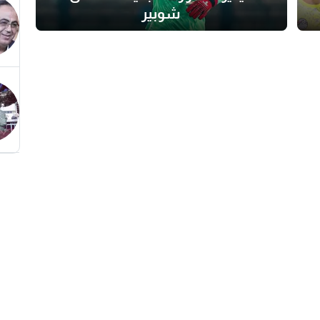
شوبير