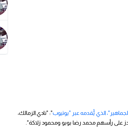
جماهير"، الذي يٌُقدمه عبر "يوتيوب
": "نادي الزمالك،
دز على رأسهم محمد رضا بوبو ومحمود زلاكة".