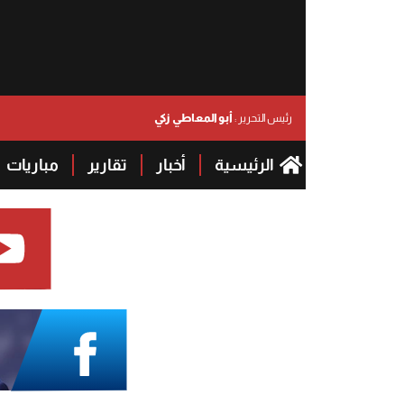
أبو المعاطي زكي
رئيس التحرير :
الرئيسية
أخبار
تقارير
مباريات