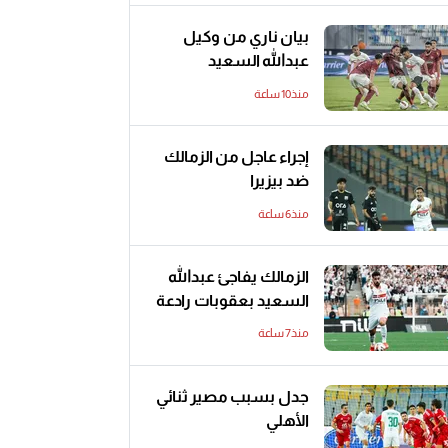
بيان ناري من وكيل
عبدالله السعيد
منذ10 ساعة
إجراء عاجل من الزمالك
ضد بيزيرا
منذ6 ساعة
الزمالك يفاجئ عبدالله
السعيد بعقوبات رادعة
منذ7 ساعة
جدل بسبب مصير ثنائي
الأهلي