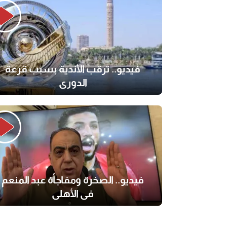
فيديو.. ترقب الأندية بسبب قرعة
الدوري
فيديو.. الصخرة ومفاجأة عبد المنعم
في الأهلي