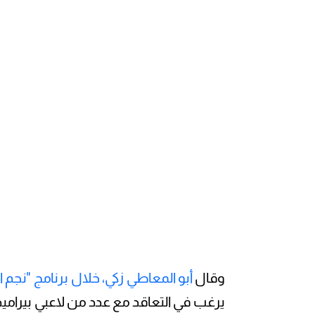
وقال
أبو المعاطي زكي، خلال برنامج "نجم ال
يرغب في التعاقد مع عدد من لاعبي بيرامي