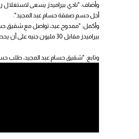
وأضاف: "نادي بيراميدز يسعى لاستغلال رغ
أجل حسم صفقة حسام عبد المجيد".
وأكمل: "ممدوح عيد، تواصل مع شقيق حسا
بيراميدز مقابل 30 مليون جنيه على أن يحصل على 50% من قيمة عقده كاش".
وتابع: "شقيق حسام عبد المجيد، طلب حسم 