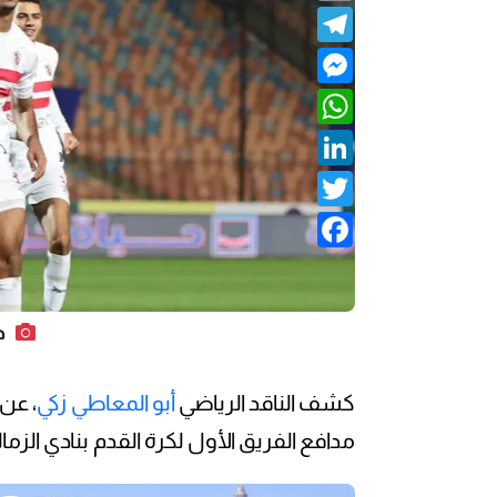
Telegram
Messenger
WhatsApp
LinkedIn
Twitter
Facebook
ح
كشف الناقد الرياضي
أبو المعاطي زكي
، عن 
مدافع الفريق الأول لكرة القدم بنادي الزمال