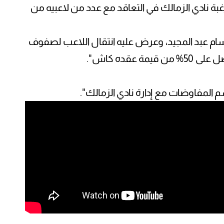
بة نادي الزمالك في التعاقد مع عدد من لاعبيه من
م عبد المجيد، وعرض عليه انتقال اللاعب لصفوف
المفاوضات مع إدارة نادي الزمالك".