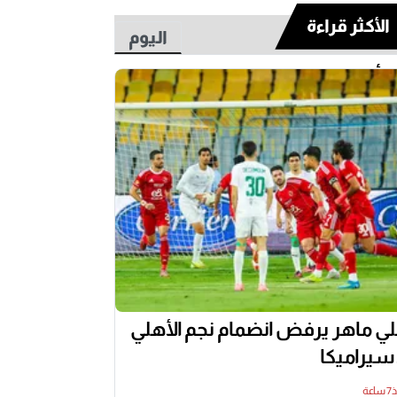
الأكثر قراءة
اليوم
أسبوع
ي ماهر يرفض انضمام نجم الأهلي
 سيراميكا
عة