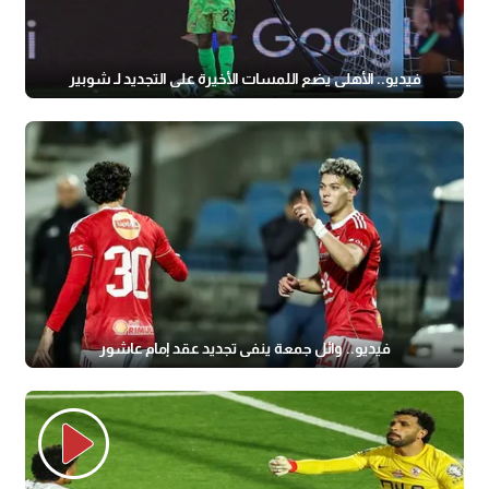
فيديو.. الأهلي يضع اللمسات الأخيرة على التجديد لـ شوبير
فيديو.. وائل جمعة ينفي تجديد عقد إمام عاشور