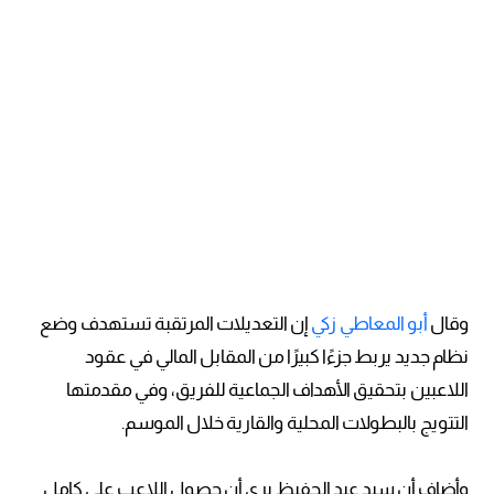
وقال
أبو المعاطي زكي
إن التعديلات المرتقبة تستهدف وضع
نظام جديد يربط جزءًا كبيرًا من المقابل المالي في عقود
اللاعبين بتحقيق الأهداف الجماعية للفريق، وفي مقدمتها
التتويج بالبطولات المحلية والقارية خلال الموسم.
وأضاف أن سيد عبد الحفيظ يرى أن حصول اللاعب على كامل