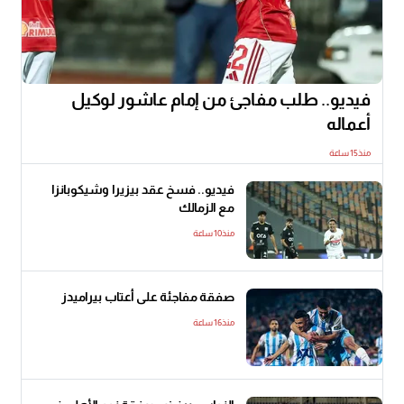
فيديو.. طلب مفاجئ من إمام عاشور لوكيل
أعماله
منذ15 ساعة
فيديو.. فسخ عقد بيزيرا وشيكوبانزا
مع الزمالك
منذ10 ساعة
صفقة مفاجئة على أعتاب بيراميدز
منذ16 ساعة