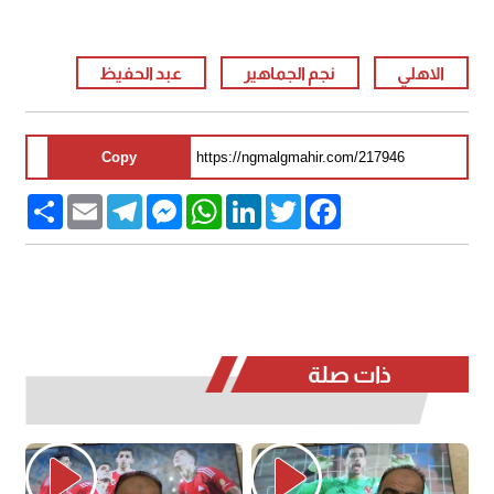
الاهلي
نجم الجماهير
عبد الحفيظ
Copy
Share
Email
Telegram
Messenger
WhatsApp
LinkedIn
Twitter
Facebook
ذات صلة