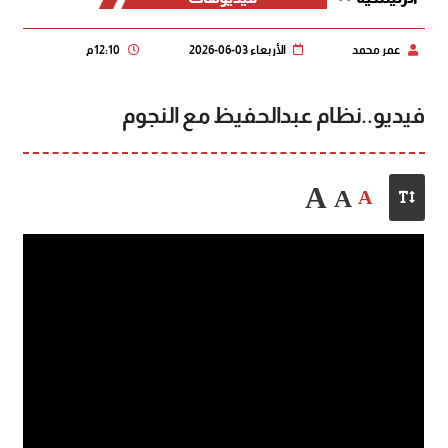
عمر محمد
الأربعاء 03-06-2026
12:10 م
فيديو..نظام عبدالحفيظ مع النجوم
A
A
A