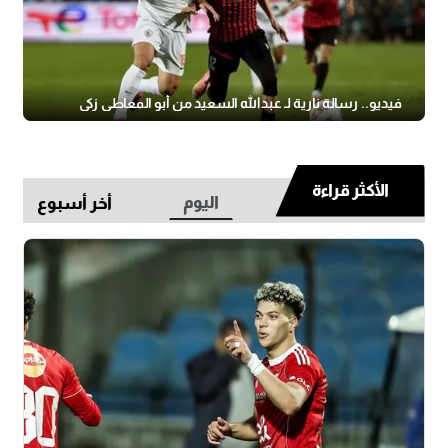
فيديو.. رسالة نارية لـ عبدالله السعيد من أبو المعاطي زكي
الأكثر قراءة
اليوم
أخر أسبوع