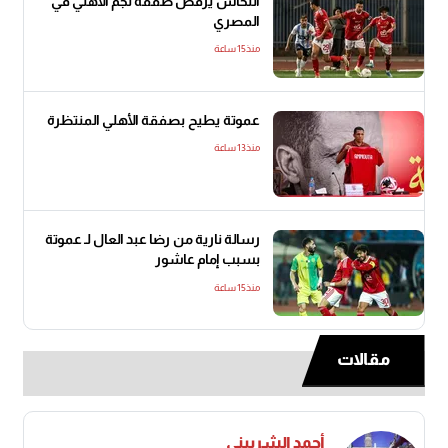
النحاس يرفض صفقة نجم الأهلي في
المصري
منذ15 ساعة
عموتة يطيح بصفقة الأهلي المنتظرة
منذ13 ساعة
رسالة نارية من رضا عبد العال لـ عموتة
بسبب إمام عاشور
منذ15 ساعة
مقالات
أحمد الشربيني