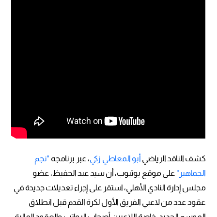
كشف الناقد الرياضي
أبو المعاطي زكي
، عبر برنامجه
"نجم
الجماهير"
على موقع يوتيوب، أن سيد عبد الحفيظ، عضو
مجلس إدارة النادي الأهلي، استقر على إجراء تعديلات جديدة في
عقود عدد من لاعبي الفريق الأول لكرة القدم قبل انطلاق
الموسم الجديد، خاصة اللاعبين أصحاب الرواتب والعقود المالية