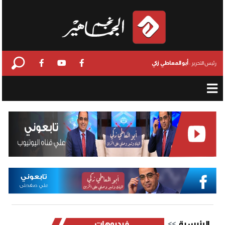
أبو المعاطي زكي
رئيس التحرير :
الرئيسية
فيديوهات