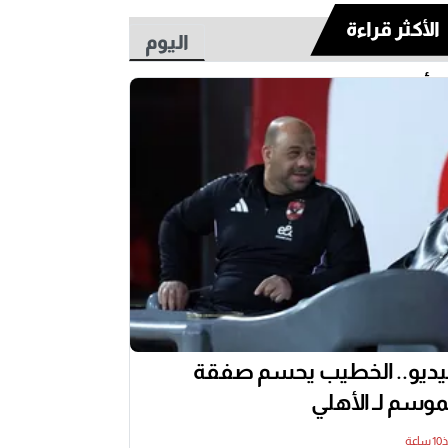
الأكثر قراءة
اليوم
أسبوع
ديو.. الخطيب يحسم صفقة
موسم لـ الأهلي
اعة