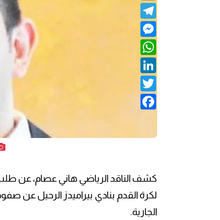
Telegram
Messenger
WhatsApp
LinkedIn
Twitter
Facebook
كشف الناقد الرياضي هاني عصام، عن طلب 
لكرة القدم بنادي بيراميدز الرحيل عن صفو
الجارية.