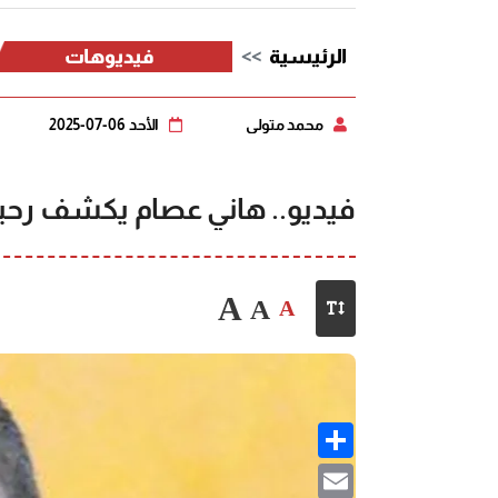
الرئيسية
فيديوهات
محمد متولي
الأحد 06-07-2025
فيديو.. هاني عصام يكشف رحيل
A
A
A
Share
Email