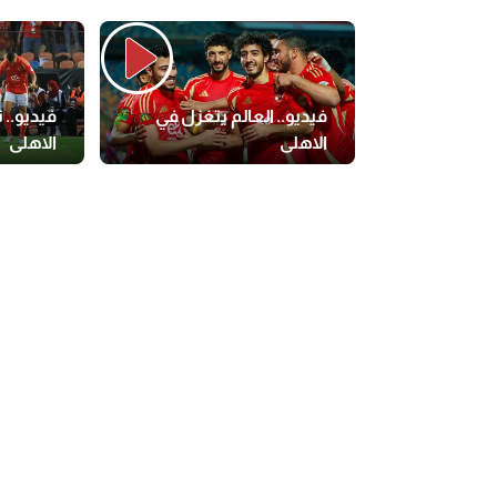
فيديو.. العالم يتغزل في
فيديو..
الاهلى
الاهلى