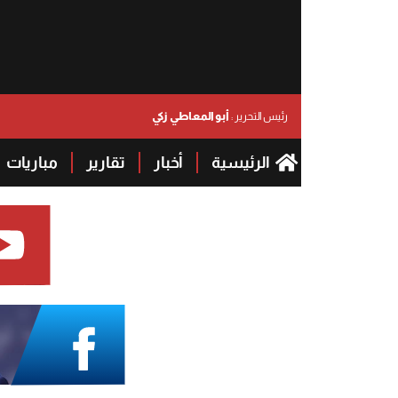
أبو المعاطي زكي
رئيس التحرير :
الرئيسية
أخبار
تقارير
مباريات