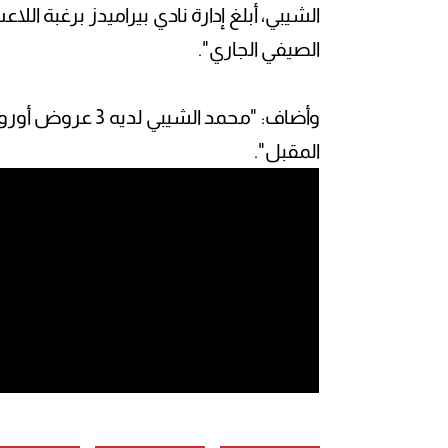
الشيبي، أبلغ إدارة نادي بيراميدز برغبة ال
الصيفي الجاري".
وأضاف: "محمد الش
المقبل".