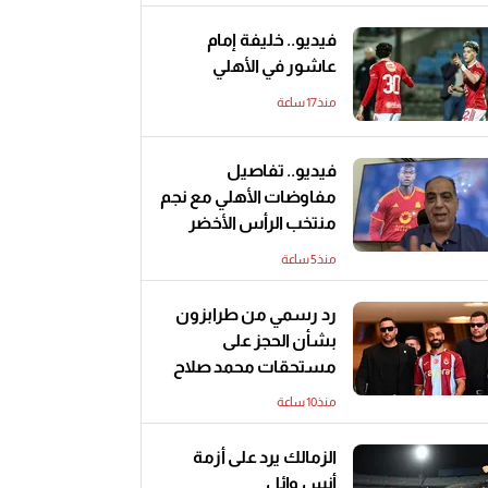
فيديو.. خليفة إمام
عاشور في الأهلي
منذ17 ساعة
فيديو.. تفاصيل
مفاوضات الأهلي مع نجم
منتخب الرأس الأخضر
منذ5 ساعة
رد رسمي من طرابزون
بشأن الحجز على
مستحقات محمد صلاح
منذ10 ساعة
الزمالك يرد على أزمة
أنس وائل