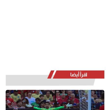
اقرأ أيضا