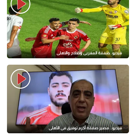
فيديو..صفقة المغربى وصلاح والاهلى
فيديو.. مصير صفقة أكرم توفيق في الأهلي