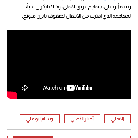
وسام أبو علي، مهاجم فريق الأهلي، وذلك ليكون بديلاً
لمهاجمه الذي اقترب من الانتقال لصفوف بايرن ميونخ.
الاهلي
أخبار الأهلي
وسام ابو علي