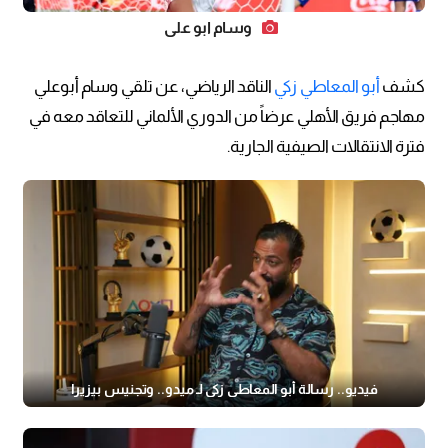
وسام ابو علي
كشف
أبو المعاطي زكي
الناقد الرياضي، عن تلقي وسام أبوعلي
مهاجم فريق الأهلي عرضاً من الدوري الألماني للتعاقد معه في
فترة الانتقالات الصيفية الجارية.
فيديو.. رسالة أبو المعاطي زكي لـ ميدو.. وتجنيس بيزيرا