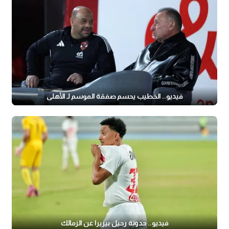
فيديو.. الخطيب يحسم صفقة الموسم لـ الأهلي
فيديو.. حدوتة رحيل بيزيرا عن الزمالك