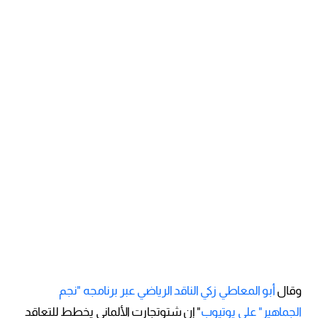
وقال
أبو المعاطي زكي الناقد الرياضي عبر برنامجه "نجم
الجماهير" على يوتيوب
" إن شتوتجارت الألماني يخطط للتعاقد