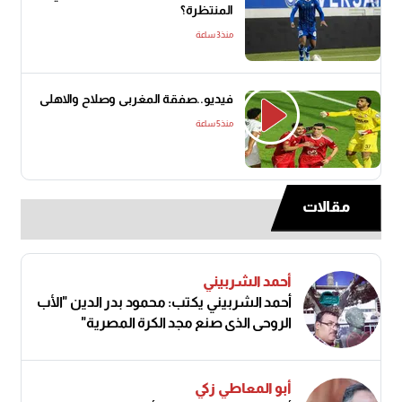
المنتظرة؟
منذ3 ساعة
فيديو..صفقة المغربى وصلاح والاهلى
منذ5 ساعة
مقالات
أحمد الشربيني
أحمد الشربيني يكتب: محمود بدر الدين "الأب
الروحي الذي صنع مجد الكرة المصرية"
أبو المعاطي زكي