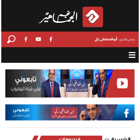
أبو المعاطي زكي
رئيس التحرير :
الرئيسية
فيديوهات