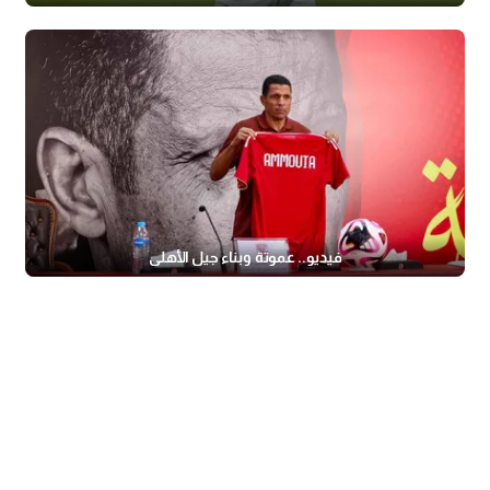
فيديو.. عموتة وبناء جيل الأهلي