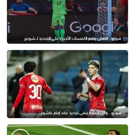
فيديو.. الأهلي يضع اللمسات الأخيرة على التجديد لـ شوبير
فيديو.. وائل جمعة ينفي تجديد عقد إمام عاشور