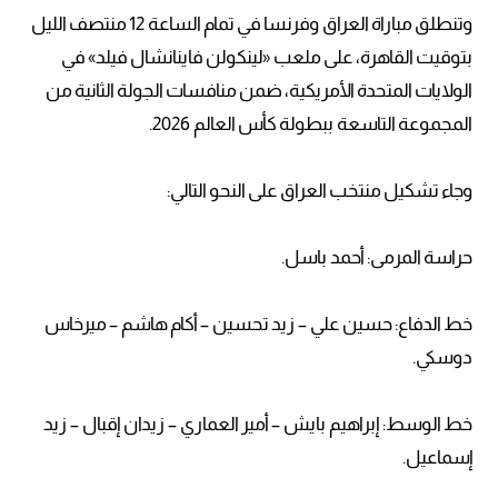
وتنطلق مباراة العراق وفرنسا في تمام الساعة 12 منتصف الليل
بتوقيت القاهرة، على ملعب «لينكولن فاينانشال فيلد» في
الولايات المتحدة الأمريكية، ضمن منافسات الجولة الثانية من
المجموعة التاسعة ببطولة كأس العالم 2026.
وجاء تشكيل منتخب العراق على النحو التالي:
حراسة المرمى: أحمد باسل.
خط الدفاع: حسين علي – زيد تحسين – أكام هاشم – ميرخاس
دوسكي.
خط الوسط: إبراهيم بايش – أمير العماري – زيدان إقبال – زيد
إسماعيل.