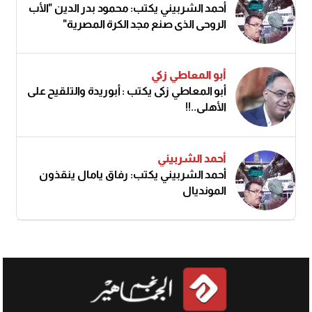
أحمد الشربيني يكتب: محمود بدر الدين "الأب
الروحي الذي صنع مجد الكرة المصرية"
أبو المعاطي زكي
أبو المعاطي زكى يكتب : أبوريدة والتلقيح على
الأهلى..!!
أحمد الشربيني
أحمد الشربيني يكتب: رفاق يامال ينقذون
المونديال