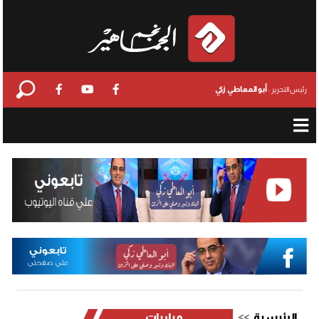
أبو المعاطي زكي
رئيس التحرير :
الرئيسية
مباريات