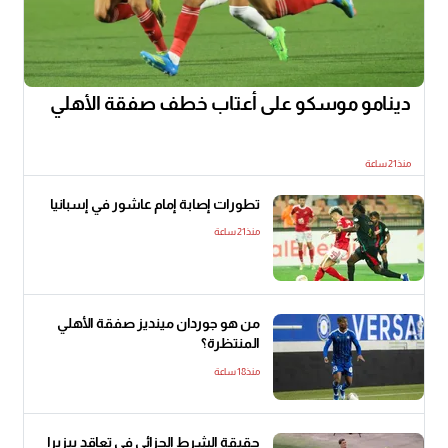
دينامو موسكو على أعتاب خطف صفقة الأهلي
منذ21 ساعة
تطورات إصابة إمام عاشور في إسبانيا
منذ21 ساعة
من هو جوردان مينديز صفقة الأهلي
المنتظرة؟
منذ18 ساعة
حقيقة الشرط الجزائي في تعاقد بيزيرا