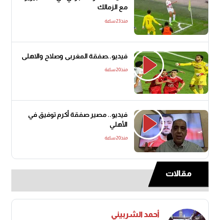
مع الزمالك
منذ23 ساعة
فيديو..صفقة المغربى وصلاح والاهلى
منذ20 ساعة
فيديو.. مصير صفقة أكرم توفيق في
الأهلي
منذ20 ساعة
مقالات
أحمد الشربيني