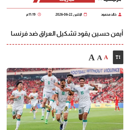
خالد محمود
الإثنين 22-06-2026
11:19 م
أيمن حسين يقود تشكيل العراق ضد فرنسا
A
A
A