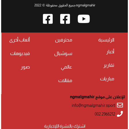
الرئيسية
محترفين
ألعاب أخرى
أخبار
سوشيال
فيديوهات
تقارير
عالمي
صور
مباريات
مقالات
للإعلان على موقع ngmalgmahir
info@ngmalgmahir.sport
002 2966212
اشترك بالنشرة اللإخبارية