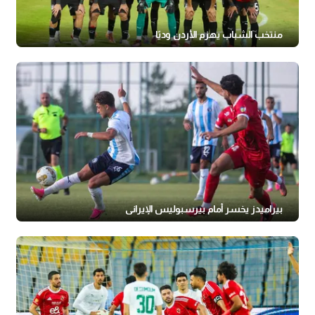
منتخب الشباب يهزم الأردن وديًا
بيراميدز يخسر أمام بيرسبوليس الإيراني