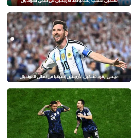
تشكيل منتخب إسبانيا ضد الأرجنتين في نهائي المونديال
ميسي يقود تشكيل الأرجنتين إسبانيا في نهائي المونديال