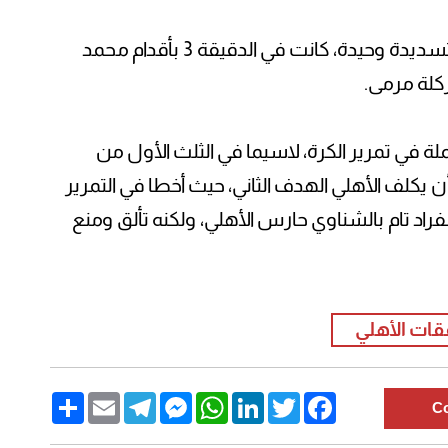
ولم يسدد الأهلي طوال 45 دقيقة، سوى تسديدة وحيدة، كانت في الدقيقة 3 بأقدام محمد
ركلة مرمى.
 في تمرير الكرة، لاسيما في الثلث الأول من
 يكلف الأهلي الهدف الثاني، حيث أخطا في التمرير
في انفراد تام بالشناوي حارس الأهلي، ولكنه تألق ومنع
ات الأهلي
Share
Email
Telegram
Messenger
WhatsApp
LinkedIn
Twitter
Facebook
C