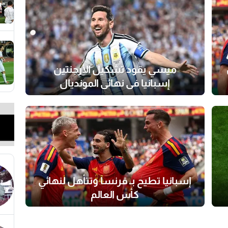
ميسي يقود تشكيل الأرجنتين
إسبانيا في نهائي المونديال
إسبانيا تطيح بـ فرنسا وتتأهل لنهائي
كأس العالم