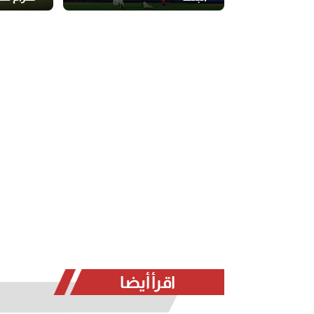
الأهلي و
اقرأ أيضا