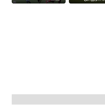
بيراميدز