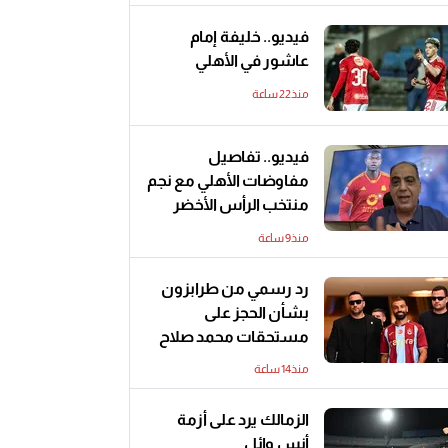
فيديو.. خليفة إمام
عاشور في الأهلي
منذ22 ساعة
فيديو.. تفاصيل
مفاوضات الأهلي مع نجم
منتخب الرأس الأخضر
منذ9 ساعة
رد رسمي من طرابزون
بشأن الحجز على
مستحقات محمد صلاح
منذ14 ساعة
الزمالك يرد على أزمة
أنس وائل