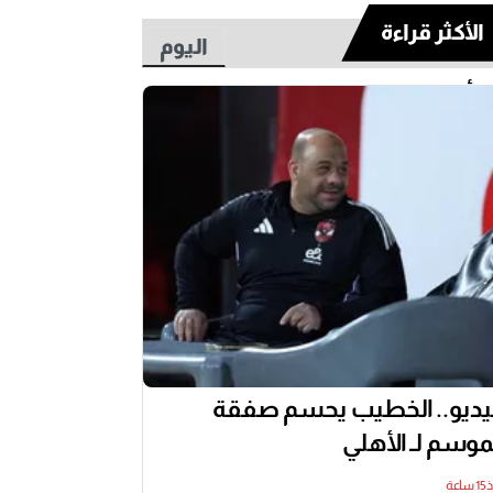
الأكثر قراءة
اليوم
أسبوع
ديو.. الخطيب يحسم صفقة
موسم لـ الأهلي
اعة