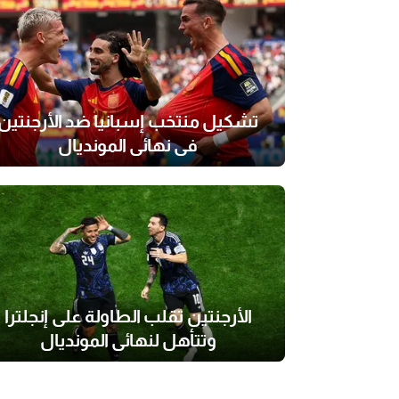
تشكيل منتخب إسبانيا ضد الأرجنتين
في نهائي المونديال
الأرجنتين تقلب الطاولة على إنجلترا
وتتأهل لنهائي المونديال