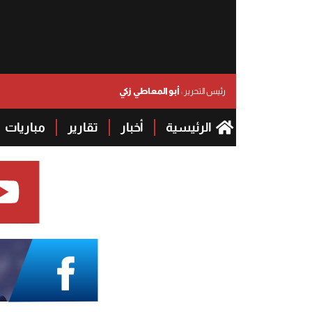
أبو المعاطي زكي
رئيس التحرير :
الرئيسية
أخبار
تقارير
مباريات