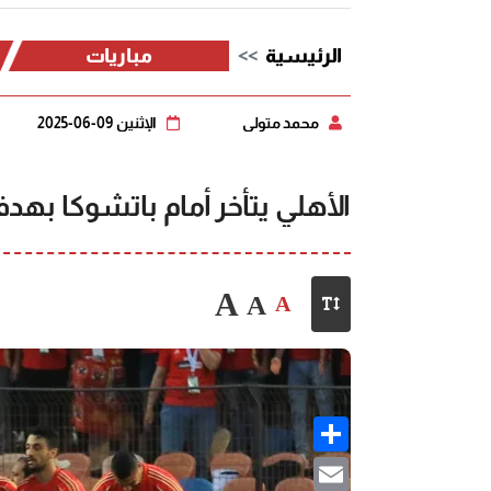
الرئيسية
مباريات
محمد متولي
الإثنين 09-06-2025
الأهلي يتأخر أمام باتشوكا بهد
A
A
A
Share
Email