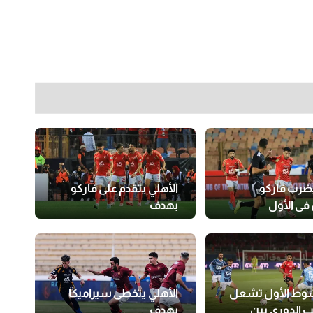
يضرب فاركو
الأهلي يتقدم على فاركو
في الأول
بهدف
لشوط الأول تشعل
الأهلي يتخطى سيراميكا
ب الدوري بين
بهدف