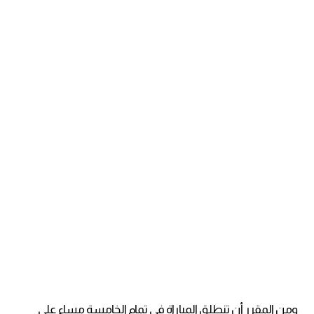
ومن المقرر أن تنطلق المباراة في تمام الخامسة مساء علي