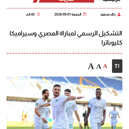
خالد محمود
الجمعة 01-05-2026
4:43 م
التشكيل الرسمي لمباراة المصري وسيراميكا
كليوباترا
A
A
A