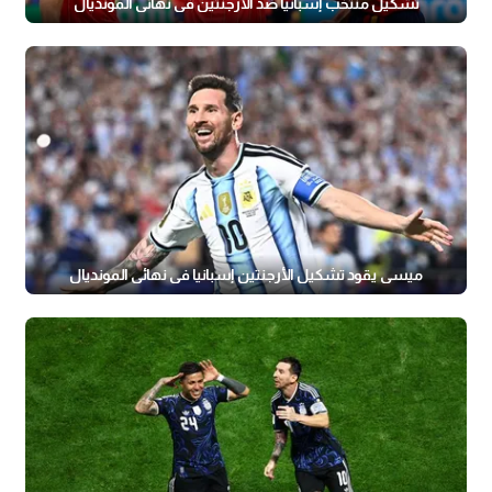
تشكيل منتخب إسبانيا ضد الأرجنتين في نهائي المونديال
ميسي يقود تشكيل الأرجنتين إسبانيا في نهائي المونديال