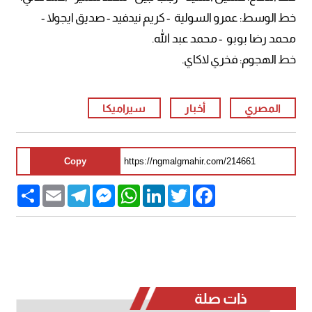
خط الوسط: عمرو السولية - كريم نيدفيد - صديق ايجولا -
محمد رضا بوبو - محمد عبد الله.
خط الهجوم: فخري لاكاي.
المصري
أخبار
سيراميكا
Copy
Share
Email
Telegram
Messenger
WhatsApp
LinkedIn
Twitter
Facebook
ذات صلة