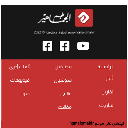
الرئيسية
محترفين
ألعاب أخرى
أخبار
سوشيال
فيديوهات
تقارير
عالمي
صور
مباريات
مقالات
للإعلان على موقع ngmalgmahir