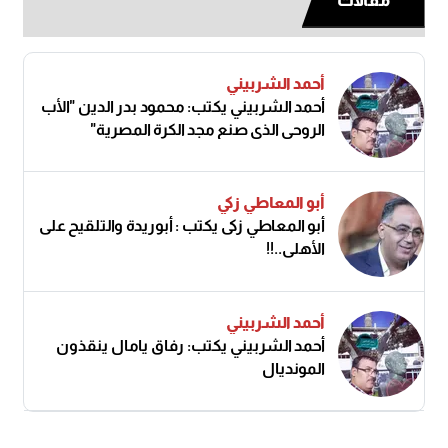
مقالات
أحمد الشربيني
أحمد الشربيني يكتب: محمود بدر الدين "الأب
الروحي الذي صنع مجد الكرة المصرية"
أبو المعاطي زكي
أبو المعاطي زكى يكتب : أبوريدة والتلقيح على
الأهلى..!!
أحمد الشربيني
أحمد الشربيني يكتب: رفاق يامال ينقذون
المونديال