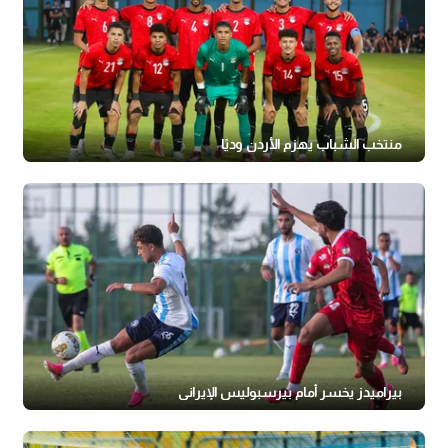
منتخب الشباب يهزم الأردن وديًا
بيراميدز يخسر أمام بيرسبوليس الإيراني