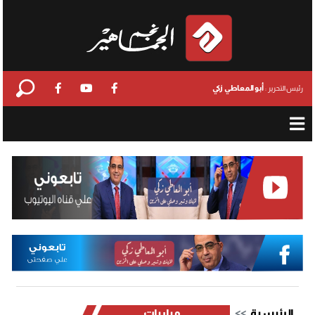
أبو المعاطي زكي
رئيس التحرير :
الرئيسية
مباريات