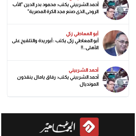
أحمد الشربيني يكتب: محمود بدر الدين "الأب
الروحي الذي صنع مجد الكرة المصرية"
أبو المعاطي زكي
أبو المعاطي زكى يكتب : أبوريدة والتلقيح على
الأهلى..!!
أحمد الشربيني
أحمد الشربيني يكتب: رفاق يامال ينقذون
المونديال