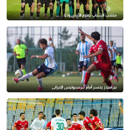
منتخب الشباب يهزم الأردن وديًا
بيراميدز يخسر أمام بيرسبوليس الإيراني