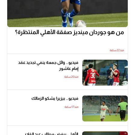
من هو جوردان مينديز صفقة الأهلي المنتظرة؟
منذ22 ساعة
فيديو.. وائل جمعة ينفي تجديد عقد
إمام عاشور
منذ20 ساعة
فيديو.. بيزيرا يشكو الزمالك
منذ17 ساعة
الأهلي يرفض مطالب عبد القادر