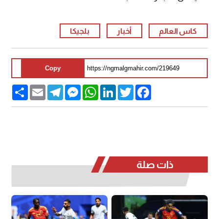
كاس العالم
أخبار
بلجيكا
Copy
Share
Email
Telegram
Messenger
WhatsApp
LinkedIn
Twitter
Facebook
ذات صلة