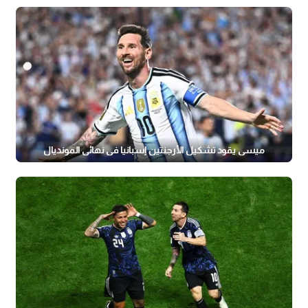
ميسي يقود تشكيل الأرجنتين إسبانيا في نهائي المونديال