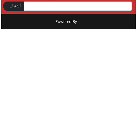
أشترك
Powered By
: