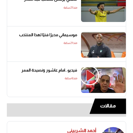
منذ21 ساعة
موسيماني مديرًا فنيًا لهذا المنتخب
منذ21 ساعة
فيديو..امام عاشور ونصيحة العمر
منذ6 ساعة
مقالات
أحمد الشربيني