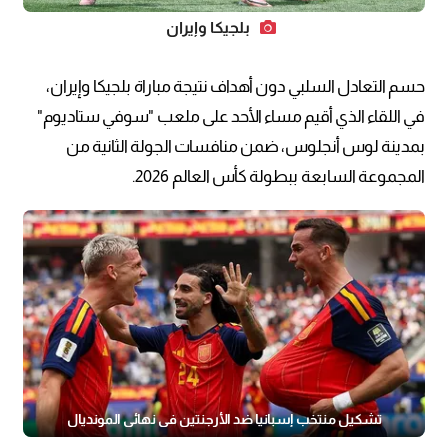
بلجيكا وإيران
حسم التعادل السلبي دون أهداف نتيجة مباراة بلجيكا وإيران،
في اللقاء الذي أقيم مساء الأحد على ملعب "سوفي ستاديوم"
بمدينة لوس أنجلوس، ضمن منافسات الجولة الثانية من
المجموعة السابعة ببطولة كأس العالم 2026.
تشكيل منتخب إسبانيا ضد الأرجنتين في نهائي المونديال