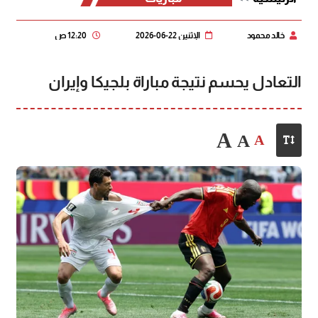
خالد محمود
الإثنين 22-06-2026
12:20 ص
التعادل يحسم نتيجة مباراة بلجيكا وإيران
A
A
A