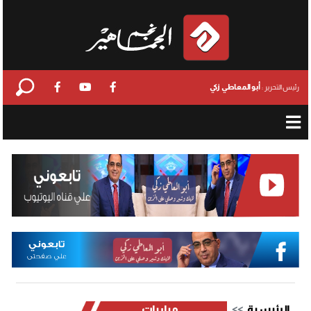
أبو المعاطي زكي
رئيس التحرير :
الرئيسية
مباريات