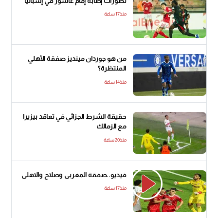
تطورات إصابة إمام عاشور في إسبانيا
منذ17 ساعة
من هو جوردان مينديز صفقة الأهلي
المنتظرة؟
منذ14 ساعة
حقيقة الشرط الجزائي في تعاقد بيزيرا
مع الزمالك
منذ20 ساعة
فيديو..صفقة المغربى وصلاح والاهلى
منذ17 ساعة