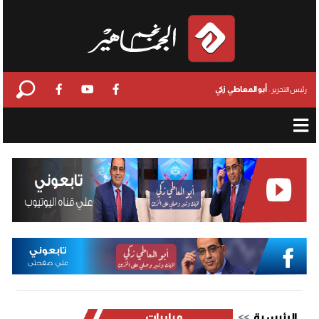
أبو المعاطي زكي
رئيس التحرير :
الرئيسية
مباريات