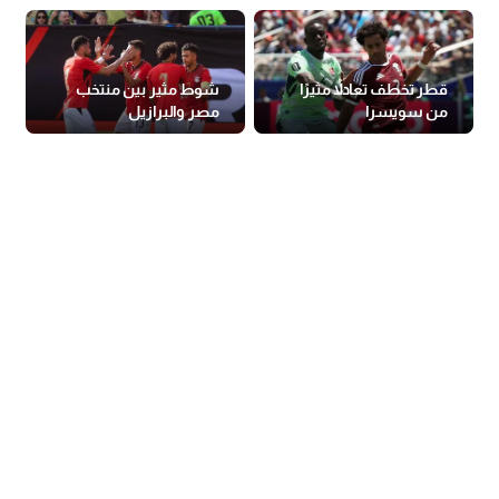
قطر تخطف تعادلاً مثيرًا
شوط مثير بين منتخب
من سويسرا
مصر والبرازيل