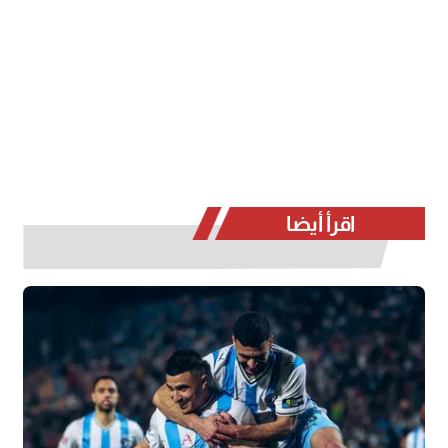
اقرأ أيضا