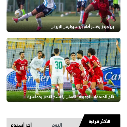
بيراميدز يخسر أمام بيرسبوليس الإيراني
تألق الصفقات الجديدة.. الأهلي يكتسح النصر بخماسية
الأكثر قراءة
اليوم
أخر أسبوع