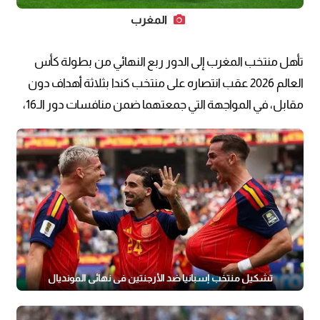
المغرب
تأهل منتخب المغرب إلى الدور ربع النهائي من بطولة كأس
العالم 2026 عقب انتصاره على منتخب كندا بثلاثة أهداف دون
مقابل، في المواجهة التي جمعتهما ضمن منافسات دور الـ16،
تشكيل منتخب إسبانيا ضد الأرجنتين في نهائي المونديال