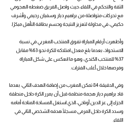
الثقة والتحكم في اللقاء، حيث واصل الفريق ضغطه الهجومي
مع تحركات متواصلة من براهيم دياز وسفيان رحيمي وأشرف
حكيمي، في محاولة لتعزيز النتيجة وحسم بطاقة التأهل مبكرًا.
وأظهرت أرقام المباراة تفوق المنتخب المغربي في نسبة
الاستحواذ، بعدما بلغ معدل امتلاكه للكرة نحو 63% مقابل
37% للمنتخب الكندي، وهو ما انعكس على شكل المباراة
وفرصها خلال أغلب الفترات.
وفي الدقيقة 84 تمكن المغرب من إضافة الهدف الثاني، بعدما
قاد براهيم دياز هجمة منظمة قبل أن يمرر الكرة داخل منطقة
الجزاء إلى عز الدين أوناحي، الذي استغل المساحة المتاحة أمامه
وسدد الكرة داخل المرمى مسجلًا هدفه الشخصي الثاني في
اللقاء.