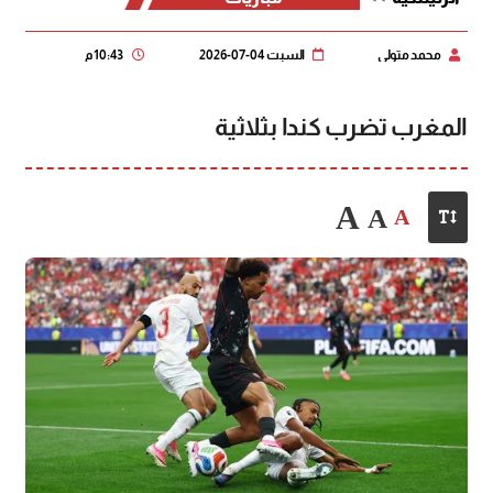
محمد متولي
السبت 04-07-2026
10:43 م
المغرب تضرب كندا بثلاثية
A
A
A