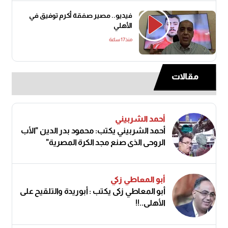
فيديو.. مصير صفقة أكرم توفيق في
الأهلي
منذ17 ساعة
مقالات
أحمد الشربيني
أحمد الشربيني يكتب: محمود بدر الدين "الأب
الروحي الذي صنع مجد الكرة المصرية"
أبو المعاطي زكي
أبو المعاطي زكى يكتب : أبوريدة والتلقيح على
الأهلى..!!