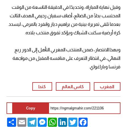
وقبل نهاية المباراة، وتحديدًا في الدقيقة التاسعة من الوقت
المحتسب بدلًا من الضائع، أضاف سفيان رحيمي الهدف الثالث
بعدما تلقى تمريرة بينية من براهيم دياز وانفرد بالمرمى، ليسدد
كرة أرضية سكنت الشباك ويؤكد تفوق منتخب بلاده.
وبهذا الانتصار، ضمن المنتخب المغربي التأهل إلى الدور ربع
النهائي، في انتظار التعرف على منافسه المقبل من مواجهة
فرنسا وباراغواي.
المغرب
كاس العالم
كندا
Copy
Share
Email
Telegram
Messenger
WhatsApp
LinkedIn
Twitter
Facebook