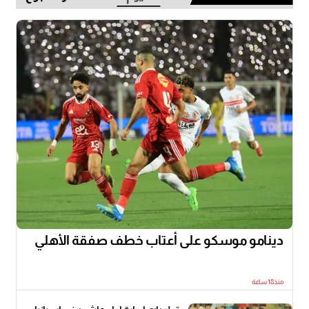
دينامو موسكو على أعتاب خطف صفقة الأهلي
منذ18 ساعة