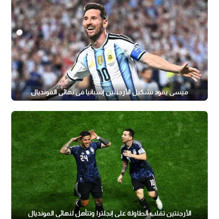
ميسي يقود تشكيل الأرجنتين إسبانيا في نهائي المونديال
الأرجنتين تقلب الطاولة على إنجلترا وتتأهل لنهائي المونديال