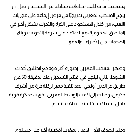
وشهدت بداية اللقاء محاولات متبادلة بين المنتخبين، قبل أن
ينجح المنتخب المغربي تدريجيًا في فرض إيقاعه على مجريات
اللعب، من خلال الاستحواذ على الكرة والتحرك بشكل أكبر في
المناطق الهجومية، مع الاعتماد على سرعة التحولات وبناء
الهجمات من الأطراف والعمق.
وظهر المنتخب المغربي بصورة أكثر قوة مع انطلاق أحداث
الشوط الثاني، لينجح في افتتاح التسجيل عند الدقيقة 50 عن
طريق عز الدين أوناحي، بعد تنفيذ مميز لركلة حرة من أشرف
حكيمي، وصلت إلى لاعب الوسط المغربي الذي سدد كرة قوية
داخل الشباك مانحًا منتخب بلاده التقدم.
ومنح الهدف الأول لاعبي المغرب أفضلية أكبر على مستوى