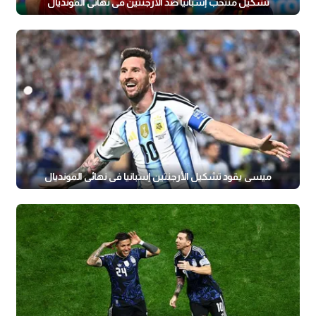
تشكيل منتخب إسبانيا ضد الأرجنتين في نهائي المونديال
ميسي يقود تشكيل الأرجنتين إسبانيا في نهائي المونديال