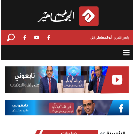
أبو المعاطي زكي
رئيس التحرير :
الرئيسية
مباريات