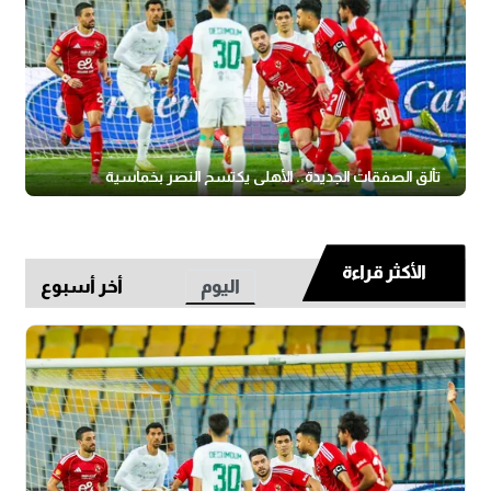
تألق الصفقات الجديدة.. الأهلي يكتسح النصر بخماسية
الأكثر قراءة
اليوم
أخر أسبوع