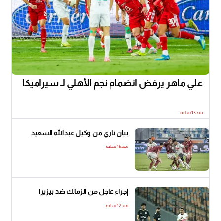
علي ماهر يرفض انضمام نجم الأهلي لـ سيراميكا
منذ13 ساعة
بيان ناري من وكيل عبدالله السعيد
منذ15 ساعة
إجراء عاجل من الزمالك ضد بيزيرا
منذ12 ساعة