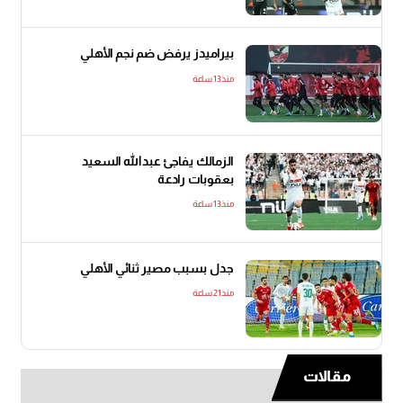
بيراميدز يرفض ضم نجم الأهلي
منذ13 ساعة
الزمالك يفاجئ عبدالله السعيد
بعقوبات رادعة
منذ13 ساعة
جدل بسبب مصير ثنائي الأهلي
منذ21 ساعة
مقالات