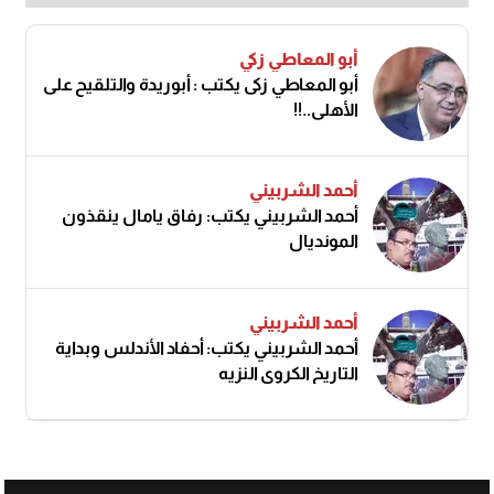
أبو المعاطي زكي
أبو المعاطي زكى يكتب : أبوريدة والتلقيح على
الأهلى..!!
أحمد الشربيني
أحمد الشربيني يكتب: رفاق يامال ينقذون
المونديال
أحمد الشربيني
أحمد الشربيني يكتب: أحفاد الأندلس وبداية
التاريخ الكروي النزيه