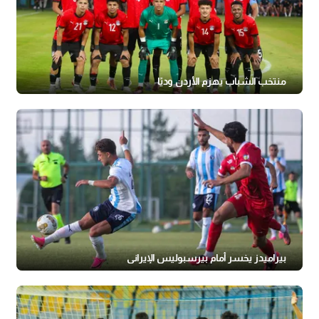
منتخب الشباب يهزم الأردن وديًا
بيراميدز يخسر أمام بيرسبوليس الإيراني