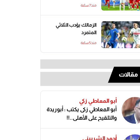
منذ7 ساعة
الزمالك يؤدب الثلاثي
المتمرد
منذ5 ساعة
مقالات
أبو المعاطي زكي
أبو المعاطي زكى يكتب : أبوريدة
والتلقيح على الأهلى..!!
أحمد الشربيني