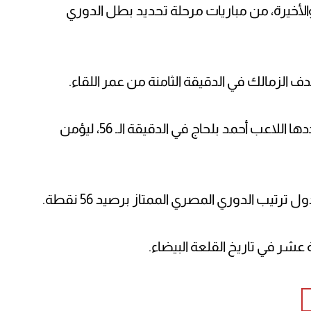
الأخيرة، من مباريات مرحلة تحديد بطل الدوري
الزمالك في الدقيقة الثامنة من عمر اللقاء.
وتصدى الحارس محمد عواد لركلة جزاء سددها اللاعب أحمد بلحاج في الدقيقة الـ 56، ليؤمن
رتيب الدوري المصري الممتاز برصيد 56 نقطة.
عشر في تاريخ القلعة البيضاء.