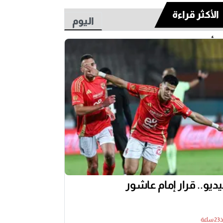
الأكثر قراءة
اليوم
أسبوع
ديو.. قرار إمام عاشور
اعة