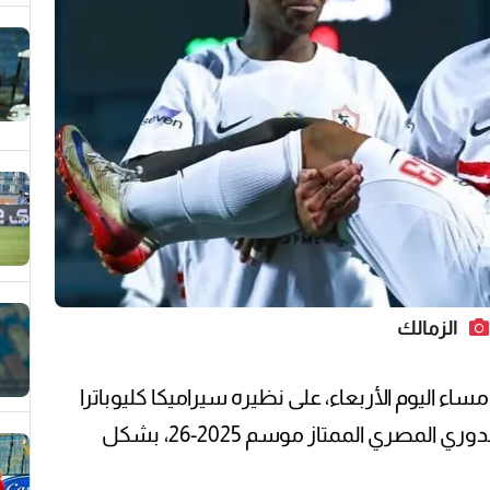
الزمالك
مساء اليوم الأربعاء، على نظيره سيراميكا كليوباترا
بهدف دون مقابل، وتُوج بلقب مسابقة الدوري المصري الممتاز موسم 2025-26، بشكل