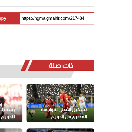
opy
ذات صلة
تشكيل الأهلي لمواجهة
رسميًا..
المصري في الدوري
للدوري ا