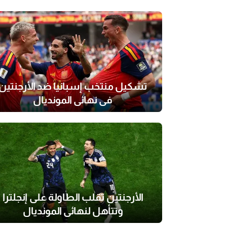
تشكيل منتخب إسبانيا ضد الأرجنتين
في نهائي المونديال
الأرجنتين تقلب الطاولة على إنجلترا
وتتأهل لنهائي المونديال