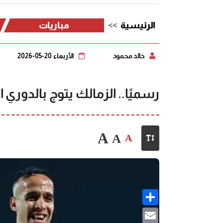
الرئيسية
مباريات
خالد محمود
الأربعاء 20-05-2026
رسميًا.. الزمالك يتوج بالدوري المصري ل
A
A
A
Share
Email