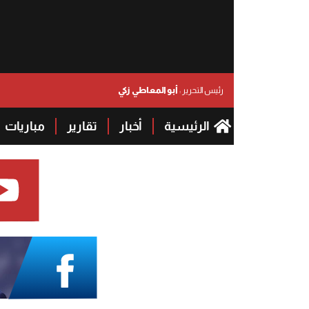
أبو المعاطي زكي
رئيس التحرير :
الرئيسية
أخبار
تقارير
مباريات