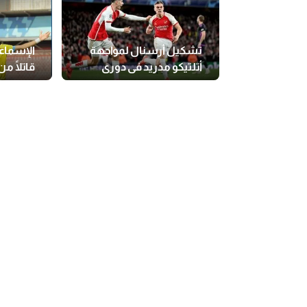
تشكيل أرسنال لمواجهة
الإسماع
أتلتيكو مدريد في دوري
قاتلًا م
الأبطال