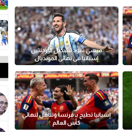
ميسي يقود تشكيل الأرجنتين
إسبانيا في نهائي المونديال
إسبانيا تطيح بـ فرنسا وتتأهل لنهائي
كأس العالم