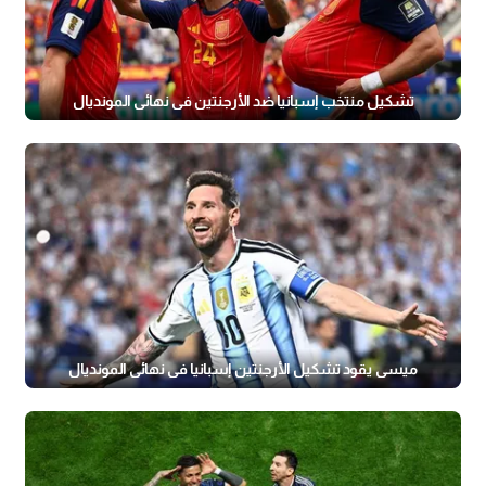
تشكيل منتخب إسبانيا ضد الأرجنتين في نهائي المونديال
ميسي يقود تشكيل الأرجنتين إسبانيا في نهائي المونديال