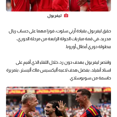
ليفربول
حقق ليفربول بقيادة أرني سلوت، فوزا مهما على حساب ريال
مدريد، في قمة مباريات الجولة الرابعة من مرحلة الدوري،
ببطولة دوري أبطال أوروبا.
وانتصر ليفربول بهدف دون رد، خلال اللقاء الذي أقيم على
استاد آنفيلد، بفضل هدف لاعبه أليكسيس ماك أليستر، بتمريرة
حاسمة من سوبوسلاي.