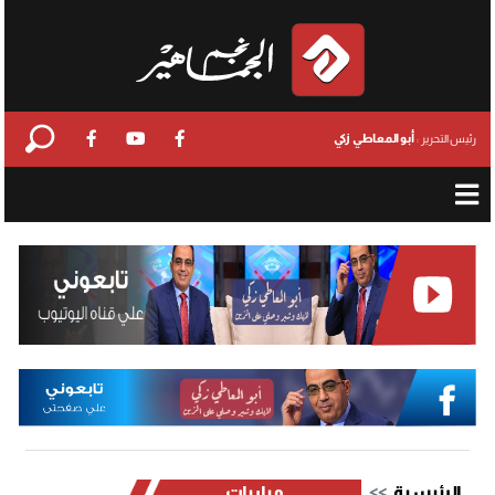
أبو المعاطي زكي
رئيس التحرير :
الرئيسية
مباريات