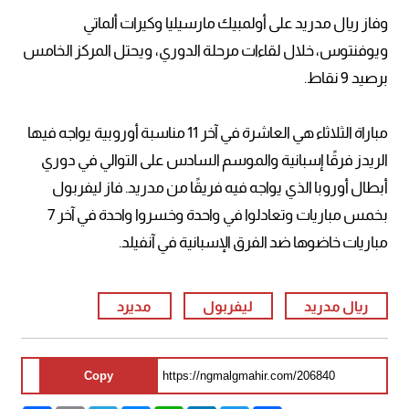
وفاز ريال مدريد على أولمبيك مارسيليا وكيرات ألماتي
ويوفنتوس، خلال لقاءات مرحلة الدوري، ويحتل المركز الخامس
برصيد 9 نقاط.
مباراة الثلاثاء هي العاشرة في آخر 11 مناسبة أوروبية يواجه فيها
الريدز فرقًا إسبانية والموسم السادس على التوالي في دوري
أبطال أوروبا الذي يواجه فيه فريقًا من مدريد. فاز ليفربول
بخمس مباريات وتعادلوا في واحدة وخسروا واحدة في آخر 7
مباريات خاضوها ضد الفرق الإسبانية في آنفيلد.
ريال مدريد
ليفربول
مديرد
Copy