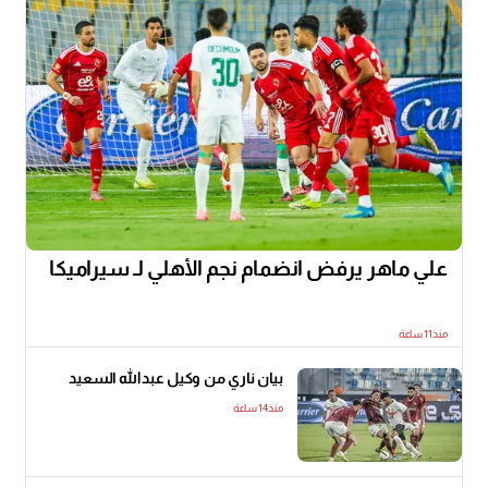
علي ماهر يرفض انضمام نجم الأهلي لـ سيراميكا
منذ11 ساعة
بيان ناري من وكيل عبدالله السعيد
منذ14 ساعة