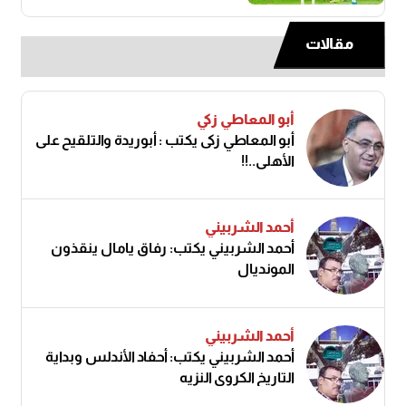
مقالات
أبو المعاطي زكي
أبو المعاطي زكى يكتب : أبوريدة والتلقيح على
الأهلى..!!
أحمد الشربيني
أحمد الشربيني يكتب: رفاق يامال ينقذون
المونديال
أحمد الشربيني
أحمد الشربيني يكتب: أحفاد الأندلس وبداية
التاريخ الكروي النزيه