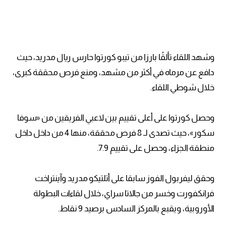
وشهد اللقاء تألقًا بارزا من تيبو كورتوا حارس ريال مدريد، حيث
دافع عن مرماه في أكثر من مشهد، ومنع فرص محققة كبرى،
خلال شوطي اللقاء.
وحصل كورتوا على أعلى تقييم بين لاعبي الفريقين من «سوفا
سكور»، حيث تصدى لـ 8 فرص محققة، منها 4 من داخل داخل
منطقة الجزاء، وحصل على تقييم 7.9.
وحقق ليفربول الفوز سابقا على أتلتيكو مدريد وآينتراخت
فرانكفورت وخسر من جالاتا سراي، خلال لقاءات البطولة
الأوروبية، ويقبع بالمركز السادس برصيد 9 نقاط.