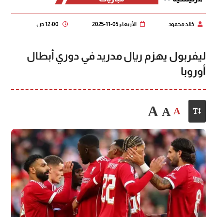
خالد محمود
الأربعاء 05-11-2025
12:00 ص
ليفربول يهزم ريال مدريد في دوري أبطال
أوروبا
A
A
A