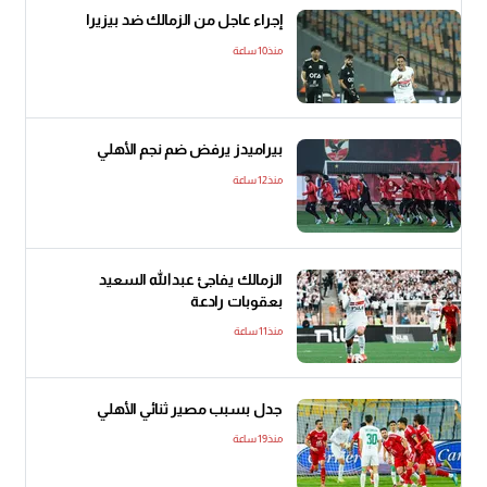
إجراء عاجل من الزمالك ضد بيزيرا
منذ10 ساعة
بيراميدز يرفض ضم نجم الأهلي
منذ12 ساعة
الزمالك يفاجئ عبدالله السعيد
بعقوبات رادعة
منذ11 ساعة
جدل بسبب مصير ثنائي الأهلي
منذ19 ساعة