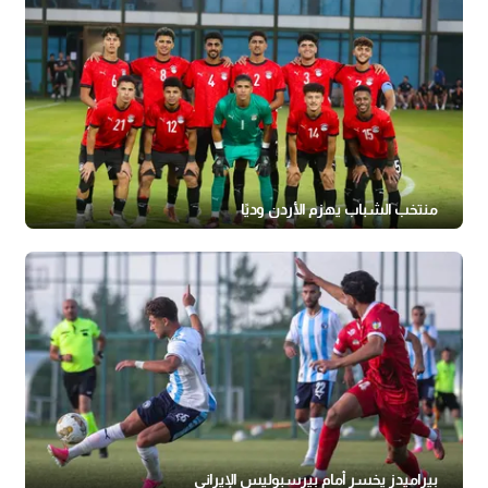
منتخب الشباب يهزم الأردن وديًا
بيراميدز يخسر أمام بيرسبوليس الإيراني