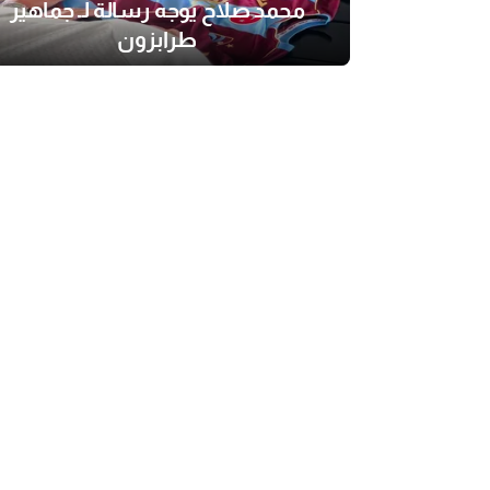
محمد صلاح يوجه رسالة لـ جماهير
طرابزون