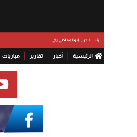
أبو المعاطي زكي
رئيس التحرير :
الرئيسية
أخبار
تقارير
مباريات