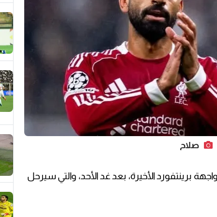
صلاح
هة برينتفورد الأخيرة، بعد غد الأحد، والتي سيرحل