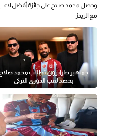
وحصل محمد صلاح على جائزة أفضل لاعب ف
مع الريدز.
جماهير طرابزون تطالب محمد صلاح
بحصد لقب الدورى التركى