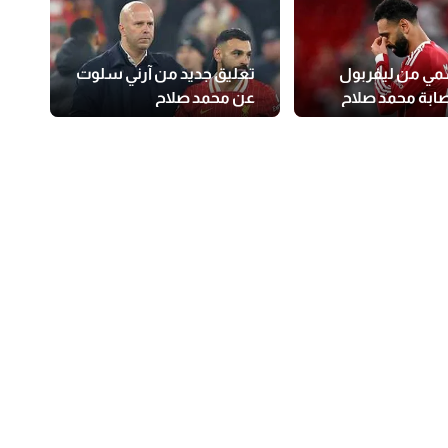
مي من ليفربول
تعليق جديد من آرني سلوت
ابة محمد صلاح
عن محمد صلاح