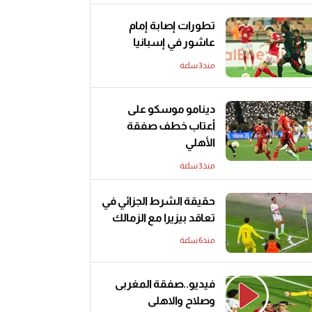
تطورات إصابة إمام
عاشور في إسبانيا
منذ3 ساعة
دينامو موسكو على
أعتاب خطف صفقة
الأهلي
منذ3 ساعة
حقيقة الشرط الجزائي في
تعاقد بيزيرا مع الزمالك
منذ6 ساعة
فيديو..صفقة المغربى
وصلاح والاهلى