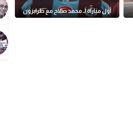
أول مباراة لـ محمد صلاح مع طرابزون