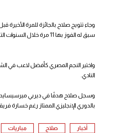
وجاء تتويج صلاح بالجائزة للمرة الأخيرة ق
سبق له الفوز بها 11 مرة خلال السنوات التسع الماضية.
واختير النجم المصري كأفضل لاعب في الش
النادي.
وسجل صلاح هدفًا في ديربي ميرسيسايد أمام
بالدوري الإنجليزي الممتاز رغم خسارة فريق
أخبار
صلاح
مباريات