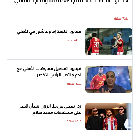
فيديو.. الخطيب يحسم صفقة الموسم لـ الأهلي
منذ17 ساعة
فيديو.. خليفة إمام عاشور في الأهلي
منذ24 ساعة
فيديو.. تفاصيل مفاوضات الأهلي مع
نجم منتخب الرأس الأخضر
منذ11 ساعة
رد رسمي من طرابزون بشأن الحجز
على مستحقات محمد صلاح
منذ16 ساعة