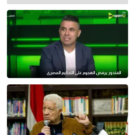
الغندور يرفض الهجوم على التحكيم المصري