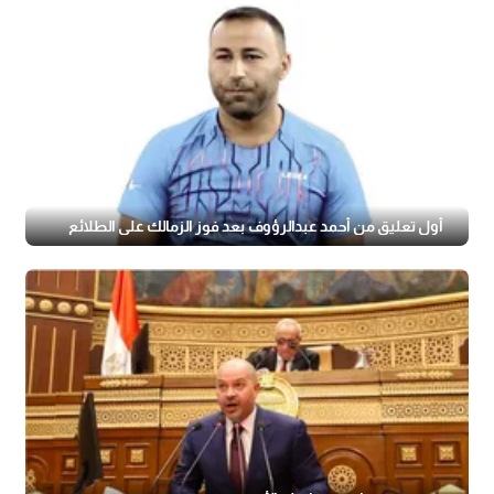
أول تعليق من أحمد عبدالرؤوف بعد فوز الزمالك على الطلائع