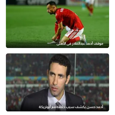
موقف أحمد عبدالقادر في الأهلي
أحمد حسن يكشف سبب خلافه مع أبوتريكة