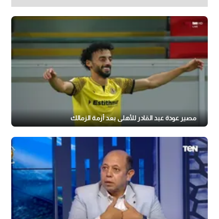
مصير عودة عبد القادر للأهلي بعد أزمة الزمالك