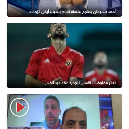
أحمد سليمان يهاجم سهام صالح بسبب أرض الزمالك
تعثر مفاوضات الأهلي لتجديد عقد عبد القادر