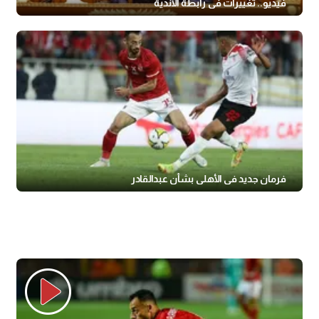
فيديو.. تغييرات في رابطة الأندية
فرمان جديد في الأهلي بشأن عبدالقادر