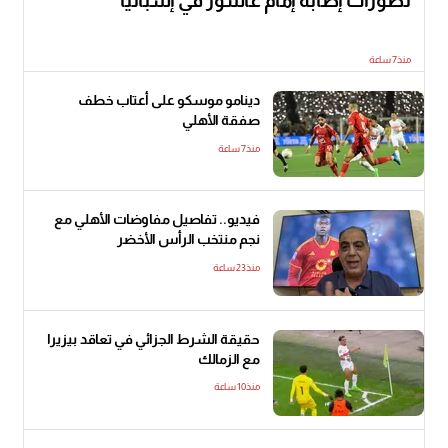
تطورات إصابة إمام عاشور في إسبانيا
منذ7 ساعة
دينامو موسكو على أعتاب خطف
صفقة الأهلي
منذ7 ساعة
فيديو.. تفاصيل مفاوضات الأهلي مع
نجم منتخب الرأس الأخضر
منذ23 ساعة
حقيقة الشرط الجزائي في تعاقد بيزيرا
مع الزمالك
منذ10 ساعة