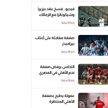
فيديو.. فسخ عقد بيزيرا
وشيكوبانزا مع الزمالك
منذ10 ساعة
صفقة مفاجئة على أعتاب
بيراميدز
منذ16 ساعة
النحاس يرفض صفقة
نجم الأهلي في المصري
منذ16 ساعة
عموتة يطيح بصفقة
الأهلي المنتظرة