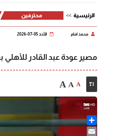
الرئيسية
محترفين
محمد امام
الأحد 05-07-2026
مصير عودة عبد القادر للأهلي ب
A
A
A
Share
Email