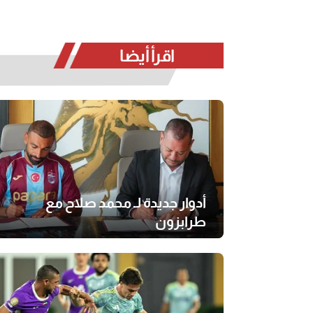
اقرأ أيضا
أدوار جديدة لـ محمد صلاح مع
طرابزون