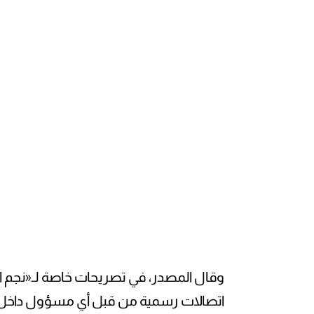
وقال المصدر، في تصريحات خاصة لـ«نجم الجم
اتصالات رسمية من قبل أي مسؤول داخل ا