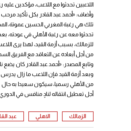
اللاعبين تحدثوا مع اللاعب، مؤكدين عليه ر
وأضاف: «أحمد عبد القادر بكل تأكيد مرحب 
تلك هي رغبة المغربي الحسين عموتة، المدير
تحدثوا معه عن رغبة الأهلي في عودته، بعد
للزمالك، بسبب أزمة القيد، لهذا يرى اللاع
من أجل أبعاده عن التعاقد مع الفريق الس
وتابع المصدر: «أحمد عبد القادر كان يضع ن
وبعد أزمة القيد فإن اللاعب ما زال يدر
من الأهلي رسميا، سيكون سعيدا به حال ر
أجل تعطيل انتقاله لنادٍ منافس في الدور
الزمالك
الاهلي
عبد القا