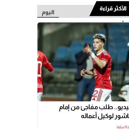
الأكثر قراءة
اليوم
أسبوع
ديو.. طلب مفاجئ من إمام
شور لوكيل أعماله
اعة