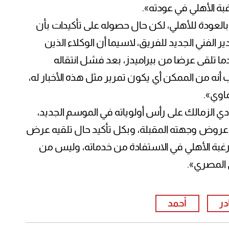
غبة الأهلي في عودته».
بالعودة للأهلي، لكن حال حصوله على تأكيدات بأن
 الفني الجديد للفريق، لاسيما أن الوكلاء الذين
ما تلقى عرضا من بيراميدز، بعد فشل انتقاله
ب أنه من الممكن أي يكون تمرير مثل هذه الأخبار له،
ماوي».
ادي الزمالك على رأس أولوياته في الموسم الجديد،
س عروض وجهته المقبلة، وبكل تأكيد حال تلقيه عرض
غبة الأهلي في الاستفادة من خدماته، وليس من
ي المصري».
در
أحمد