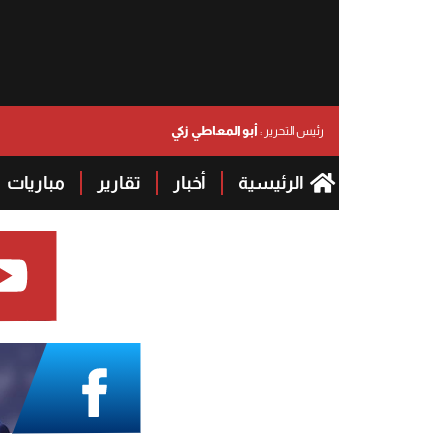
أبو المعاطي زكي
رئيس التحرير :
الرئيسية
أخبار
تقارير
مباريات