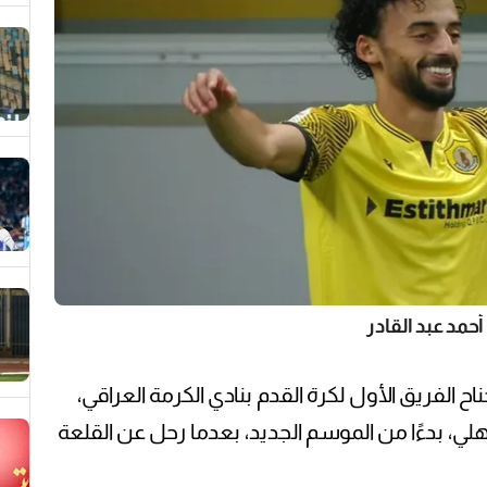
أحمد عبد القادر
 الفريق الأول لكرة القدم بنادي الكرمة العراقي،
هلي، بدءًا من الموسم الجديد، بعدما رحل عن القلعة