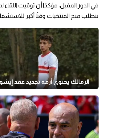
في الدور المقبل، مؤكدًا أن توقيت اللقاء لا 
تتطلب منح المنتخبات وقتًا أكبر للاستشفاء
الزمالك يحتوي أزمة تجديد عقد إيشو