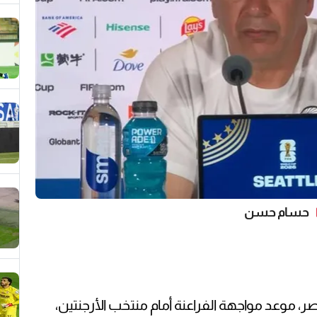
حسام حسن
، موعد مواجهة الفراعنة أمام منتخب الأرجنتين،