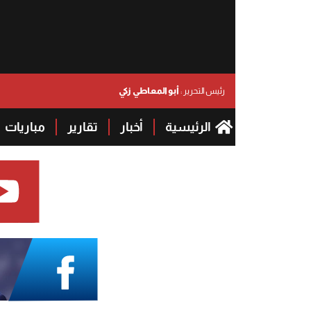
أبو المعاطي زكي
رئيس التحرير :
الرئيسية
أخبار
تقارير
مباريات