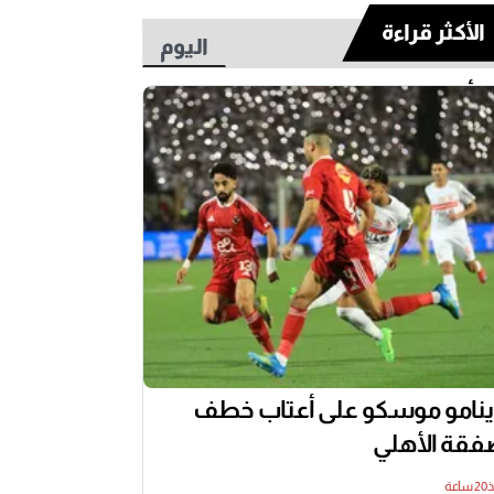
الأكثر قراءة
اليوم
أسبوع
نامو موسكو على أعتاب خطف
قة الأهلي
اعة