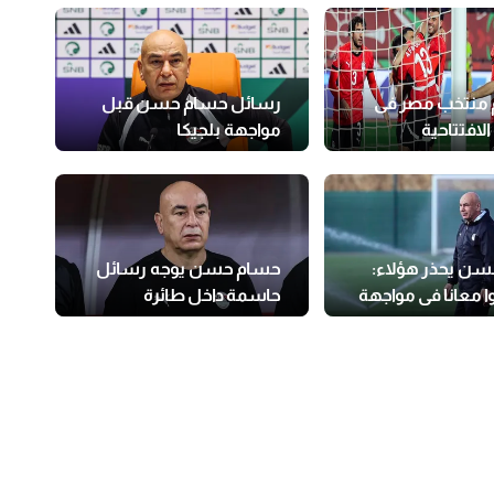
م منتخب مصر فى
رسائل حسام حسن قبل
الافتتاحية
مواجهة بلجيكا
ال؟
ن يحذر هؤلاء:
حسام حسن يوجه رسائل
ا معانا في مواجهة
حاسمة داخل طائرة
المنتخب