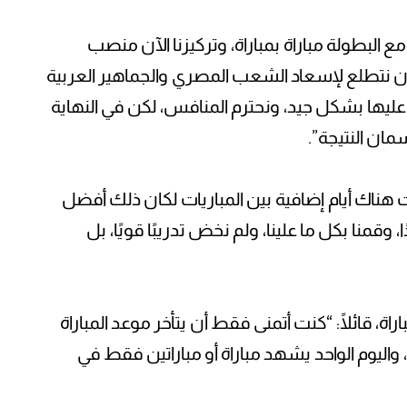
لبطولة مباراة بمباراة، وتركيزنا الآن منصب
 أن نتطلع لإسعاد الشعب المصري والجماهير العربية
 عليها بشكل جيد، ونحترم المنافس، لكن في النهاية
مان النتيجة”.
 هناك أيام إضافية بين المباريات لكان ذلك أفضل
، وقمنا بكل ما علينا، ولم نخض تدريبًا قويًا، بل
، قائلًا: “كنت أتمنى فقط أن يتأخر موعد المباراة
، واليوم الواحد يشهد مباراة أو مباراتين فقط في