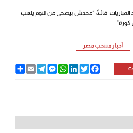
 المباريات، قائلًا: “محدش بيصحى من النوم يلعب
 كورة”
أخبار منتخب مصر
Share
Email
Telegram
Messenger
WhatsApp
LinkedIn
Twitter
Facebook
C