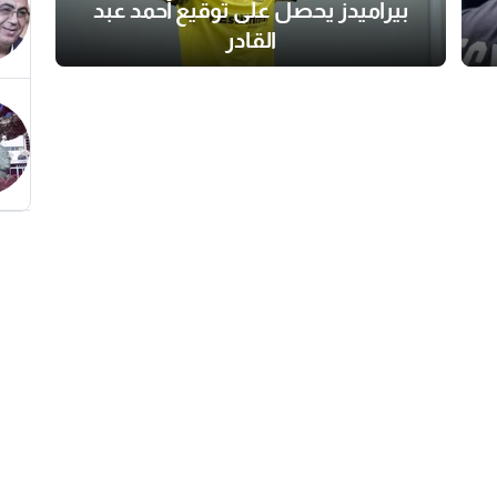
بيراميدز يحصل على توقيع أحمد عبد
القادر