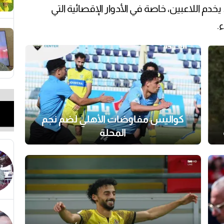
يخدم اللاعبين، خاصة في الأدوار الإقصائية التي
.
كواليس مفاوضات الأهلي لضم نجم
المحلة