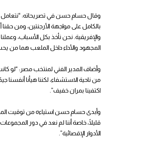
وقال حسام حسن في تصريحاته: “نتعامل مع ا
بالكامل على مواجهة الأرجنتين، ومن حقنا
والإفريقية. نحن نأخذ بكل الأسباب، وعملنا
المجهود والأداء داخل الملعب هما من يحس
وأضاف المدير الفني لمنتخب مصر: “لو كانت
من ناحية الاستشفاء، لكننا هيأنا أنفسنا جيدًا
اكتفينا بمران خفيف”.
وأبدى حسام حسن استياءه من توقيت المباراة
قليلًا، خاصة أننا لم نعد في دور المجموعات
الأدوار الإقصائية”.