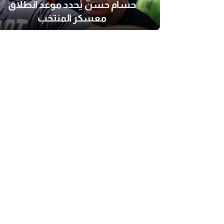
حسام حسن يحدد موعد انطلاق
معسكر المنتخب