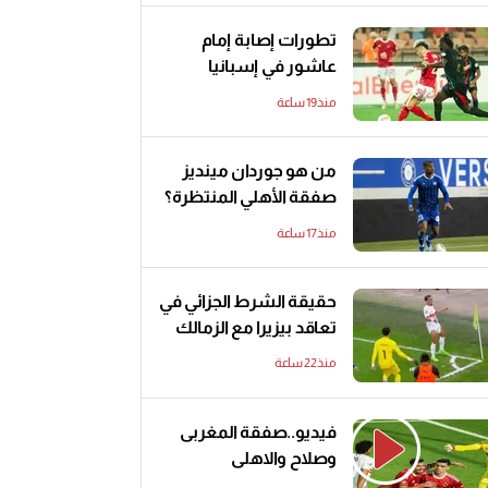
تطورات إصابة إمام
عاشور في إسبانيا
منذ19 ساعة
من هو جوردان مينديز
صفقة الأهلي المنتظرة؟
منذ17 ساعة
حقيقة الشرط الجزائي في
تعاقد بيزيرا مع الزمالك
منذ22 ساعة
فيديو..صفقة المغربى
وصلاح والاهلى