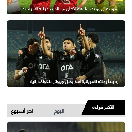
تعرف على موعد مواجهة الأهلي في الكونفدرالية الإفريقية
زد يبدأ رحلته الأفريقية أمام بطل جيبوتي بالكونفدرالية
الأكثر قراءة
اليوم
أخر أسبوع