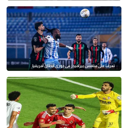
تعرف على منافس بيراميدز في دوري أبطال أفريقيا