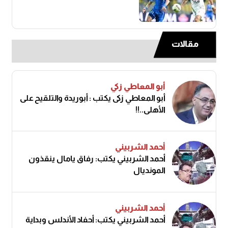
مقالات
أبو المعاطي زكي
أبو المعاطي زكى يكتب : أبوريدة والتلقيح على
الأهلى..!!
أحمد الشربيني
أحمد الشربيني يكتب: رفاق يامال ينقذون
المونديال
أحمد الشربيني
أحمد الشربيني يكتب: أحفاد الأندلس وبداية