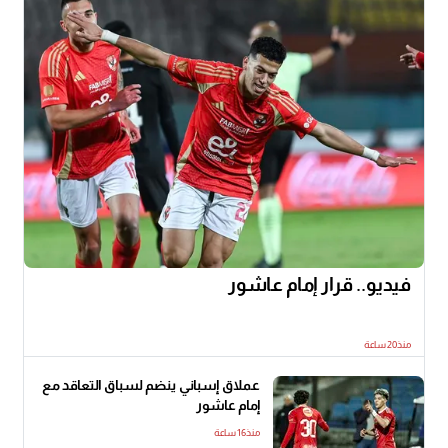
فيديو.. قرار إمام عاشور
منذ20 ساعة
عملاق إسباني ينضم لسباق التعاقد مع
إمام عاشور
منذ16 ساعة