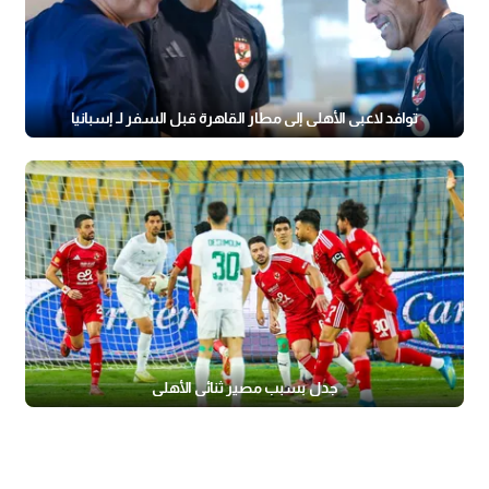
توافد لاعبي الأهلي إلى مطار القاهرة قبل السفر لـ إسبانيا
جدل بسبب مصير ثنائي الأهلي