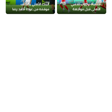
مفاجأة توروب للاعبي
البنك الأهلي يكشف
الأهلي قبل مواجهة
موقفه من عودة أحمد رضا
بيراميدز
لـ الأهلي