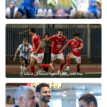
الزمالك يؤدب الثلاثي المتمرد
بعثة الأهلي تغادر القاهرة متجهة إلى إسبانيا