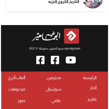
التاريخ الكروي النزيه
الرئيسية
محترفين
ألعاب أخرى
أخبار
سوشيال
فيديوهات
تقارير
عالمي
صور