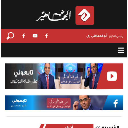
أبو المعاطي زكي
رئيس التحرير :
الرئيسية
أخبار