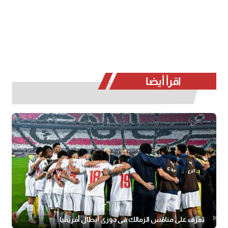
اقرأ أيضا
تعرف على منافس الزمالك في دوري أبطال أفريقيا