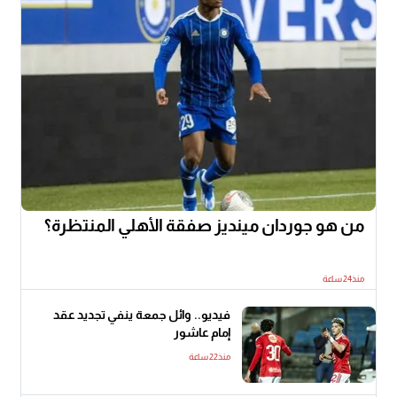
من هو جوردان مينديز صفقة الأهلي المنتظرة؟
منذ24 ساعة
فيديو.. وائل جمعة ينفي تجديد عقد
إمام عاشور
منذ22 ساعة