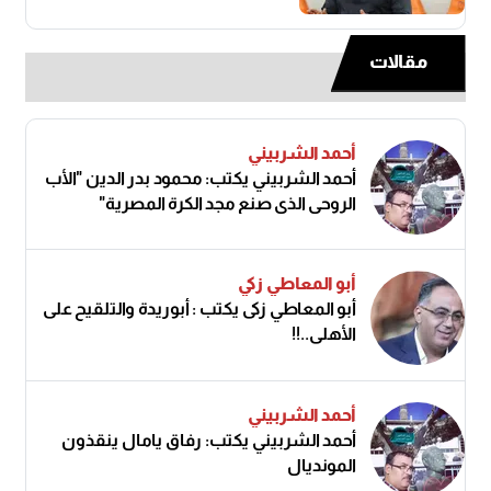
مقالات
أحمد الشربيني
أحمد الشربيني يكتب: محمود بدر الدين "الأب
الروحي الذي صنع مجد الكرة المصرية"
أبو المعاطي زكي
أبو المعاطي زكى يكتب : أبوريدة والتلقيح على
الأهلى..!!
أحمد الشربيني
أحمد الشربيني يكتب: رفاق يامال ينقذون
المونديال