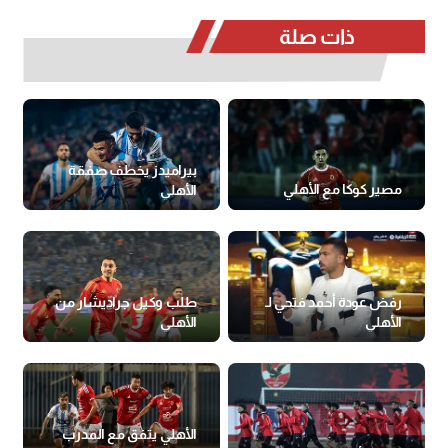
ذات صلة
بيراميدز يخطف صفقة
مصير كوكا مع الأهلي
الأهلي
رفض عودة أحمد فتحي لـ
طلب وكيل جراديشار من
الأهلي
الأهلي
الأهلي يتفق مع المدرب