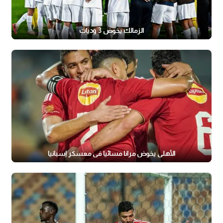
الزمالك يخوض 3 وديات
الأهلي يخوض مرانا مسائيا في معسكر إسبانيا