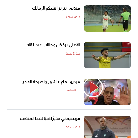
فيديو.. بيزيرا يشكو الزمالك
منذ18 ساعة
الأهلي يرفض مطالب عبد القادر
منذ23 ساعة
فيديو..امام عاشور ونصيحة العمر
منذ8 ساعة
موسيماني مديرًا فنيًا لهذا المنتخب
منذ23 ساعة