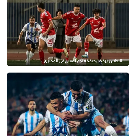
النحاس يرفض صفقة نجم الأهلي في المصري
صفقة مفاجئة على أعتاب بيراميدز