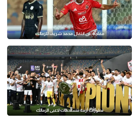
مفاجأة عن انتقال محمد شريف للزمالك
تطورات أزمة مستحقات لاعبي الزمالك