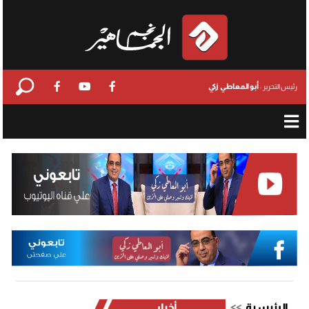
أبو المعاطي زكي
رئيس التحرير :
الرئيسية
أخبار